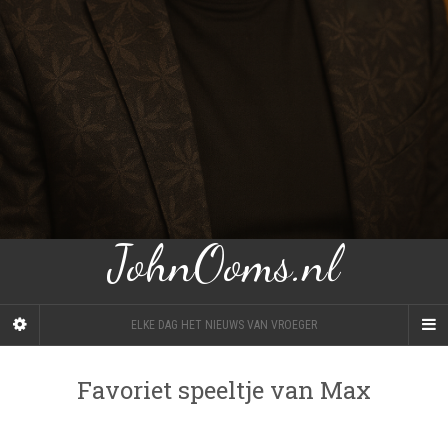
JohnOoms.nl
ELKE DAG HET NIEUWS VAN VROEGER
Favoriet speeltje van Max