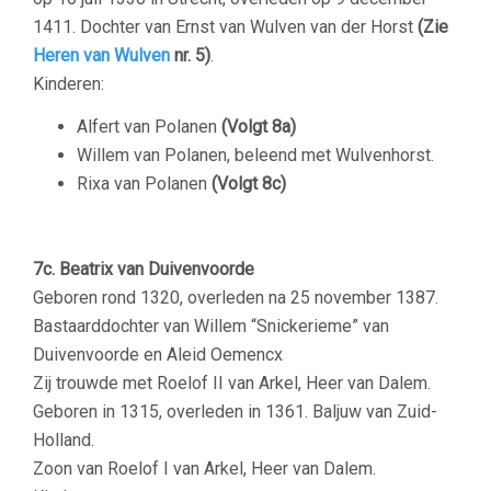
1411. Dochter van Ernst van Wulven van der Horst
(Zie
Heren van Wulven
nr. 5)
.
Kinderen:
Alfert van Polanen
(Volgt 8a)
Willem van Polanen, beleend met Wulvenhorst.
Rixa van Polanen
(Volgt 8c)
7c. Beatrix van Duivenvoorde
Geboren rond 1320, overleden na 25 november 1387.
Bastaarddochter van Willem “Snickerieme” van
Duivenvoorde en Aleid Oemencx
Zij trouwde met Roelof II van Arkel, Heer van Dalem.
Geboren in 1315, overleden in 1361. Baljuw van Zuid-
Holland.
Zoon van Roelof I van Arkel, Heer van Dalem.