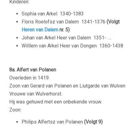
Kinderen:
Sophia van Arkel
1340-1383
Floris Roelofsz van Dalem 1341-1376
(Volgt
Heren van Dalem
nr. 5)
Johan van Arkel Heer van Dalem
1351- ….
Willlem van Arkel Heer van Dongen
1360-1438
8a. Alfert van Polanen
Overleden in 1419.
Zoon van Gerard van Polanen en Liutgarde van Wulven
Vrouwe van Wulverhorst.
Hij was gehuwd met een onbekende vrouw.
Zoon:
Philips Alfertsz van Polanen
(Volgt 9)