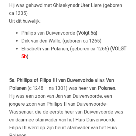
Hij was gehuwd met Ghisekynsdr Uter Liere (geboren
ca 1235).
Uit dit huwelijk:
Philips van Duivenvoorde
(Volgt 5a)
Dirk van den Walle, (geboren ca 1265)
Elisabeth van Polanen, (geboren ca 1265)
(VOLGT
5b
)
–
5a. Phillips of Filips III van Duvenvoirde
alias
Van
Polanen
(c.1248 – na 1301) was heer van
Polanen
.
Hij was een zoon van Jan van Duivenvoorde, een
jongere zoon van Phillips II van Duivenvoorde-
Wassenaer, die de eerste heer van Duivenvoorde was
en daarmee stamvader van het Huis Duivenvoorde.
Filips III werd op zijn beurt stamvader van het Huis
Polanen.