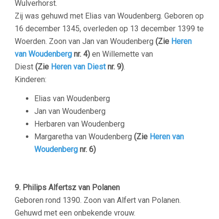
Wulverhorst.
Zij was gehuwd met Elias van Woudenberg. Geboren op
16 december 1345, overleden op 13 december 1399 te
Woerden. Zoon van Jan van Woudenberg
(Zie
Heren
van Woudenberg
nr. 4)
en Willemette van
Diest
(Zie
Heren van Diest
nr. 9)
.
Kinderen:
Elias van Woudenberg
Jan van Woudenberg
Herbaren van Woudenberg
Margaretha van Woudenberg
(Zie
Heren van
Woudenberg
nr.
6)
9. Philips Alfertsz van Polanen
Geboren rond 1390. Zoon van Alfert van Polanen.
Gehuwd met een onbekende vrouw.