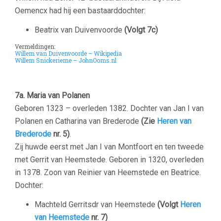
Oemencx had hij een bastaarddochter:
Beatrix van Duivenvoorde
(Volgt 7c)
Vermeldingen:
Willem van Duivenvoorde – Wikipedia
Willem Snickerieme – JohnOoms.nl
–
–
7a. Maria van Polanen
Geboren 1323 – overleden 1382. Dochter van Jan I van
Polanen en Catharina van Brederode
(Zie
Heren van
Brederode
nr. 5)
.
Zij huwde eerst met Jan I van Montfoort en ten tweede
met Gerrit van Heemstede. Geboren in 1320, overleden
in 1378. Zoon van Reinier van Heemstede en Beatrice.
Dochter:
Machteld Gerritsdr van Heemstede
(Volgt
Heren
van Heemstede
nr. 7)