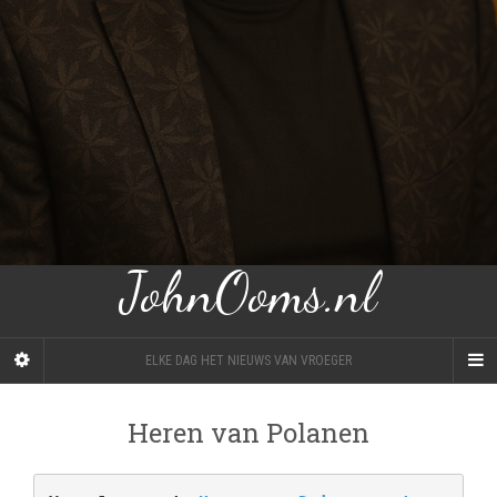
JohnOoms.nl
ELKE DAG HET NIEUWS VAN VROEGER
Heren van Polanen