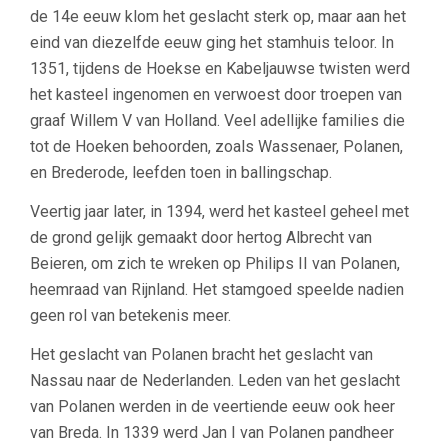
de 14e eeuw klom het geslacht sterk op, maar aan het
eind van diezelfde eeuw ging het stamhuis teloor. In
1351, tijdens de Hoekse en Kabeljauwse twisten werd
het kasteel ingenomen en verwoest door troepen van
graaf Willem V van Holland. Veel adellijke families die
tot de Hoeken behoorden, zoals Wassenaer, Polanen,
en Brederode, leefden toen in ballingschap.
Veertig jaar later, in 1394, werd het kasteel geheel met
de grond gelijk gemaakt door hertog Albrecht van
Beieren, om zich te wreken op Philips II van Polanen,
heemraad van Rijnland. Het stamgoed speelde nadien
geen rol van betekenis meer.
Het geslacht van Polanen bracht het geslacht van
Nassau naar de Nederlanden. Leden van het geslacht
van Polanen werden in de veertiende eeuw ook heer
van Breda. In 1339 werd Jan I van Polanen pandheer