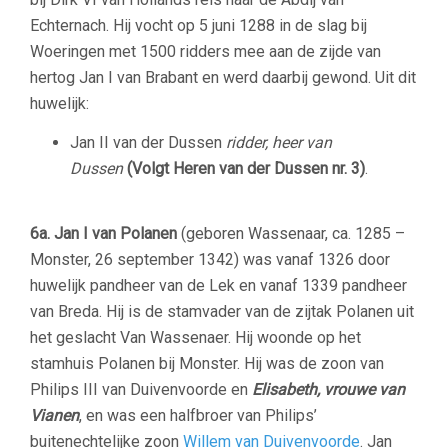
Echternach. Hij vocht op 5 juni 1288 in de slag bij
Woeringen met 1500 ridders mee aan de zijde van
hertog Jan I van Brabant en werd daarbij gewond. Uit dit
huwelijk:
Jan II van der Dussen
ridder, heer van
Dussen
(Volgt Heren van der Dussen nr. 3)
.
–
6a.
Jan I van Polanen
(geboren Wassenaar, ca. 1285 –
Monster, 26 september 1342) was vanaf 1326 door
huwelijk pandheer van de Lek en vanaf 1339 pandheer
van Breda. Hij is de stamvader van de zijtak Polanen uit
het geslacht Van Wassenaer. Hij woonde op het
stamhuis Polanen bij Monster. Hij was de zoon van
Philips III van Duivenvoorde en
Elisabeth, vrouwe van
Vianen
, en was een halfbroer van Philips’
buitenechtelijke zoon
Willem van Duivenvoorde
. Jan