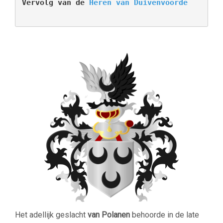
Vervolg van de 
Heren van Duivenvoorde
Het adellijk geslacht
van Polanen
behoorde in de late