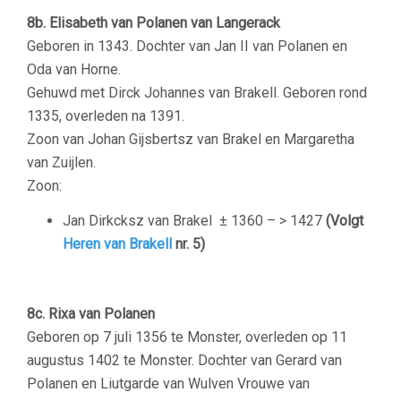
8b. Elisabeth van Polanen van Langerack
Geboren in 1343. Dochter van Jan II van Polanen en
Oda van Horne.
Gehuwd met Dirck Johannes van Brakell. Geboren rond
1335, overleden na 1391.
Zoon van Johan Gijsbertsz van Brakel en Margaretha
van Zuijlen.
Zoon:
Jan Dirkcksz van Brakel
± 1360 – > 1427
(Volgt
Heren van Brakell
nr. 5)
8c. Rixa van Polanen
Geboren op 7 juli 1356 te Monster, overleden op 11
augustus 1402 te Monster. Dochter van Gerard van
Polanen en Liutgarde van Wulven Vrouwe van