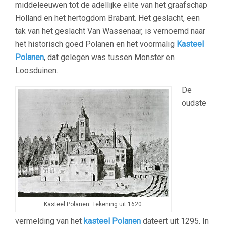
middeleeuwen tot de adellijke elite van het graafschap
Holland en het hertogdom Brabant. Het geslacht, een
tak van het geslacht Van Wassenaar, is vernoemd naar
het historisch goed Polanen en het voormalig
Kasteel
Polanen
, dat gelegen was tussen Monster en
Loosduinen.
De
oudste
Kasteel Polanen. Tekening uit 1620.
vermelding van het
kasteel Polanen
dateert uit 1295. In