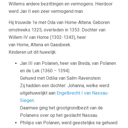
Willems andere bezittingen en vermogens. Hierdoor
werd Jan II een zeer vermogend man.
Hij trouwde 1e met Oda van Horne-Altena. Geboren
omstreeks 1325, overleden in 1353. Dochter van
Willem IV van Horne (1302-1343), heer
van Horne, Altena en Gaasbeek.
Kinderen uit dit huwelijk:
Jan III van Polanen, heer van Breda, van Polanen
en de Lek (1360 – 1394).
Gehuwd met Odilia van Salm-Ravenstein.
Zij hadden een dochter: Johanna, welke werd
uitgehuwelijkt aan
Engelbrecht I van Nassau-
Siegen
.
Daarmee ging het grootgrondbezit van de
Polanens over op het geslacht Nassau.
Philips van Polanen, werd geestelijke na gehuwd