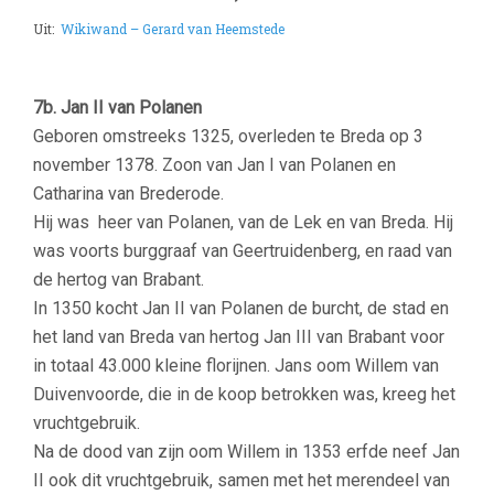
Uit:
Wikiwand – Gerard van Heemstede
7b. Jan II van Polanen
Geboren omstreeks 1325, overleden te Breda op 3
november 1378. Zoon van Jan I van Polanen en
Catharina van Brederode.
Hij was heer van Polanen, van de Lek en van Breda. Hij
was voorts burggraaf van Geertruidenberg, en raad van
de hertog van Brabant.
In 1350 kocht Jan II van Polanen de burcht, de stad en
het land van Breda van hertog Jan III van Brabant voor
in totaal 43.000 kleine florijnen. Jans oom Willem van
Duivenvoorde, die in de koop betrokken was, kreeg het
vruchtgebruik.
Na de dood van zijn oom Willem in 1353 erfde neef Jan
II ook dit vruchtgebruik, samen met het merendeel van