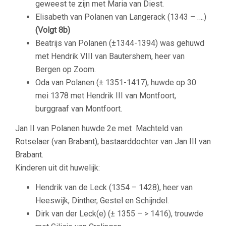
geweest te zijn met Maria van Diest.
Elisabeth van Polanen van Langerack (1343 – ….)
(Volgt 8b)
Beatrijs van Polanen (±1344-1394) was gehuwd
met Hendrik VIII van Bautershem, heer van
Bergen op Zoom.
Oda van Polanen (± 1351-1417), huwde op 30
mei 1378 met Hendrik III van Montfoort,
burggraaf van Montfoort.
Jan II van Polanen huwde 2e met Machteld van
Rotselaer (van Brabant), bastaarddochter van Jan III van
Brabant.
Kinderen uit dit huwelijk:
Hendrik van de Leck (1354 – 1428), heer van
Heeswijk, Dinther, Gestel en Schijndel.
Dirk van der Leck(e) (± 1355 – > 1416), trouwde