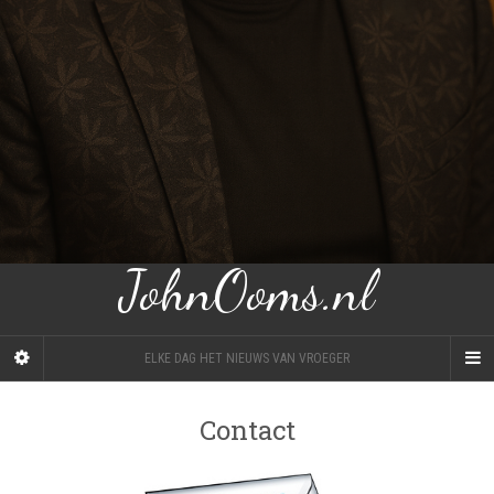
JohnOoms.nl
ELKE DAG HET NIEUWS VAN VROEGER
Contact