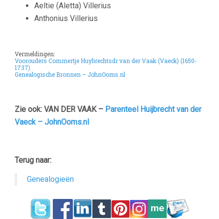
Aeltie
(Aletta)
Villerius
Anthonius
Villerius
Vermeldingen:
Voorouders Commertje Huybrechtsdr van der Vaak (Vaeck) (1650-
1737)
Genealogische Bronnen – JohnOoms.nl
Zie ook: VAN DER VAAK –
Parenteel Huijbrecht van der
Vaeck – JohnOoms.nl
–
Terug naar:
Genealogieën