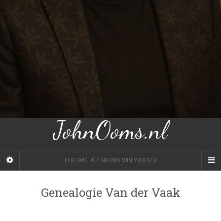
JohnOoms.nl
ELKE DAG HET NIEUWS VAN VROEGER
Genealogie Van der Vaak