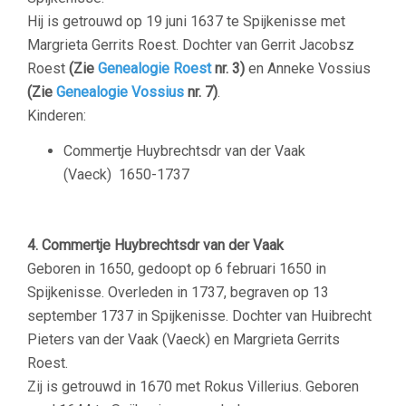
Hij is getrouwd op 19 juni 1637 te Spijkenisse met
Margrieta Gerrits Roest. Dochter van Gerrit Jacobsz
Roest
(Zie
Genealogie Roest
nr. 3)
en Anneke Vossius
(Zie
Genealogie Vossius
nr. 7)
.
Kinderen:
Commertje Huybrechtsdr van der Vaak
(Vaeck)
1650-1737
–
4. Commertje Huybrechtsdr van der Vaak
Geboren in 1650, gedoopt op 6 februari 1650 in
Spijkenisse. Overleden in 1737, begraven op 13
september 1737 in Spijkenisse. Dochter van Huibrecht
Pieters van der Vaak (Vaeck) en Margrieta Gerrits
Roest.
Zij is getrouwd in 1670 met Rokus Villerius. Geboren