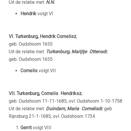
Uit de relatie met:
N.N.
Hendrik
volgt VI
VI. Turkenburg, Hendrik Cornelisz
,
geb. Oudshoorn 1655
Uit de relatie met:
Turkenburg, Marijtje Ottensdr
,
geb. Oudshoorn 1655
Cornelis
volgt VII
VII.
Turkenburg, Cornelis Hendriksz
,
geb. Oudshoorn 11-11-1685, ovl. Oudshoorn 1-10-1758
Uit de relatie met:
Duindam, Maria Cornelisdr
, geb.
Rijnsburg 21-1-1685, ovl. Oudshoorn 1734
Gerrit
volgt VIII