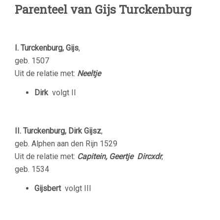
Parenteel van Gijs Turckenburg
I. Turckenburg, Gijs
,
geb. 1507
Uit de relatie met:
Neeltje
Dirk
volgt II
II. Turckenburg, Dirk Gijsz
,
geb. Alphen aan den Rijn 1529
Uit de relatie met:
Capitein, Geertje Dircxdr
,
geb. 1534
Gijsbert
volgt III