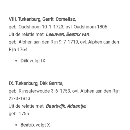
VIII. Turkenburg, Gerrit Cornelisz
,
geb. Oudshoorn 10-1-1723, ovl. Oudshoorn 1806
Uit de relatie met:
Leeuwen, Beatrix va
n
,
geb. Alphen aan den Rijn 9-7-1719, ovl. Alphen aan den
Rijn 1764
Dirk
volgt IX
IX. Turkenburg, Dirk Gerrits
,
geb. Rijnsaterwoude 3-6-1753, ovl. Alphen aan den Rijn
22-3-1813
Uit de relatie met:
Baartwijk, Ariaantje
,
geb. 1755
Beatrix
volgt X