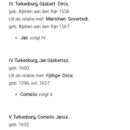
III.
Turkenburg, Gijsbert Dircx
,
geb. Alphen aan den Rijn 1556
Uit de relatie met:
Marrichen Govertsdr
,
geb. Alphen aan den Rijn 1567
Jan
volgt IV
IV. Turkenburg, Jan Gijsbertsz
,
geb. 1600
Uit de relatie met:
Fijthge Dircx
,
geb. 1596, ovl. 1627
Cornelis
volgt V
V. Turkenburg, Cornelis Jansz
,
geb. 1630