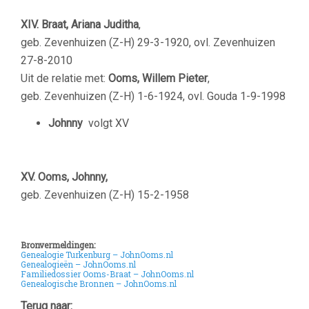
XIV. Braat, Ariana Juditha
,
geb. Zevenhuizen (Z-H) 29-3-1920, ovl. Zevenhuizen
27-8-2010
Uit de relatie met:
Ooms, Willem Pieter
,
geb. Zevenhuizen (Z-H) 1-6-1924, ovl. Gouda 1-9-1998
Johnny
volgt XV
XV. Ooms, Johnny,
geb. Zevenhuizen (Z-H) 15-2-1958
Bronvermeldingen:
Genealogie Turkenburg – JohnOoms.nl
Genealogieën – JohnOoms.nl
Familiedossier Ooms-Braat – JohnOoms.nl
Genealogische Bronnen – JohnOoms.nl
Terug naar: