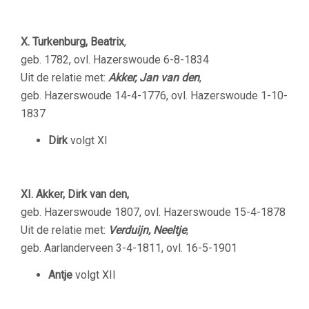
X. Turkenburg, Beatrix
,
geb. 1782, ovl. Hazerswoude 6-8-1834
Uit de relatie met:
Akker, Jan van den
,
geb. Hazerswoude 14-4-1776, ovl. Hazerswoude 1-10-
1837
Dirk
volgt XI
XI. Akker, Dirk van den,
geb. Hazerswoude 1807, ovl. Hazerswoude 15-4-1878
Uit de relatie met:
Verduijn, Neeltje
,
geb. Aarlanderveen 3-4-1811, ovl. 16-5-1901
Antje
volgt XII