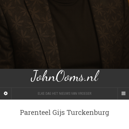
JohnOoms.nl
ELKE DAG HET NIEUWS VAN VROEGER
Parenteel Gijs Turckenburg