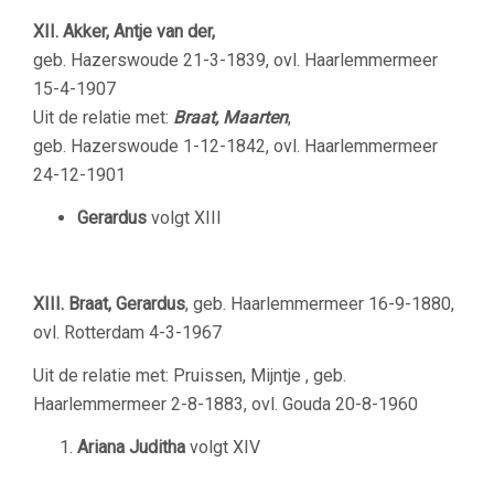
XII.
Akker, Antje van der,
geb. Hazerswoude 21-3-1839, ovl. Haarlemmermeer
15-4-1907
Uit de relatie met:
Braat, Maarten
,
geb. Hazerswoude 1-12-1842, ovl. Haarlemmermeer
24-12-1901
Gerardus
volgt XIII
XIII.
Braat, Gerardus
, geb. Haarlemmermeer 16-9-1880,
ovl. Rotterdam 4-3-1967
Uit de relatie met: Pruissen, Mijntje , geb.
Haarlemmermeer 2-8-1883, ovl. Gouda 20-8-1960
Ariana Juditha
volgt XIV