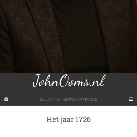
JohnOoms.nl
ELKE DAG HET NIEUWS VAN VROEGER
Het jaar 1726