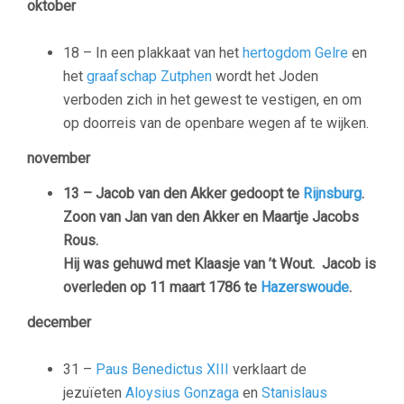
oktober
18 – In een plakkaat van het
hertogdom Gelre
en
het
graafschap Zutphen
wordt het Joden
verboden zich in het gewest te vestigen, en om
op doorreis van de openbare wegen af te wijken.
november
13 – Jacob van den Akker gedoopt te
Rijnsburg
.
Zoon van Jan van den Akker en Maartje Jacobs
Rous.
Hij was gehuwd met Klaasje van ’t Wout. Jacob is
overleden op 11 maart 1786 te
Hazerswoude
.
december
31 –
Paus Benedictus XIII
verklaart de
jezuïeten
Aloysius Gonzaga
en
Stanislaus