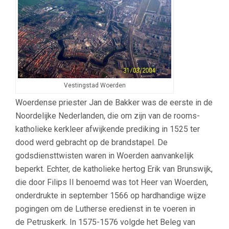
Vestingstad Woerden
Woerdense priester Jan de Bakker was de eerste in de
Noordelijke Nederlanden, die om zijn van de rooms-
katholieke kerkleer afwijkende prediking in 1525 ter
dood werd gebracht op de brandstapel. De
godsdiensttwisten waren in Woerden aanvankelijk
beperkt. Echter, de katholieke hertog Erik van Brunswijk,
die door Filips II benoemd was tot Heer van Woerden,
onderdrukte in september 1566 op hardhandige wijze
pogingen om de Lutherse eredienst in te voeren in
de Petruskerk. In 1575-1576 volgde het Beleg van