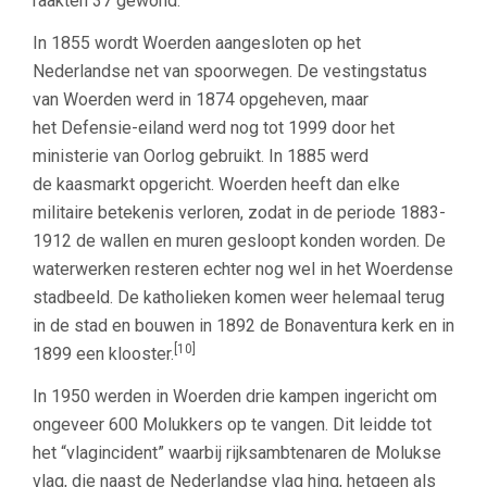
raakten 37 gewond.
In 1855 wordt Woerden aangesloten op het
Nederlandse net van spoorwegen. De vestingstatus
van Woerden werd in 1874 opgeheven, maar
het Defensie-eiland werd nog tot 1999 door het
ministerie van Oorlog gebruikt. In 1885 werd
de kaasmarkt opgericht. Woerden heeft dan elke
militaire betekenis verloren, zodat in de periode 1883-
1912 de wallen en muren gesloopt konden worden. De
waterwerken resteren echter nog wel in het Woerdense
stadbeeld. De katholieken komen weer helemaal terug
in de stad en bouwen in 1892 de Bonaventura kerk en in
[10]
1899 een klooster.
In 1950 werden in Woerden drie kampen ingericht om
ongeveer 600 Molukkers op te vangen. Dit leidde tot
het “vlagincident” waarbij rijksambtenaren de Molukse
vlag, die naast de Nederlandse vlag hing, hetgeen als