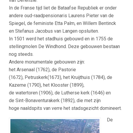
van Defensie.
In de Franse tijd liet de Bataafse Republiek er onder
andere oud-raadpensionaris Laurens Pieter van de
Spiegel, de feministe Etta Palm, en Willem Bentinck
en Stefanus Jacobus van Langen opsluiten.
In 1501 werd het stadhuis gebouwd en in 1755 de
stellingmolen De Windhond. Deze gebouwen bestaan
nog steeds.
Andere monumentale gebouwen zijn:
het Arsenaal (1762), de Pastorie
(1672), Petruskerk(1673), het Kruijthuis (1784), de
Kazerne (1790), het Klooster (1899),
de watertoren (1906), de Lutherse kerk (1646) en
de Sint-Bonaventurakerk (1892), die met zijn
hoge naaldspits van verre het stadsgezicht domineert.
De