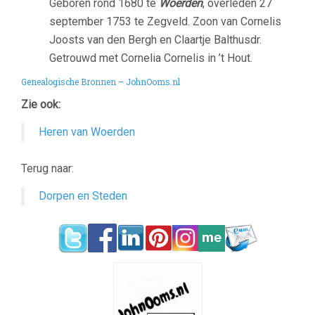
Geboren rond 1680 te
Woerden
, overleden 27
september 1753 te Zegveld. Zoon van Cornelis
Joosts van den Bergh en Claartje Balthusdr.
Getrouwd met Cornelia Cornelis in ’t Hout.
Genealogische Bronnen – JohnOoms.nl
Zie ook:
Heren van Woerden
Terug naar:
Dorpen en Steden