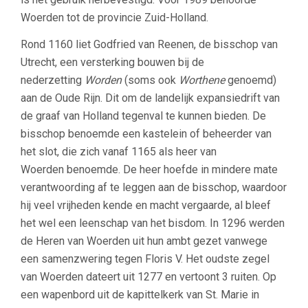
Woerden tot de provincie Zuid-Holland.
Rond 1160 liet Godfried van Reenen, de bisschop van
Utrecht, een versterking bouwen bij de
nederzetting
Worden
(soms ook
Worthene
genoemd)
aan de Oude Rijn. Dit om de landelijk expansiedrift van
de graaf van Holland tegenval te kunnen bieden. De
bisschop benoemde een kastelein of beheerder van
het slot, die zich vanaf 1165 als heer van
Woerden benoemde. De heer hoefde in mindere mate
verantwoording af te leggen aan de bisschop, waardoor
hij veel vrijheden kende en macht vergaarde, al bleef
het wel een leenschap van het bisdom. In 1296 werden
de Heren van Woerden uit hun ambt gezet vanwege
een samenzwering tegen Floris V. Het oudste zegel
van Woerden dateert uit 1277 en vertoont 3 ruiten. Op
een wapenbord uit de kapittelkerk van St. Marie in