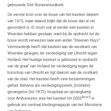
gebouwde Sint-Bonaventurakerk.
De eerste bron over de bouw van het kasteel dateert
van 1415, maar daaruit blijkt dat de bouw dan al ver
gevorderd is. Er moet ook al eerder een kasteel in
Woerden hebben gestaan, want bij de opdracht tot de
bouw wordt verwezen naar een ander “Steenen Huys”.
Vermoedelijk heeft dat kasteel aan de westkant van
Woerden gelegen, ter verdediging van Utrecht tegen
Holland. Het huidige kasteel is gebouwd in opdracht
van de graaf van Holland ter verdediging tegen de
bisschop van Utrecht en ligt daarom aan de oostkant
van de stad. Het kasteel heeft vele bestemmingen
gehad. Behalve als verdedigingswerk, (militaire)
gevangenis (tot 1872), hospitaal en opvangkamp
[bron?]
voor Ambonezen, was het kasteel tot 2002
in
gebruik als centraal kledingmagazijn van het Ministerie