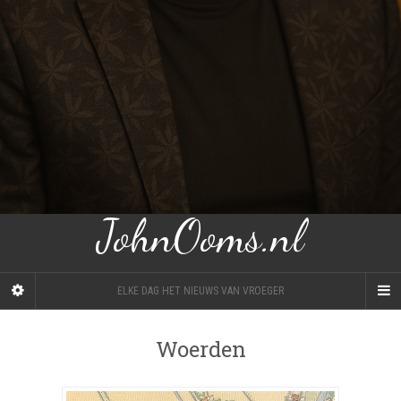
JohnOoms.nl
ELKE DAG HET NIEUWS VAN VROEGER
Woerden