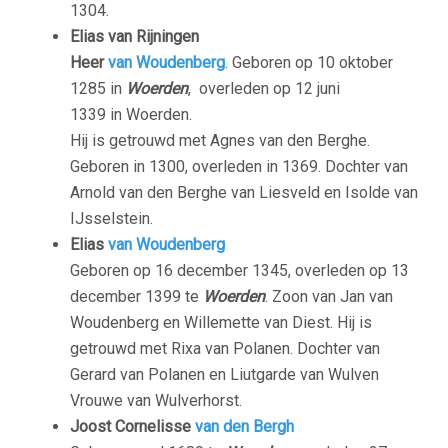
1304.
Elias van Rijningen
Heer
van Woudenberg
. Geboren op 10 oktober
1285 in
Woerden
, overleden op 12 juni
1339 in Woerden.
Hij is getrouwd met Agnes van den Berghe.
Geboren in 1300, overleden in 1369. Dochter van
Arnold van den Berghe van Liesveld en Isolde van
IJsselstein.
Elias
van Woudenberg
Geboren op 16 december 1345, overleden op 13
december 1399 te
Woerden
. Zoon van Jan van
Woudenberg en Willemette van Diest. Hij is
getrouwd met Rixa van Polanen. Dochter van
Gerard van Polanen en Liutgarde van Wulven
Vrouwe van Wulverhorst.
Joost Cornelisse
van den Bergh