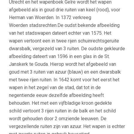
Utrecht en het wapenboek Gelre wordt het wapen
afgebeeld als in goud drie ruiten van keel (rood), voor
Herman van Woerden. In 1372 verkreeg
Woerden stadsrechten.De oudst bekende afbeelding
van het stadswapen dateert echter van 1575. Het
wapen vertoont een in twee rijen schuinrechtsgeruite
dwarsbalk, vergezeld van 3 ruiten. De oudste gekleurde
afbeelding dateert van 1596 in een glas in de St.
Janskerk te Gouda. Hierop wordt het afgebeeld van
goud met 3 ruiten van azuur (blauw) en een dwarsbalk
met twee rijen ruiten. In 1642 komt voor het eerst het
wapen in het zegel van de stad, dat tot in de
negentiende eeuw dezelfde afbeelding heeft
behouden. Het met een vijfbladige kroon gedekte
schild vertoont 3 rijen ruiten in de balk en het schild
wordt gehouden door 2 omziende leeuwen. De
vergezellende ruiten zijn van azuur. Het wapen is echter