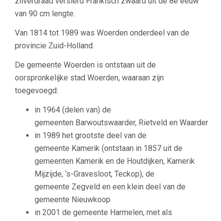
zilverdraad versierd Frankisch zwaard uit de 8e eeuw
van 90 cm lengte.
Van 1814 tot 1989 was Woerden onderdeel van de
provincie Zuid-Holland.
De gemeente Woerden is ontstaan uit de
oorspronkelijke stad Woerden, waaraan zijn
toegevoegd:
in 1964 (delen van) de
gemeenten Barwoutswaarder, Rietveld en Waarder
in 1989 het grootste deel van de
gemeente Kamerik (ontstaan in 1857 uit de
gemeenten Kamerik en de Houtdijken, Kamerik
Mijzijde, ‘s-Gravesloot, Teckop), de
gemeente Zegveld en een klein deel van de
gemeente Nieuwkoop
in 2001 de gemeente Harmelen, met als