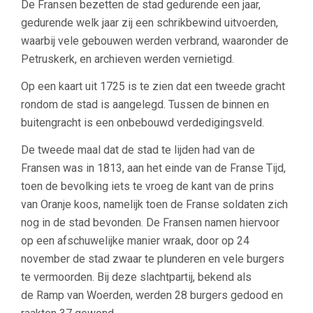
De Fransen bezetten de stad gedurende een jaar,
gedurende welk jaar zij een schrikbewind uitvoerden,
waarbij vele gebouwen werden verbrand, waaronder de
Petruskerk, en archieven werden vernietigd.
Op een kaart uit 1725 is te zien dat een tweede gracht
rondom de stad is aangelegd. Tussen de binnen en
buitengracht is een onbebouwd verdedigingsveld.
De tweede maal dat de stad te lijden had van de
Fransen was in 1813, aan het einde van de Franse Tijd,
toen de bevolking iets te vroeg de kant van de prins
van Oranje koos, namelijk toen de Franse soldaten zich
nog in de stad bevonden. De Fransen namen hiervoor
op een afschuwelijke manier wraak, door op 24
november de stad zwaar te plunderen en vele burgers
te vermoorden. Bij deze slachtpartij, bekend als
de Ramp van Woerden, werden 28 burgers gedood en