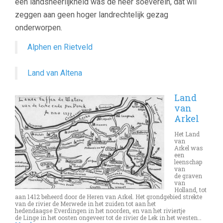
een landsheerlijkheid was de heer soeverein, dat wil
zeggen aan geen hoger landrechtelijk gezag
onderworpen.
Alphen en Rietveld
Land van Altena
Land
van
Arkel
Het Land
van
Arkel was
een
leenschap
van
de graven
van
Holland, tot
aan 1412 beheerd door de Heren van Arkel. Het grondgebied strekte
van de rivier de Merwede in het zuiden tot aan het
hedendaagse Everdingen in het noorden, en van het riviertje
de Linge in het oosten ongeveer tot de rivier de Lek in het westen…