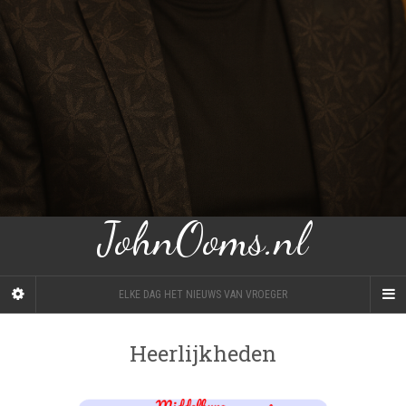
JohnOoms.nl
ELKE DAG HET NIEUWS VAN VROEGER
Heerlijkheden