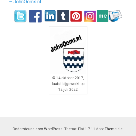
– JohnOoms.nl
© 14 oktober 2017,
laatst bijgewerkt op
12 juli 2022
Ondersteund door WordPress
. Thema: Flat 1.7.11 door
Themeisle
.