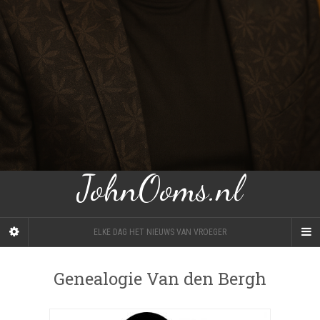
JohnOoms.nl
ELKE DAG HET NIEUWS VAN VROEGER
Genealogie Van den Bergh