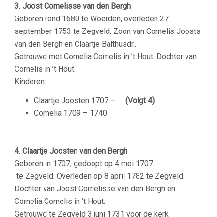
3. Joost Cornelisse van den Bergh
Geboren rond 1680 te Woerden, overleden 27
september 1753 te Zegveld. Zoon van Cornelis Joosts
van den Bergh en Claartje Balthusdr..
Getrouwd met Cornelia Cornelis in ’t Hout. Dochter van
Cornelis in ’t Hout.
Kinderen:
Claartje Joosten 1707 – ….
(Volgt 4)
Cornelia 1709 – 1740
–
4. Claartje Joosten van den Bergh
Geboren in 1707, gedoopt op 4 mei 1707
te Zegveld. Overleden op 8 april 1782 te Zegveld.
Dochter van Joost Cornelisse van den Bergh en
Cornelia Cornelis in ’t Hout.
Getrouwd te Zegveld 3 juni 1731 voor de kerk