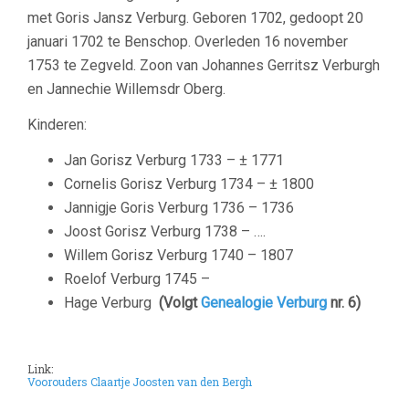
met
Goris Jansz
Verburg.
Geboren 1702, gedoopt 20
januari 1702 te Benschop. Overleden 16 november
1753 te Zegveld. Zoon van
Johannes Gerritsz
Verburgh
en Jannechie Willemsdr Oberg.
Kinderen:
Jan Gorisz Verburg 1733 – ± 1771
Cornelis Gorisz Verburg 1734 – ± 1800
Jannigje Goris Verburg 1736 – 1736
Joost Gorisz Verburg 1738 – ….
Willem Gorisz Verburg 1740 – 1807
Roelof Verburg 1745 –
Hage Verburg
(Volgt
Genealogie Verburg
nr. 6)
Link:
Voorouders Claartje Joosten van den Bergh