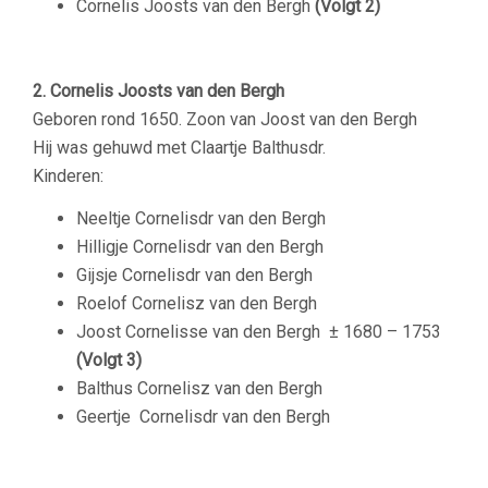
Cornelis Joosts van den Bergh
(Volgt 2)
2. Cornelis Joosts van den Bergh
Geboren rond 1650. Zoon van Joost van den Bergh
Hij was gehuwd met Claartje Balthusdr.
Kinderen:
Neeltje Cornelisdr van den Bergh
Hilligje Cornelisdr van den Bergh
Gijsje
Cornelisdr van den Bergh
Roelof Cornelisz van den Bergh
Joost Cornelisse van den Bergh
± 1680 – 1753
(Volgt 3)
Balthus Cornelisz van den Bergh
Geertje
Cornelisdr van den Bergh