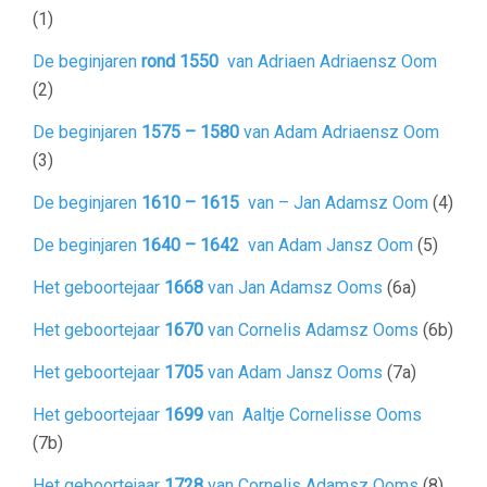
(1)
De beginjaren
rond 1550
van Adriaen Adriaensz Oom
(2)
De beginjaren
1575 – 1580
van Adam Adriaensz Oom
(3)
De beginjaren
1610 – 1615
van – Jan Adamsz Oom
(4)
De beginjaren
1640 – 1642
van Adam Jansz Oom
(5)
Het geboortejaar
1668
van Jan Adamsz Ooms
(6a)
Het geboortejaar
1670
van Cornelis Adamsz Ooms
(6b)
Het geboortejaar
1705
van Adam Jansz Ooms
(7a)
Het geboortejaar
1699
van Aaltje Cornelisse Ooms
(7b)
Het geboortejaar
1728
van Cornelis Adamsz Ooms
(8)