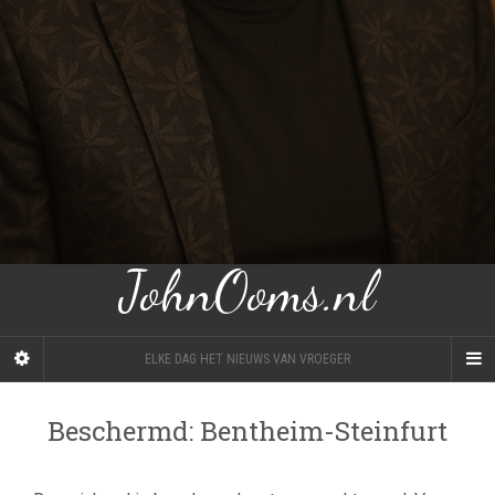
JohnOoms.nl
ELKE DAG HET NIEUWS VAN VROEGER
Beschermd: Bentheim-Steinfurt