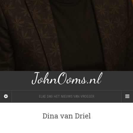
JohnOoms.nl
ELKE DAG HET NIEUWS VAN VROEGER
Dina van Driel