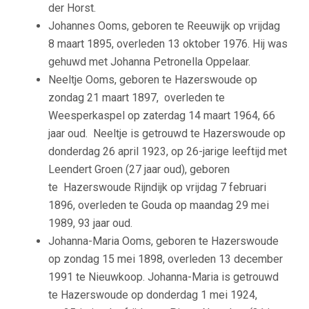
der Horst.
Johannes Ooms, geboren te Reeuwijk op vrijdag
8 maart 1895, overleden 13 oktober 1976. Hij was
gehuwd met Johanna Petronella Oppelaar.
Neeltje Ooms, geboren te Hazerswoude op
zondag 21 maart 1897,
overleden te
Weesperkaspel op zaterdag 14 maart 1964, 66
jaar oud.
Neeltje is getrouwd te Hazerswoude op
donderdag 26 april 1923, op
26-jarige leeftijd met
Leendert Groen (27 jaar oud), geboren
te
Hazerswoude Rijndijk op vrijdag 7 februari
1896, overleden te Gouda
op maandag 29 mei
1989, 93 jaar oud.
Johanna-Maria Ooms, geboren te Hazerswoude
op zondag 15 mei 1898, overleden 13 december
1991 te Nieuwkoop.
Johanna-Maria is getrouwd
te Hazerswoude op donderdag 1 mei 1924,