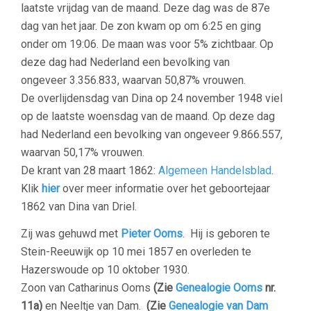
laatste
vrijdag
van de maand. Deze dag was de 87e
dag van het jaar. De zon kwam op om
6:25
en ging
onder om
19:06
. De maan was voor
5%
zichtbaar. Op
deze dag had Nederland een bevolking van
ongeveer
3.356.833
, waarvan 50,87% vrouwen.
De overlijdensdag van Dina op 24 november 1948 viel
op de laatste
woensdag
van de maand. Op deze dag
had Nederland een bevolking van ongeveer
9.866.557
,
waarvan 50,17% vrouwen.
De krant van 28 maart 1862:
Algemeen Handelsblad
.
Klik
hier
over meer informatie over het geboortejaar
1862 van Dina van Driel.
Zij was gehuwd met
Pieter Ooms
.
Hij is geboren te
Stein-Reeuwijk op 10 mei 1857 en overleden te
Hazerswoude
op 10 oktober 1930.
Zoon van Catharinus Ooms
(Zie
Genealogie Ooms
nr.
11a)
en Neeltje van Dam.
(Zie
Genealogie van Dam