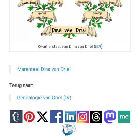
Kwartierstaat van Dina van Driel
(
nr.9
)
Marenteel Dina van Driel
Terug naar:
Genealogie van Driel (IV)