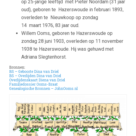
op
25-jarige leeftijd met Pieter Noordam (31 jaar
oud), geboren te
Hazerswoude in februari 1893,
overleden te Nieuwkoop op zondag
14
maart 1976, 83 jaar oud.
Willem Ooms, geboren te Hazerswoude op
zondag 28 juni 1903, overleden op 11 november
1938 te Hazerswoude. Hij was gehuwd met
Adriana Slegtenhorst.
Bronnen:
BS – Geboorte Dina van Driel
BS – Overlijden Dina van Driel
Overlijdenskaart Diena van Driel
Familiedossier Ooms-Braat
Genealogische Bronnen – JohnOoms.nl