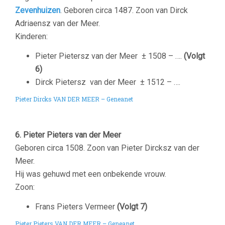
Zevenhuizen
.
Geboren
circa 1487. Zoon van Dirck
Adriaensz van der Meer.
Kinderen:
Pieter
Pietersz
van der Meer
±
1508 – ….
(Volgt
6)
Dirck
Pietersz van der Meer ±
1512 – ….
Pieter Dircks VAN DER MEER
– Geneanet
6. Pieter Pieters van der Meer
Geboren circa 1508. Zoon van Pieter Dircksz van der
Meer.
Hij was gehuwd met een onbekende vrouw.
Zoon:
Frans Pieters Vermeer
(Volgt 7)
Pieter Pieters VAN DER MEER – Geneanet