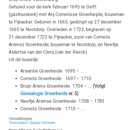
Gehuwd voor de kerk
februari 1695
te
Delft
(gasthuiskerk)
met
Arij
Cornelisse
Groenheijde
,
bouwman
te Pijnacker. Geboren in 1665,
gedoopt op
27 december
1665
te
Nootdorp. Overleden in 1723, begraven op
31 december 1723 te Pijnacker, zoon van Cornelis
Ariensz Groenheide, bouwman te Nootdorp, en Neeltje
Aldertse van der Clerq (van der Klerck).
Uit dit huwelijk:
Ariaantie Groenheide 1695 – ….
Cornelis Groenheide 1697 – 1710
Bruijn Ariens Groenheide 1704 – ….
(Volgt
Genealogie Groenheide
nr. 5)
Neeltje Ariense Groenheide 1708 – 1783
Cornelis Groenheide 1710 – ….
Vermeldingen:
Voorouders Claasje Vermeer