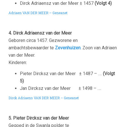
Dirck Adriaensz van der Meer ± 1457
(Volgt 4)
Adriaen VAN DER MEER – Geneanet
4. Dirck Adriaensz van der Meer
Geboren circa 1457. Gezworene en
ambachtsbewaarder te
Zevenhuizen
.
Zoon van Adriaen
van der Meer.
Kinderen:
Pieter Dircksz van der Meer ± 1487 – ….
(Volgt
5)
Jan Dircksz van der Meer ± 1498 – ….
Dirck Adriaens VAN DER MEER – Geneanet
5. Pieter Dircksz van der Meer
Gegoed in de Swanla polder te