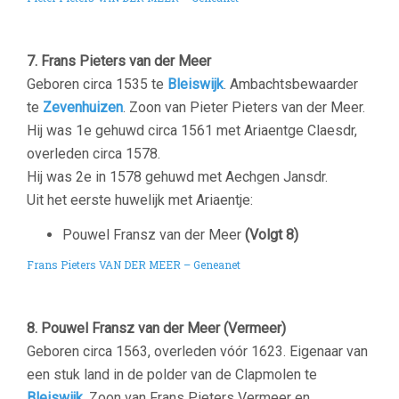
–
7. Frans Pieters van der Meer
Geboren circa 1535 te
Bleiswijk
. Ambachtsbewaarder
te
Zevenhuizen
. Zoon van Pieter Pieters van der Meer.
Hij was 1e gehuwd circa 1561 met Ariaentge Claesdr,
overleden circa 1578.
Hij was 2e in 1578 gehuwd met Aechgen Jansdr.
Uit het eerste huwelijk met Ariaentje:
Pouwel Fransz van der Meer
(Volgt 8)
Frans Pieters VAN DER MEER – Geneanet
–
8. Pouwel Fransz van der Meer (Vermeer)
Geboren circa 1563, overleden vóór 1623. Eigenaar van
een stuk land in de polder van de Clapmolen te
Bleiswijk
. Zoon van Frans Pieters Vermeer en