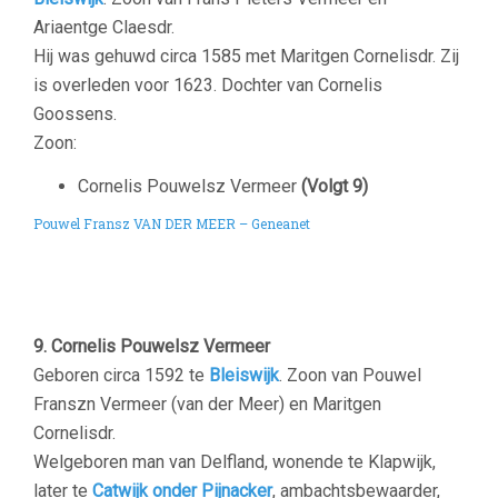
Ariaentge Claesdr.
Hij was gehuwd circa 1585 met Maritgen Cornelisdr. Zij
is
overleden voor 1623. Dochter van Cornelis
Goossens.
Zoon:
Cornelis Pouwelsz Vermeer
(Volgt 9)
Pouwel Fransz VAN DER MEER – Geneanet
–
9. Cornelis Pouwelsz Vermeer
Geboren circa 1592 te
Bleiswijk
. Zoon van Pouwel
Franszn Vermeer (van der Meer) en Maritgen
Cornelisdr.
Welgeboren man van Delfland, wonende te Klapwijk,
later te
Catwijk onder Pijnacker
, ambachtsbewaarder,