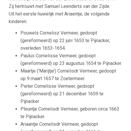
Zij hertrouwt met
Samuel Leenderts van der Zijde.
Uit het eerste huwelijk met Ariaentje, de volgende
kinderen:
Pouwels Cornelisz Vermeer, gedoopt
(gereformeerd) op 22 juni 1653 te Pijnacker,
overleden 1653-1654.
Paulus Cornelisse Vermeer, gedoopt
(gereformeerd) op 23 augustus 1654 te Pijnacker.
Maartje (‘Marijtje’) Cornelisdr Vermeer, gedoopt
op 9 maart 1657 te Zoetermeer.
Pieter Cornelisse Vermeer, gedoopt
(gereformeerd) op 21 december 1659 te
Pijnacker
Pleuntje Cornelisdr Vermeer, geboren circa 1663
te Pijnacker.
Ariaantje Cornelisdr Vermeer, gedoopt