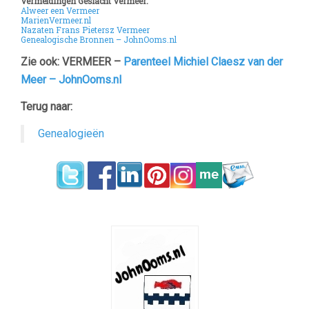
Vermeldingen Geslacht Vermeer:
Alweer een Vermeer
MarienVermeer.nl
Nazaten Frans Pietersz Vermeer
Genealogische Bronnen – JohnOoms.nl
Zie ook: VERMEER –
Parenteel Michiel Claesz van der
Meer – JohnOoms.nl
Terug naar:
Genealogieën