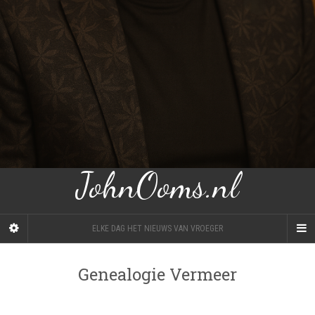
JohnOoms.nl
ELKE DAG HET NIEUWS VAN VROEGER
Genealogie Vermeer