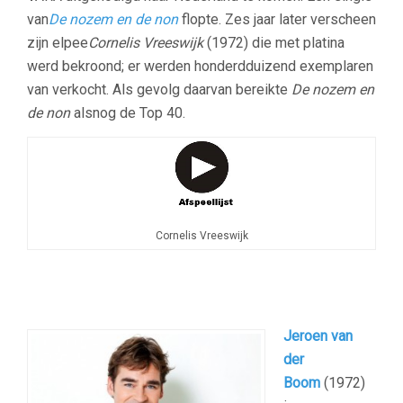
van
De nozem en de non
flopte. Zes jaar later verscheen
zijn elpee
Cornelis Vreeswijk
(1972) die met platina
werd bekroond; er werden honderdduizend exemplaren
van verkocht. Als gevolg daarvan bereikte
De nozem en
de non
alsnog de Top 40.
Cornelis Vreeswijk
Jeroen van
der
Boom
(1972)