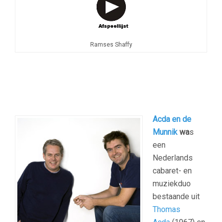
Ramses Shaffy
Acda en de
Munnik
wa
s
een
Nederlands
cabaret- en
muziekduo
bestaande uit
Thomas