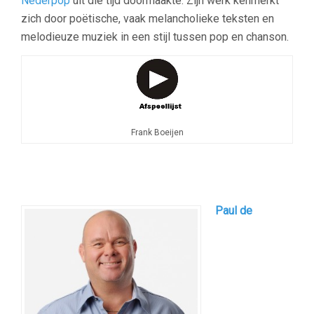
Nederpop
uit die tijd doormaakte. Zijn werk kenmerkt
zich door poëtische, vaak melancholieke teksten en
melodieuze muziek in een stijl tussen pop en chanson.
Frank Boeijen
Paul de