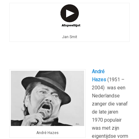
Jan Smit
André
Hazes
(1951 –
2004) was een
Nederlandse
zanger die vanaf
de late jaren
1970 populair
was met zijn
André Hazes
eigentijdse vorm