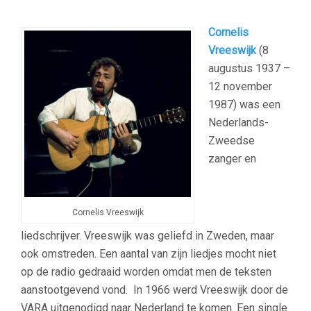
Cornelis
Vreeswijk
(8
augustus 1937 –
12 november
1987) was een
Nederlands-
Zweedse
zanger en
Cornelis Vreeswijk
liedschrijver. Vreeswijk was geliefd in Zweden, maar
ook omstreden. Een aantal van zijn liedjes mocht niet
op de radio gedraaid worden omdat men de teksten
aanstootgevend vond. In 1966 werd Vreeswijk door de
VARA uitgenodigd naar Nederland te komen. Een single