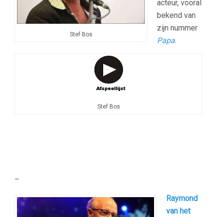
acteur, vooral
bekend van
zijn nummer
Stef Bos
Papa
.
Stef Bos
–
Raymond
van het