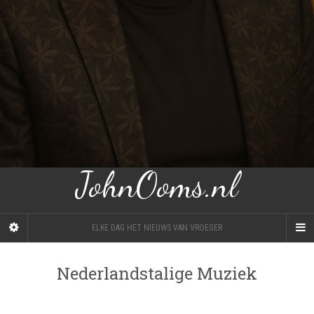
JohnOoms.nl
ELKE DAG HET NIEUWS VAN VROEGER
Nederlandstalige Muziek