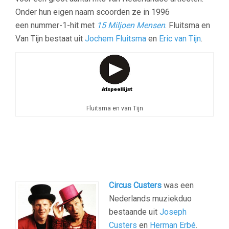
Onder hun eigen naam scoorden ze in 1996
een nummer-1-hit met
15 Miljoen Mensen
. Fluitsma en
Van Tijn bestaat uit
Jochem Fluitsma
en
Eric van Tijn
.
Fluitsma en van Tijn
Circus Custers
was een
Nederlands muziekduo
bestaande uit
Joseph
Custers
en
Herman Erbé
.