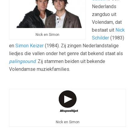
Nederlands
zangduo uit
Volendam, dat
bestaat uit
Nick
Nick en Simon
Schilder
(1983)
en
Simon Keizer
(1984). Zij zingen Nederlandstalige
liedjes die vallen onder het genre dat bekend staat als
palingsound
. Zij stammen beiden uit bekende
Volendamse muziekfamilies.
Nick en Simon