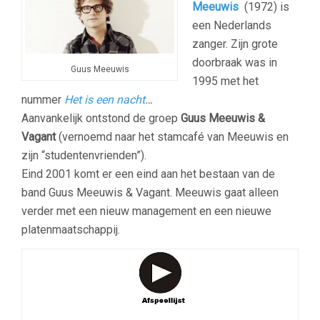
Meeuwis
(1972) is
een Nederlands
zanger. Zijn grote
doorbraak was in
Guus Meeuwis
1995 met het
nummer
Het is een nacht
…
Aanvankelijk ontstond de groep
Guus Meeuwis &
Vagant
(vernoemd naar het stamcafé van Meeuwis en
zijn “studentenvrienden”).
Eind 2001 komt er een eind aan het bestaan van de
band Guus Meeuwis & Vagant. Meeuwis gaat alleen
verder met een nieuw management en een nieuwe
platenmaatschappij.