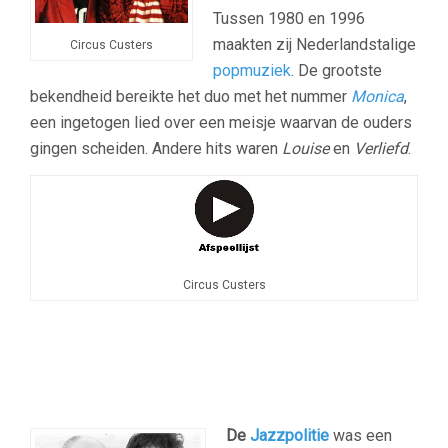
Tussen 1980 en 1996
maakten zij Nederlandstalige
Circus Custers
popmuziek
. De grootste
bekendheid bereikte het duo met het nummer
Monica
,
een ingetogen lied over een meisje waarvan de ouders
gingen scheiden. Andere hits waren
Louise
en
Verliefd
.
Circus Custers
–
De
Jazzpolitie
was een