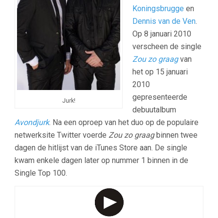
Koningsbrugge
en
Dennis van de Ven
.
Op 8 januari 2010
verscheen de single
Zou zo graag
van
het op 15 januari
2010
gepresenteerde
Jurk!
debuutalbum
Avondjurk
. Na een oproep van het duo op de populaire
netwerksite Twitter voerde
Zou zo graag
binnen twee
dagen de hitlijst van de iTunes Store aan. De single
kwam enkele dagen later op nummer 1 binnen in de
Single Top 100.