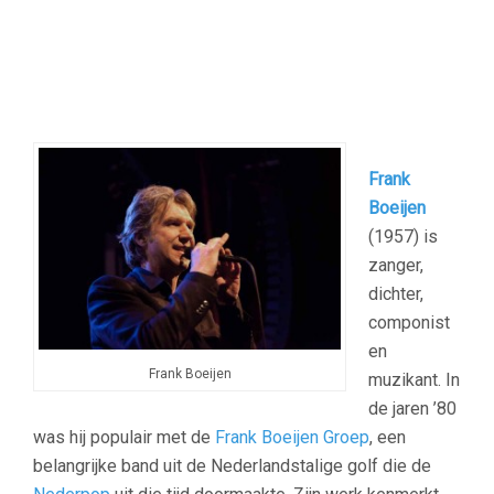
Frank
Boeijen
(1957) is
zanger,
dichter,
componist
en
Frank Boeijen
muzikant. In
de jaren ’80
was hij populair met de
Frank Boeijen Groep
, een
belangrijke band uit de Nederlandstalige golf die de