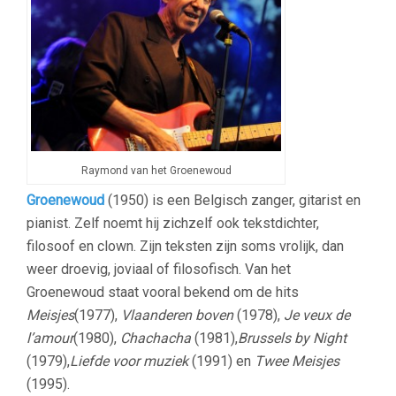
Raymond van het Groenewoud
Groenewoud
(1950) is een Belgisch zanger, gitarist en
pianist. Zelf noemt hij zichzelf ook tekstdichter,
filosoof en clown. Zijn teksten zijn soms vrolijk, dan
weer droevig, joviaal of filosofisch. Van het
Groenewoud staat vooral bekend om de hits
Meisjes
(1977),
Vlaanderen boven
(1978),
Je veux de
l’amour
(1980),
Chachacha
(1981),
Brussels by Night
(1979),
Liefde voor muziek
(1991) en
Twee Meisjes
(1995).