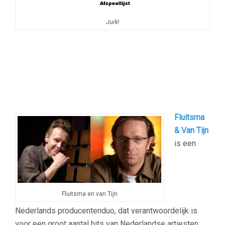
Jurk!
Fluitsma
& Van Tijn
is een
Fluitsma en van Tijn
Nederlands producentenduo, dat verantwoordelijk is
voor een groot aantal hits van Nederlandse artiesten.