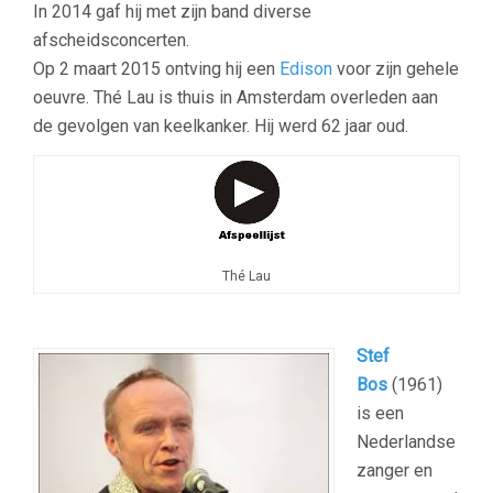
In 2014 gaf hij met zijn band diverse
afscheidsconcerten.
Op 2 maart 2015 ontving hij een
Edison
voor zijn gehele
oeuvre. Thé Lau is thuis in Amsterdam overleden aan
de gevolgen van keelkanker. Hij werd 62 jaar oud.
Thé Lau
Stef
Bos
(1961)
is een
Nederlandse
zanger en