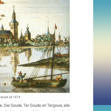
ravure uit 1674
, Die Goude, Ter Goude en Tergouw, alle