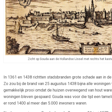
Zicht op Gouda aan de Hollandse IJssel met rechts het kast
In 1361 en 1438 richtten stadsbranden grote schade aan in de
Zo zou bij de brand van 25 augustus 1438 bijna alle woningen 
gemakkelijk prooi omdat de huizen overwegend van hout waren m
woningen bleven gespaard. Gouda was voor die tijd een tameli
er rond 1400 al meer dan 5.000 inwoners waren.