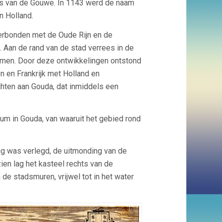
rs van de Gouwe. In 1143 werd de naam
n Holland.
verbonden met de Oude Rijn en de
 Aan de rand van de stad verrees in de
rmen. Door deze ontwikkelingen ontstond
n en Frankrijk met Holland en
chten aan Gouda, dat inmiddels een
 in Gouda, van waaruit het gebied rond
ting was verlegd, de uitmonding van de
ien lag het kasteel rechts van de
de stadsmuren, vrijwel tot in het water