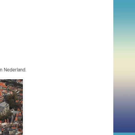
in Nederland.