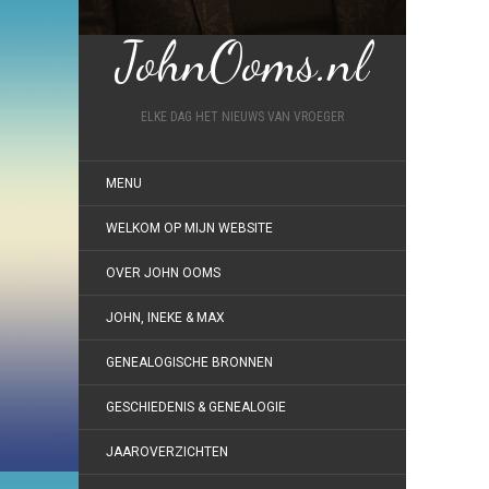
JohnOoms.nl
ELKE DAG HET NIEUWS VAN VROEGER
MENU
WELKOM OP MIJN WEBSITE
OVER JOHN OOMS
JOHN, INEKE & MAX
GENEALOGISCHE BRONNEN
GESCHIEDENIS & GENEALOGIE
JAAROVERZICHTEN