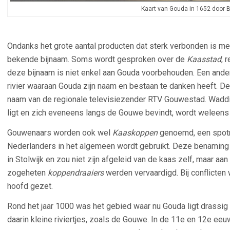
Kaart van Gouda in 1652 door 
Ondanks het grote aantal producten dat sterk verbonden is me
bekende bijnaam. Soms wordt gesproken over de
Kaasstad
, 
deze bijnaam is niet enkel aan Gouda voorbehouden. Een ande
rivier waaraan Gouda zijn naam en bestaan te danken heeft. D
naam van de regionale televisiezender RTV Gouwestad. Wadd
ligt en zich eveneens langs de Gouwe bevindt, wordt weleens
Gouwenaars worden ook wel
Kaaskoppen
genoemd, een spotn
Nederlanders in het algemeen wordt gebruikt. Deze benaming 
in Stolwijk en zou niet zijn afgeleid van de kaas zelf, maar aa
zogeheten
koppendraaiers
werden vervaardigd. Bij conflicten
hoofd gezet.
Rond het jaar 1000 was het gebied waar nu Gouda ligt drassi
daarin kleine riviertjes, zoals de Gouwe. In de 11e en 12e e