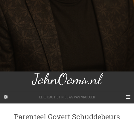
JohnOoms.nl
ELKE DAG HET NIEUWS VAN VROEGER
Parenteel Govert Schuddebeurs