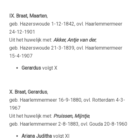
IX. Braat, Maarten
,
geb. Hazerswoude 1-12-1842, ovl. Haarlemmermeer
24-12-1901
Uit het huwelijk met:
Akker, Antje van der
,
geb. Hazerswoude 21-3-1839, ovl. Haarlemmermeer
15-4-1907
Gerardus
volgt X
X. Braat, Gerardus
,
geb. Haarlemmermeer 16-9-1880, ovl. Rotterdam 4-3-
1967
Uit het huwelijk met:
Pruissen, Mijntje
,
geb. Haarlemmermeer 2-8-1883, ovl. Gouda 20-8-1960
Ariana Juditha
volgt XI