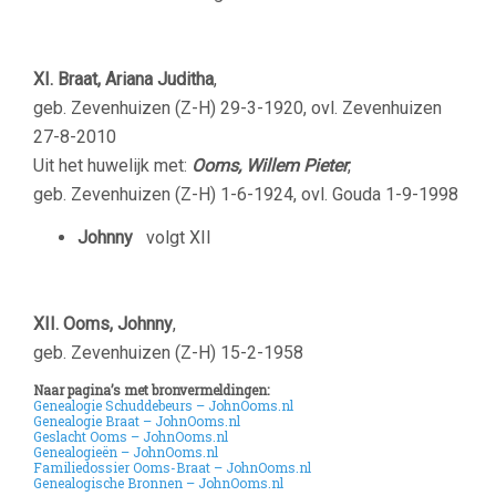
XI. Braat, Ariana Juditha
,
geb. Zevenhuizen (Z-H) 29-3-1920, ovl. Zevenhuizen
27-8-2010
Uit het huwelijk met:
Ooms, Willem Pieter
,
geb. Zevenhuizen (Z-H) 1-6-1924, ovl. Gouda 1-9-1998
Johnny
volgt XII
XII. Ooms, Johnny
,
geb. Zevenhuizen (Z-H) 15-2-1958
Naar pagina’s met bronvermeldingen:
Genealogie Schuddebeurs – JohnOoms.nl
Genealogie Braat – JohnOoms.nl
Geslacht Ooms – JohnOoms.nl
Genealogieën – JohnOoms.nl
Familiedossier Ooms-Braat – JohnOoms.nl
Genealogische Bronnen – JohnOoms.nl