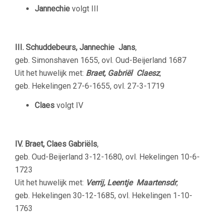
Jannechie
volgt III
III. Schuddebeurs, Jannechie Jans
,
geb. Simonshaven 1655, ovl. Oud-Beijerland 1687
Uit het huwelijk met:
Braet, Gabriël Claesz
,
geb. Hekelingen 27-6-1655, ovl. 27-3-1719
Claes
volgt IV
IV. Braet, Claes Gabriëls
,
geb. Oud-Beijerland 3-12-1680, ovl. Hekelingen 10-6-
1723
Uit het huwelijk met:
Verrij, Leentje Maartensdr
,
geb. Hekelingen 30-12-1685, ovl. Hekelingen 1-10-
1763