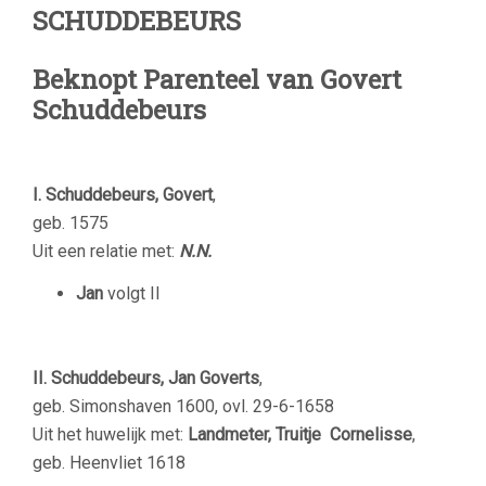
SCHUDDEBEURS
Beknopt Parenteel van Govert
Schuddebeurs
I. Schuddebeurs, Govert
,
geb. 1575
Uit een relatie met:
N.N.
Jan
volgt II
II. Schuddebeurs, Jan Goverts
,
geb. Simonshaven 1600, ovl. 29-6-1658
Uit het huwelijk met:
Landmeter, Truitje Cornelisse
,
geb. Heenvliet 1618