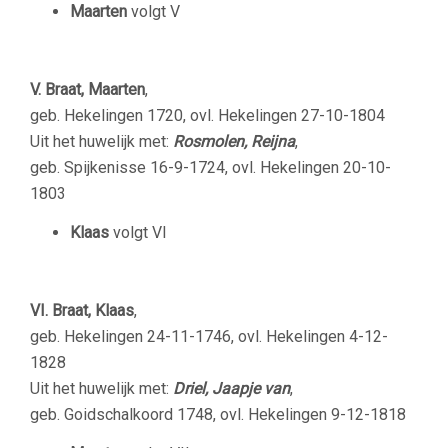
Maarten
volgt V
V. Braat, Maarten
,
geb. Hekelingen 1720, ovl. Hekelingen 27-10-1804
Uit het huwelijk met:
Rosmolen, Reijna
,
geb. Spijkenisse 16-9-1724, ovl. Hekelingen 20-10-
1803
Klaas
volgt VI
VI. Braat, Klaas
,
geb. Hekelingen 24-11-1746, ovl. Hekelingen 4-12-
1828
Uit het huwelijk met:
Driel, Jaapje van
,
geb. Goidschalkoord 1748, ovl. Hekelingen 9-12-1818