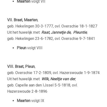
Maarten
volgt VII
VII. Braat, Maarten
,
geb. Hekelingen 30-3-1777, ovl. Overschie 18-1-1827
Uit het huwelijk met:
Raat, Jannetje de, Pleuntie
,
geb. Hekelingen 23-6-1782, ovl. Overschie 9-7-1841
Pleun
volgt VIII
VIII. Braat, Pleun
,
geb. Overschie 17-2-1809, ovl. Hazerswoude 1-9-1874
Uit het huwelijk met:
Wilk, Neeltje van der
,
geb. Capelle aan den IJssel 5-5-1818, ovl.
Hazerswoude 2-8-1896
Maarten
volgt IX