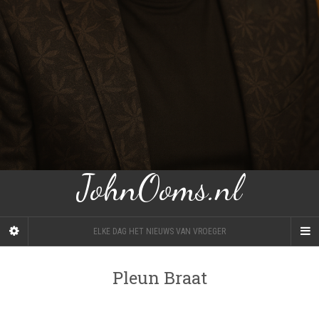
JohnOoms.nl
ELKE DAG HET NIEUWS VAN VROEGER
Pleun Braat