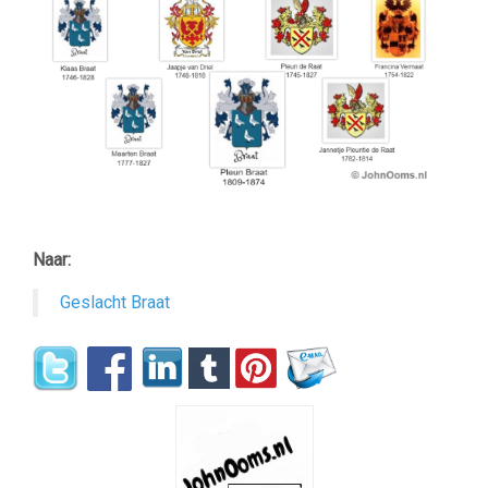
Naar:
Geslacht Braat