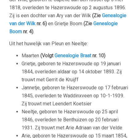
1818, overleden te Hazerswoude op 2 augustus 1896.
Zij is een dochter van Ary van der Wilk
(Zie
Genealogie
van der Wilk
nr. 6)
en Grietje Boom
(Zie
Genealogie
Boom
nr. 4)
.
Uit het huwelijk van Pleun en Neeltje:
Maarten
(Volgt
Genealogie Braat
nr. 10)
Grietje, geboren te Hazerswoude op 19 januari
1844, overleden aldaar op 14 oktober 1893. Zij
trouwt met Gerrit de Kruijff
Jannetje, geboren te Hazerswoude op 17 februari
1845, overleden te Waddinxveen op 10-1-1939.
Zij trouwt met Leendert Koetsier
Neeltje, geboren te Hazerswoude op 25 april
1846, overleden te Benthuizen op 20 februari
1931. Zij trouwt met Arie Adriaan van der Velde
Arie, geboren te Hazerswoude op 15 maart 1854,