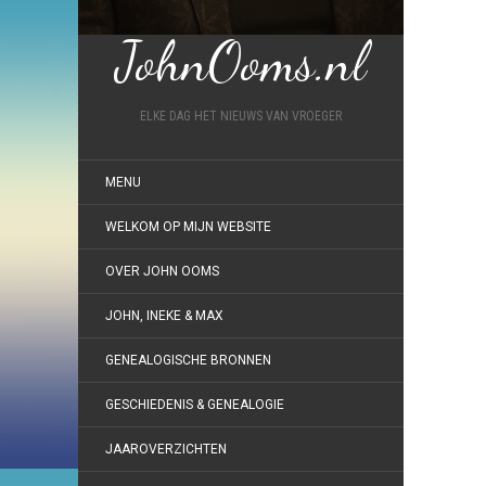
JohnOoms.nl
ELKE DAG HET NIEUWS VAN VROEGER
MENU
WELKOM OP MIJN WEBSITE
OVER JOHN OOMS
JOHN, INEKE & MAX
GENEALOGISCHE BRONNEN
GESCHIEDENIS & GENEALOGIE
JAAROVERZICHTEN