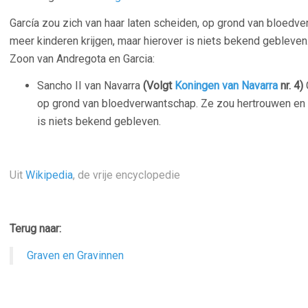
García zou zich van haar laten scheiden, op grond van bloedv
meer kinderen krijgen, maar hierover is niets bekend gebleven
Zoon van Andregota en Garcia:
Sancho II van Navarra
(Volgt
Koningen van Navarra
nr. 4)
G
op grond van bloedverwantschap. Ze zou hertrouwen en n
is niets bekend gebleven.
–
Uit
Wikipedia
, de vrije encyclopedie
–
Terug naar:
Graven en Gravinnen