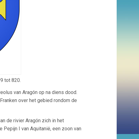
9 tot 820.
reolus van Aragón op na diens dood.
Franken over het gebied rondom de
 de rivier Aragón zich in het
 Pepijn I van Aquitanië, een zoon van