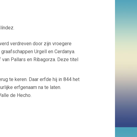
líndez.
werd verdreven door zijn vroegere
e graafschappen Urgell en Cerdanya.
 van Pallars en Ribagorza. Deze titel
ug te keren. Daar erfde hij in 844 het
rlijke erfgenaam na te laten.
Valle de Hecho.