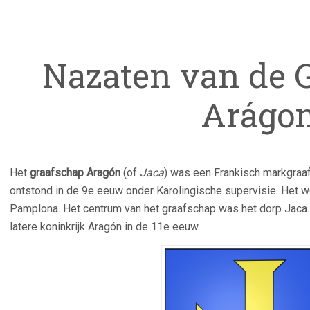
Nazaten van de 
Arágo
Het
graafschap Aragón
(of
Jaca
) was een Frankisch markgraaf
ontstond in de 9e eeuw onder Karolingische supervisie. Het w
Pamplona. Het centrum van het graafschap was het dorp Jaca.
latere koninkrijk Aragón in de 11e eeuw.