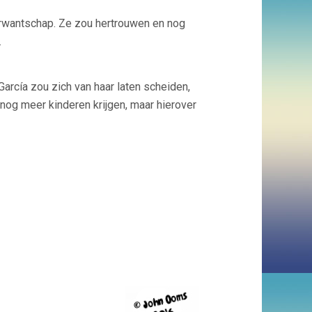
erwantschap. Ze zou hertrouwen en nog
.
arcía zou zich van haar laten scheiden,
og meer kinderen krijgen, maar hierover