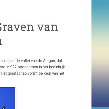
Graven van
n
schap in de vallei van de Aragón, dat
erd in 922 opgenomen in het koninkrijk
 Het graafschap vormt de kern van het