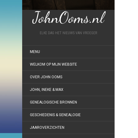
JohnOoms.nl
ELKE DAG HET NIEUWS VAN VROEGER
MENU
WELKOM OP MIJN WEBSITE
OVER JOHN OOMS
JOHN, INEKE & MAX
GENEALOGISCHE BRONNEN
GESCHIEDENIS & GENEALOGIE
JAAROVERZICHTEN