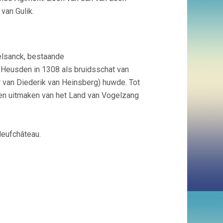
van Gulik.
elsanck, bestaande
n Heusden in 1308 als bruidsschat van
r van Diederik van Heinsberg) huwde. Tot
en uitmaken van het Land van Vogelzang
Neufchâteau.
.