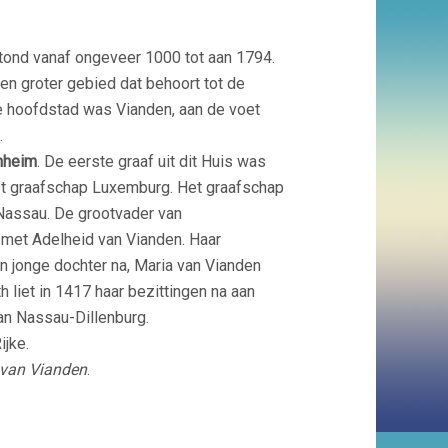
stond vanaf ongeveer 1000 tot aan 1794.
n groter gebied dat behoort tot de
De hoofdstad was Vianden, aan de voet
.
nheim
. De eerste graaf uit dit Huis was
et graafschap Luxemburg. Het graafschap
 Nassau. De grootvader van
 met Adelheid van Vianden. Haar
en jonge dochter na, Maria van Vianden
 liet in 1417 haar bezittingen na aan
an Nassau-Dillenburg.
ijke.
 van Vianden
.