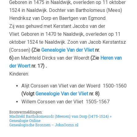
Geboren in 1475 in Naaldwijk, overleden op 11 oktober
1524 in Naaldwijk. Dochter van Bartholomeus (Mees)
Hendriksz van Dorp en Baertgen van Egmond.
Zij was gehuwd met Kerstant Jacobs van der
Vliet. Geboren in 1470 te Naaldwijk, overleden op 11
oktober 1524 te Naaldwijk. Zoon van Jacob Kerstantsz
(Corssen)
(Zie
Genealogie Van der Vliet
nr.
6)
.en Machteld Dircks van der Woerdt
(Zie
Heren van
der Woert
nr. 17)
.
Kinderen:
Alijt Corssen van Vliet van der Woerd
1500-1560
(Volgt
Genealogie Van der Vliet
nr. 8)
.
Willem Corssen van der Vliet
1505-1567
Bronvermeldingen:
Machteld Bartholomeusdr (Meesen) van Dorp (1475-1524) »
Genealogie Online
Genealogische Bronnen – JohnOoms.nl