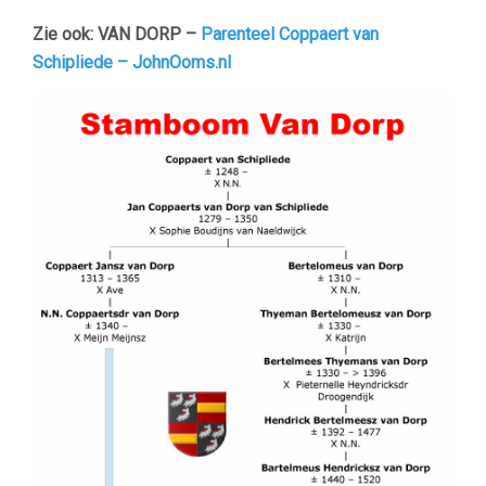
Zie ook: VAN DORP –
Parenteel Coppaert van
Schipliede – JohnOoms.nl