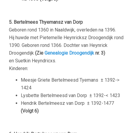
–
5. Bertelmees Thyemansz van Dorp
Geboren rond 1360 in Naaldwijk, overleden na 1396.
Hij huwde met Pieternelle Heynricksz Droogendijk rond
1390. Geboren rond 1366. Dochter van Heynrick
Droogendijk
(Zie
Genealogie Droogendijk
nr. 3)
en Suetkin Heyndricxs.
Kinderen:
Meesje Griete Bertelmeesd Tyemans
± 1392->
1424
Lysbette Bertelmeesd van Dorp
± 1392-< 1423
Hendrik Bertelmeesz van Dorp
± 1392-1477
(Volgt 6)
–