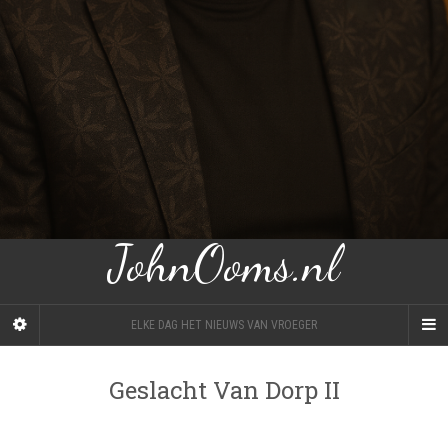
JohnOoms.nl
ELKE DAG HET NIEUWS VAN VROEGER
Geslacht Van Dorp II