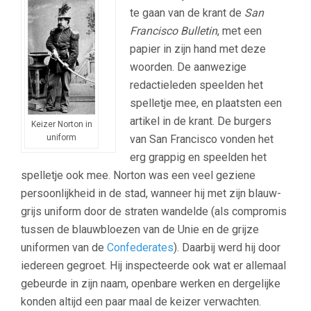
te gaan van de krant de
San
Francisco Bulletin
, met een
papier in zijn hand met deze
woorden. De aanwezige
redactieleden speelden het
spelletje mee, en plaatsten een
artikel in de krant. De burgers
Keizer Norton in
van San Francisco vonden het
uniform
erg grappig en speelden het
spelletje ook mee. Norton was een veel geziene
persoonlijkheid in de stad, wanneer hij met zijn blauw-
grijs uniform door de straten wandelde (als compromis
tussen de blauwbloezen van de Unie en de grijze
uniformen van de
Confederates
). Daarbij werd hij door
iedereen gegroet. Hij inspecteerde ook wat er allemaal
gebeurde in zijn naam, openbare werken en dergelijke
konden altijd een paar maal de keizer verwachten.