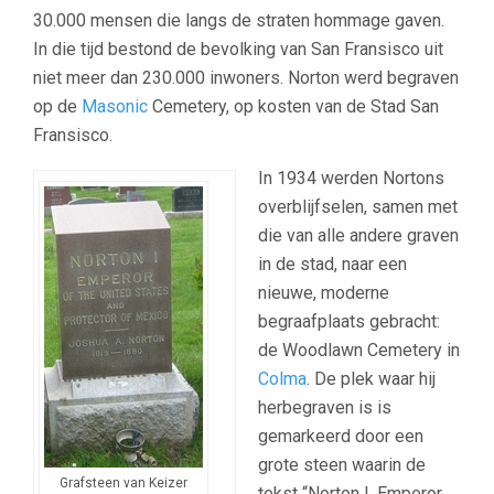
30.000 mensen die langs de straten hommage gaven.
In die tijd bestond de bevolking van San Fransisco uit
niet meer dan 230.000 inwoners. Norton werd begraven
op de
Masonic
Cemetery, op kosten van de Stad San
Fransisco.
In 1934 werden Nortons
overblijfselen, samen met
die van alle andere graven
in de stad, naar een
nieuwe, moderne
begraafplaats gebracht:
de Woodlawn Cemetery in
Colma
. De plek waar hij
herbegraven is is
gemarkeerd door een
grote steen waarin de
Grafsteen van Keizer
tekst “Norton I, Emperor