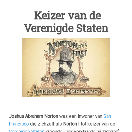
Keizer van de
Verenigde Staten
Joshua Abraham Norton
was een inwoner van
San
Francisco
die zichzelf als
Norton I
tot keizer van de
Verenigde Staten
kroonde. Ook verklaarde hij zichzelf