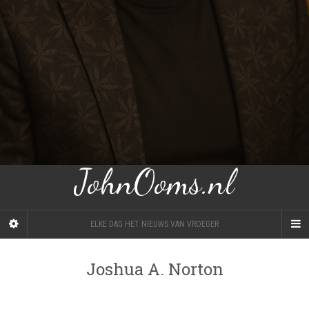
JohnOoms.nl
ELKE DAG HET NIEUWS VAN VROEGER
Joshua A. Norton