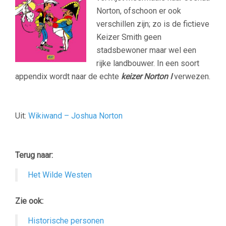
Norton, ofschoon er ook
verschillen zijn; zo is de fictieve
Keizer Smith geen
stadsbewoner maar wel een
rijke landbouwer. In een soort
appendix wordt naar de echte
keizer Norton I
verwezen.
Uit:
Wikiwand
– Joshua Norton
–
Terug naar:
Het Wilde Westen
Zie ook:
Historische personen