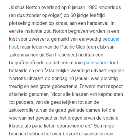
Joshua Norton overleed op 8 januari 1880 kinderloos
(en dus zonder opvolger) op 60 jarige leeftijd,
plotseling midden op straat, aan een hartaanval. In
eerste instantie zou Norton begraven worden in een
kist voor zwervers, gemaakt van eenvoudig
sequoia
hout
, maar leden van de Pacific Club (een club van
zakenmannen uit San Francisco) richtten een
begrafenisfonds op dat een mooie
palissander
kist
betaalde en een fatsoenlijke waardige uitvaart regelde.
Nortons uitvaart, op zondag 10 januari, was plechtig,
treurig en een grote gebeurtenis. Er werd met respect
afscheid genomen, “door alle klassen van kapitalisten
tot paupers, van de geestelijken tot aan de
zakkenrollers, van de goed geklede dames tot die
waarvan het gewaad en het dragen ervan de sociale
klasse als paria lieten doorschemeren.” Sommige
bronnen hebben het over bezoekersaantallen van