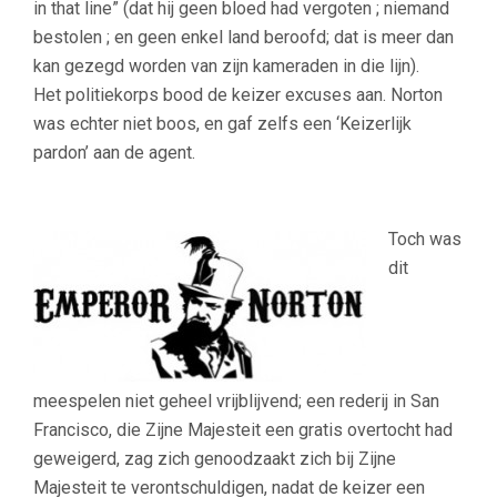
in that line” (
dat hij geen bloed had vergoten ; niemand
bestolen ; en geen enkel land beroofd; dat is meer dan
kan gezegd worden van zijn kameraden in die lijn).
Het politiekorps bood de keizer excuses aan. Norton
was echter niet boos, en gaf zelfs een ‘Keizerlijk
pardon’ aan de agent.
Toch was
dit
meespelen niet geheel vrijblijvend; een rederij in San
Francisco, die Zijne Majesteit een gratis overtocht had
geweigerd, zag zich genoodzaakt zich bij Zijne
Majesteit te verontschuldigen, nadat de keizer een