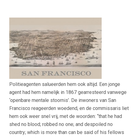
Politieagenten salueerden hem ook altijd. Een jonge
agent had hem namelijk in 1867 gearresteerd vanwege
‘openbare mentale stoornis’. De inwoners van San
Francisco reageerden woedend, en de commissaris liet
hem ook weer snel vrij, met de woorden: “that he had
shed no blood; robbed no one; and despoiled no
country; which is more than can be said of his fellows