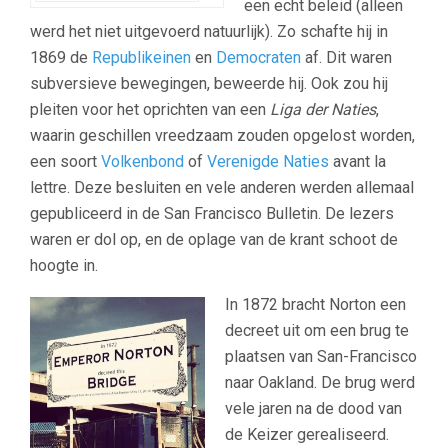
een echt beleid (alleen
werd het niet uitgevoerd natuurlijk). Zo schafte hij in
1869 de
Republikeinen
en
Democraten
af. Dit waren
subversieve bewegingen, beweerde hij. Ook zou hij
pleiten voor het oprichten van een
Liga der Naties
,
waarin geschillen vreedzaam zouden opgelost worden,
een soort
Volkenbond
of
Verenigde Naties
avant la
lettre. Deze besluiten en vele anderen werden allemaal
gepubliceerd in de San Francisco Bulletin. De lezers
waren er dol op, en de oplage van de krant schoot de
hoogte in.
In 1872 bracht Norton een
decreet uit om een brug te
plaatsen van San-Francisco
naar Oakland. De brug werd
vele jaren na de dood van
de Keizer gerealiseerd.