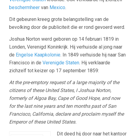
beschermheer
van
Mexico
.
Dit gebeuren kreeg grote belangstelling van de
bevolking door de publiciteit die er rond gevoerd werd.
Joshua Norton werd geboren op 14 februari 1819 in
Londen, Verenigd Koninkrijk. Hij verhuisde al jong naar
de
Engelse Kaapkolonie
. In 1849 verhuisde hij naar San
Francisco in de
Verenigde Staten
. Hij verklaarde
zichzelf tot keizer op 17 september 1859:
At the pre-emptory request of a large majority of the
citizens of these United States, I Joshua Norton,
formerly of Algoa Bay, Cape of Good Hope, and now
for the last nine years and ten months past of San
Francisco, California, declare and proclaim myself the
Emperor of these United States.
Dit deed hij door naar het kantoor