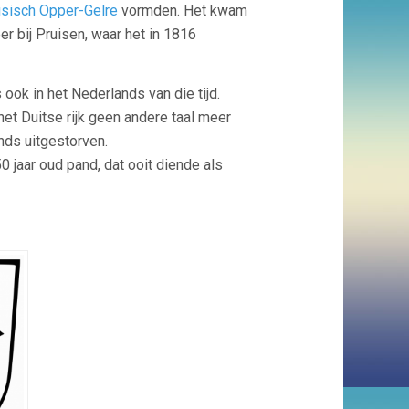
isisch Opper-Gelre
vormden. Het kwam
 bij Pruisen, waar het in 1816
ook in het Nederlands van die tijd.
et Duitse rijk geen andere taal meer
nds uitgestorven.
0 jaar oud pand, dat ooit diende als