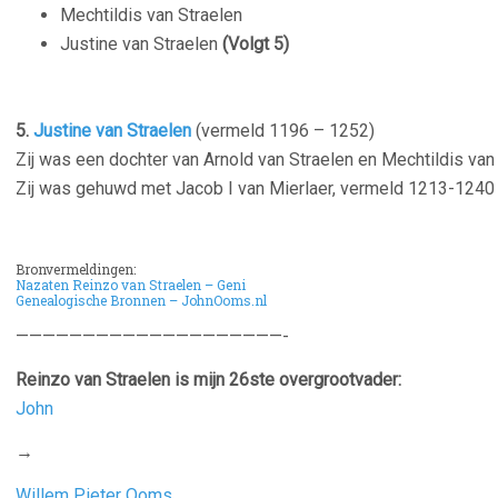
Mechtildis van Straelen
Justine van Straelen
(Volgt 5)
5.
Justine van Straelen
(vermeld 1196 – 1252)
Zij was een dochter van Arnold van Straelen en Mechtildis va
Zij was gehuwd met Jacob I van Mierlaer, vermeld 1213-124
Bronvermeldingen:
Nazaten Reinzo van Straelen – Geni
Genealogische Bronnen – JohnOoms.nl
————————————————————-
Reinzo van Straelen is mijn 26ste overgrootvader:
John
→
Willem Pieter Ooms