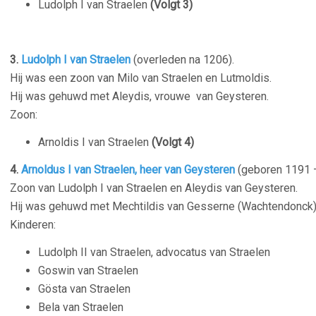
Ludolph I van Straelen
(Volgt 3)
3.
Ludolph I van Straelen
(overleden na 1206).
Hij was een zoon van Milo van Straelen en Lutmoldis.
Hij was gehuwd met Aleydis, vrouwe van Geysteren.
Zoon:
Arnoldis I van Straelen
(Volgt 4)
4.
Arnoldus I van Straelen, heer van Geysteren
(geboren 1191 –
Zoon van Ludolph I van Straelen en Aleydis van Geysteren.
Hij was gehuwd met Mechtildis van Gesserne (Wachtendonck)
Kinderen:
Ludolph II van Straelen, advocatus van Straelen
Goswin van Straelen
Gösta van Straelen
Bela van Straelen