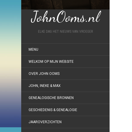
JohnOoms.nl
ELKE DAG HET NIEUWS VAN VROEGER
MENU
WELKOM OP MIJN WEBSITE
OVER JOHN OOMS
JOHN, INEKE & MAX
GENEALOGISCHE BRONNEN
GESCHIEDENIS & GENEALOGIE
JAAROVERZICHTEN