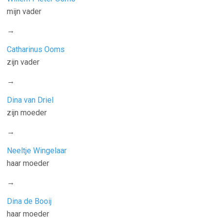
mijn vader
→
Catharinus Ooms
zijn vader
→
Dina van Driel
zijn moeder
→
Neeltje Wingelaar
haar moeder
→
Dina de Booij
haar moeder