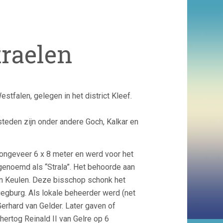
raelen
stfalen, gelegen in het district Kleef.
steden zijn onder andere Goch, Kalkar en
 ongeveer 6 x 8 meter en werd voor het
 genoemd als “Strala”. Het behoorde aan
an Keulen. Deze bisschop schonk het
iegburg. Als lokale beheerder werd (net
erhard van Gelder. Later gaven of
ertog Reinald II van Gelre op 6