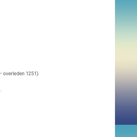
 overleden 1251).
.