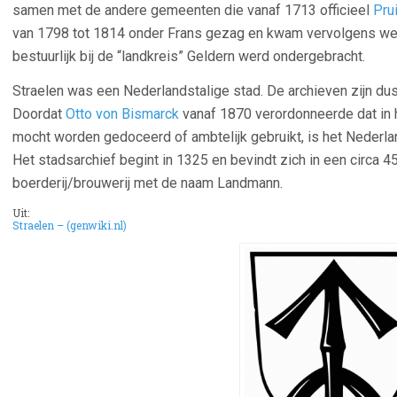
samen met de andere gemeenten die vanaf 1713 officieel
Pru
van 1798 tot 1814 onder Frans gezag en kwam vervolgens weer
bestuurlijk bij de “landkreis” Geldern werd ondergebracht.
Straelen was een Nederlandstalige stad. De archieven zijn dus 
Doordat
Otto von Bismarck
vanaf 1870 verordonneerde dat in h
mocht worden gedoceerd of ambtelijk gebruikt, is het Nederla
Het stadsarchief begint in 1325 en bevindt zich in een circa 45
boerderij/brouwerij met de naam Landmann.
Uit:
Straelen – (genwiki.nl)