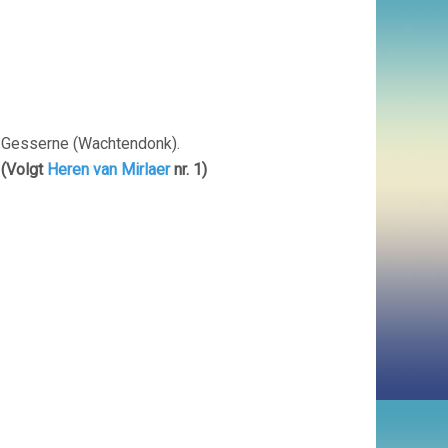
n Gesserne (Wachtendonk).
0
(Volgt
Heren van Mirlaer
nr. 1)