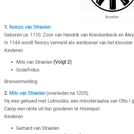
Straelen
1.
Reinzo van Straelen
Geboren ca. 1110. Zoon van Hendrik van Krieckenbeck en Aley
In 1144 wordt Reinzo vermeld als weldoener van het klooster 
Kinderen:
Milo van Straelen
(Volgt 2)
Godefridus
Bronvermelding:
2.
Milo van Straelen
(overleden na 1205).
Hij was gehuwd met Lutmoldis, een ministeriaalse van Otto I gr
Camp een rente uit hun goederen te Hönnepel.
Kinderen:
Gerhard van Straelen