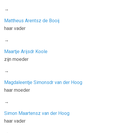
→
Mattheus Arentsz de Booij
haar vader
→
Maartje Arijsdr Koole
zijn moeder
→
Magdaleentje Simonsdr van der Hoog
haar moeder
→
Simon Maartensz van der Hoog
haar vader
→