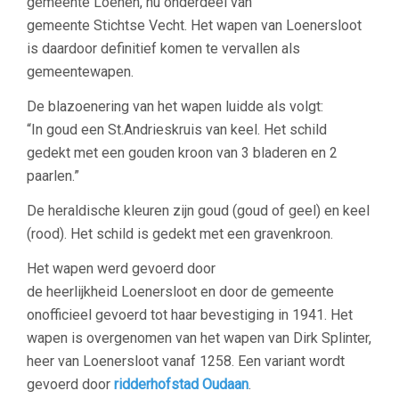
gemeente Loenen, nu onderdeel van
gemeente Stichtse Vecht. Het wapen van Loenersloot
is daardoor definitief komen te vervallen als
gemeentewapen.
De blazoenering van het wapen luidde als volgt:
“In goud een St.Andrieskruis van keel. Het schild
gedekt met een gouden kroon van 3 bladeren en 2
paarlen.
”
De heraldische kleuren zijn goud (goud of geel) en keel
(rood). Het schild is gedekt met een gravenkroon.
Het wapen werd gevoerd door
de heerlijkheid Loenersloot en door de gemeente
onofficieel gevoerd tot haar bevestiging in 1941. Het
wapen is overgenomen van het wapen van Dirk Splinter,
heer van Loenersloot vanaf 1258. Een variant wordt
gevoerd door
ridderhofstad Oudaan
.