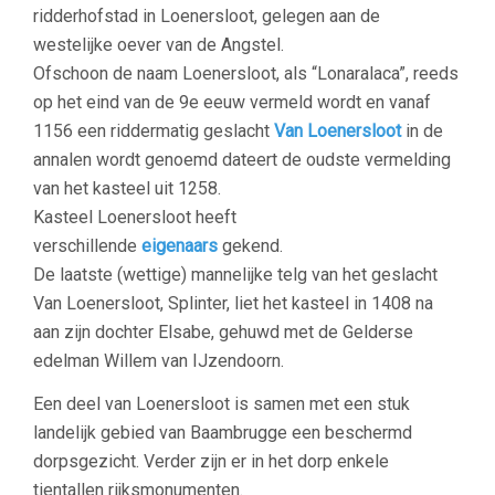
ridderhofstad in Loenersloot, gelegen aan de
westelijke oever van de Angstel.
Ofschoon de naam Loenersloot, als “Lonaralaca”, reeds
op het eind van de 9e eeuw vermeld wordt en vanaf
1156 een riddermatig geslacht
Van Loenersloot
in de
annalen wordt genoemd dateert de oudste vermelding
van het kasteel uit 1258.
Kasteel Loenersloot heeft
verschillende
eigenaars
gekend.
De laatste (wettige) mannelijke telg van het geslacht
Van Loenersloot, Splinter, liet het kasteel in 1408 na
aan zijn dochter Elsabe, gehuwd met de Gelderse
edelman Willem van IJzendoorn.
Een deel van Loenersloot is samen met een stuk
landelijk gebied van Baambrugge een beschermd
dorpsgezicht. Verder zijn er in het dorp enkele
tientallen rijksmonumenten.