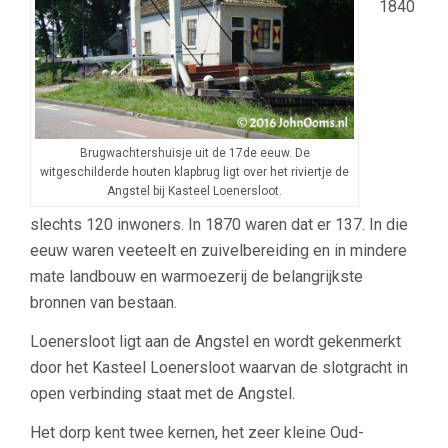
1840
Brugwachtershuisje uit de 17de eeuw. De
witgeschilderde houten klapbrug ligt over het riviertje de
Angstel bij Kasteel Loenersloot.
slechts 120 inwoners. In 1870 waren dat er 137.
In die
eeuw waren veeteelt en zuivelbereiding en in mindere
mate landbouw en warmoezerij de belangrijkste
bronnen van bestaan.
Loenersloot ligt aan de Angstel en wordt gekenmerkt
door het Kasteel Loenersloot waarvan de slotgracht in
open verbinding staat met de Angstel.
Het dorp kent twee kernen, het zeer kleine Oud-