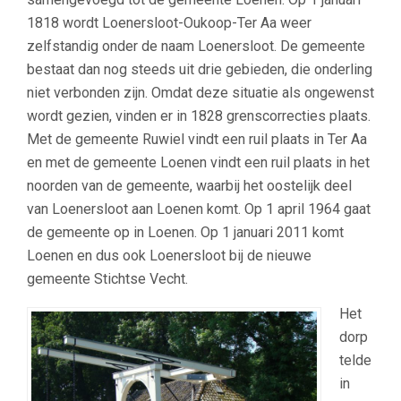
1818 wordt Loenersloot-Oukoop-Ter Aa weer
zelfstandig onder de naam Loenersloot. De gemeente
bestaat dan nog steeds uit drie gebieden, die onderling
niet verbonden zijn. Omdat deze situatie als ongewenst
wordt gezien, vinden er in 1828 grenscorrecties plaats.
Met de gemeente Ruwiel vindt een ruil plaats in Ter Aa
en met de gemeente Loenen vindt een ruil plaats in het
noorden van de gemeente, waarbij het oostelijk deel
van Loenersloot aan Loenen komt. Op 1 april 1964 gaat
de gemeente op in Loenen. Op 1 januari 2011 komt
Loenen en dus ook Loenersloot bij de nieuwe
gemeente Stichtse Vecht.
Het
dorp
telde
in