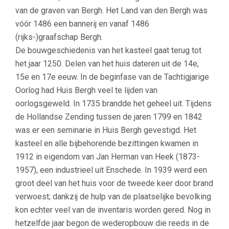
van de graven van Bergh. Het Land van den Bergh was
vóór 1486 een bannerij en vanaf 1486
(rijks-)graafschap Bergh.
De bouwgeschiedenis van het kasteel gaat terug tot
het jaar 1250. Delen van het huis dateren uit de 14e,
15e en 17e eeuw. In de beginfase van de Tachtigjarige
Oorlog had Huis Bergh veel te lijden van
oorlogsgeweld. In 1735 brandde het geheel uit. Tijdens
de Hollandse Zending tussen de jaren 1799 en 1842
was er een seminarie in Huis Bergh gevestigd. Het
kasteel en alle bijbehorende bezittingen kwamen in
1912 in eigendom van Jan Herman van Heek (1873-
1957), een industrieel uit Enschede. In 1939 werd een
groot deel van het huis voor de tweede keer door brand
verwoest; dankzij de hulp van de plaatselijke bevolking
kon echter veel van de inventaris worden gered. Nog in
hetzelfde jaar begon de wederopbouw die reeds in de