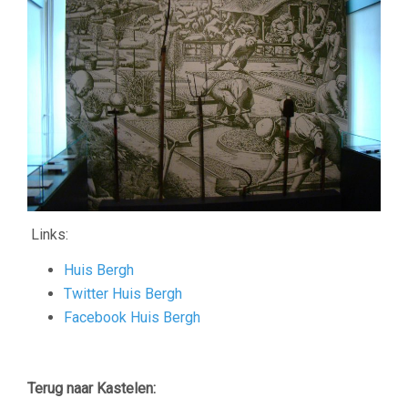
Links:
Huis Bergh
Twitter Huis Bergh
Facebook Huis Bergh
–
Terug naar Kastelen: