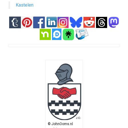
Kastelen
© JohnOoms.nl