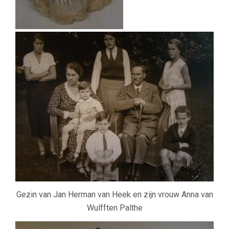
Gezin van Jan Herman van Heek en zijn vrouw Anna van
Wulfften Palthe