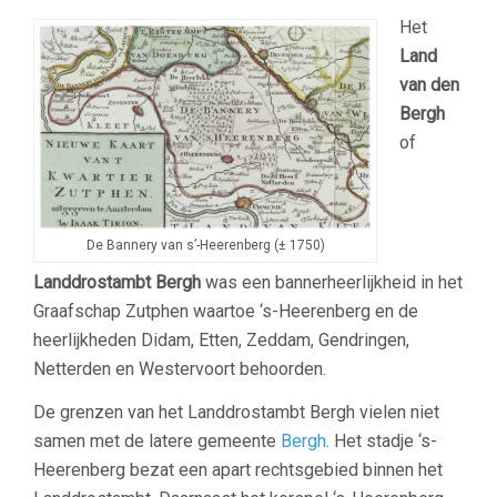
Het
Land
van den
Bergh
of
De Bannery van s’-Heerenberg (± 1750)
Landdrostambt Bergh
was een bannerheerlijkheid in het
Graafschap Zutphen waartoe ‘s-Heerenberg en de
heerlijkheden Didam, Etten, Zeddam, Gendringen,
Netterden en Westervoort behoorden.
De grenzen van het Landdrostambt Bergh vielen niet
samen met de latere gemeente
Bergh
. Het stadje ‘s-
Heerenberg bezat een apart rechtsgebied binnen het