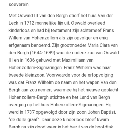
soeverein.
Met Oswald III van den Bergh stierf het huis Van der
Leck in 1712 mannelijke lijn uit. Oswald overleed
kinderloos en had bij testament zijn achterneef Frans
Willem van Hohenzollern als zijn opvolger en enig
erfgenaam benoemd. Zijn grootmoeder Maria Clara van
den Bergh (1644-1689) was de oudere zus van Oswald
III en in 1636 gehuwd met Maximiliaan van
Hohenzollern-Sigmaringen. Franz Wilhelm was haar
tweede kleinzoon. Voorwaarde voor de erfopvolging
was dat Franz Wilhelm de naam en het wapen Van den
Bergh aan zou nemen, waarmee hij het nieuwe geslacht
Hohenzollern-Bergh stichtte en het Land van Bergh
overging op het huis Hohenzollern-Sigmaringen. Hij
werd in 1737 opgevolgd door zijn zoon Johan Baptist,
“de dolle graaf”. Daar deze kinderloos bleef kwam
Bergh na zijn dood weer in het bezit van de hoofdtak