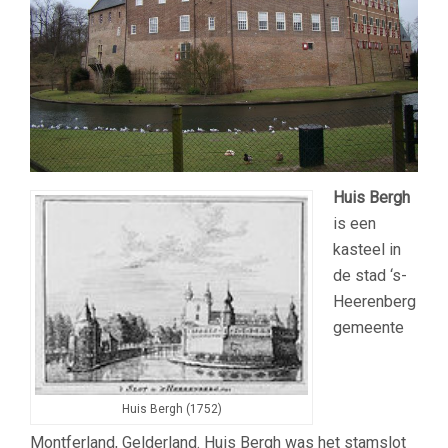
Huis Bergh
is een
kasteel in
de stad ‘s-
Heerenberg
gemeente
Huis Bergh (1752)
Montferland, Gelderland. Huis Bergh was het stamslot