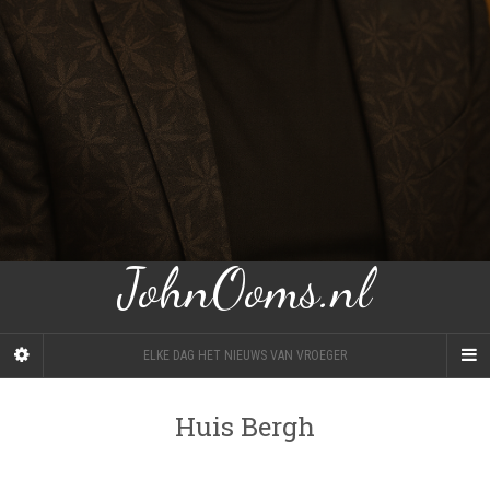
JohnOoms.nl
ELKE DAG HET NIEUWS VAN VROEGER
Huis Bergh