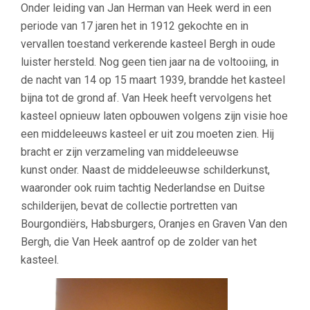
Onder leiding van Jan Herman van Heek werd in een
periode van 17 jaren het in 1912 gekochte en in
vervallen toestand verkerende kasteel Bergh in oude
luister hersteld. Nog geen tien jaar na de voltooiing, in
de nacht van 14 op 15 maart 1939, brandde het kasteel
bijna tot de grond af. Van Heek heeft vervolgens het
kasteel opnieuw laten opbouwen volgens zijn visie hoe
een middeleeuws kasteel er uit zou moeten zien. Hij
bracht er zijn verzameling van middeleeuwse
kunst onder. Naast de middeleeuwse schilderkunst,
waaronder ook ruim tachtig Nederlandse en Duitse
schilderijen, bevat de collectie portretten van
Bourgondiërs, Habsburgers, Oranjes en Graven Van den
Bergh, die Van Heek aantrof op de zolder van het
kasteel.