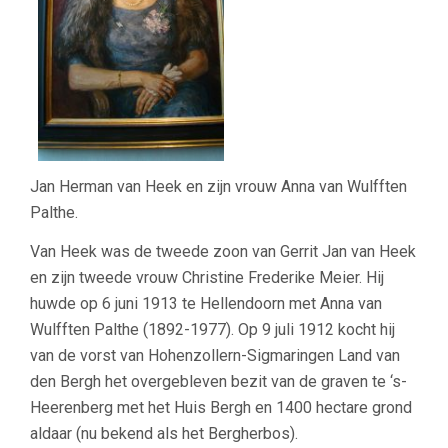
Jan Herman van Heek en zijn vrouw Anna van Wulfften
Palthe.
Van Heek was de tweede zoon van Gerrit Jan van Heek
en zijn tweede vrouw Christine Frederike Meier. Hij
huwde op 6 juni 1913 te Hellendoorn met Anna van
Wulfften Palthe (1892-1977). Op 9 juli 1912 kocht hij
van de vorst van Hohenzollern-Sigmaringen Land van
den Bergh het overgebleven bezit van de graven te ‘s-
Heerenberg met het Huis Bergh en 1400 hectare grond
aldaar (nu bekend als het Bergherbos).