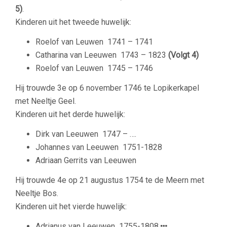
5)
.
Kinderen uit het tweede huwelijk:
Roelof van Leuwen
1741 – 1741
Catharina van Leeuwen
1743 – 1823
(Volgt 4)
Roelof van Leuwen
1745 – 1746
Hij trouwde 3e op 6 november 1746 te Lopikerkapel
met Neeltje Geel.
Kinderen uit het derde huwelijk:
Dirk van Leeuwen
1747 – ….
Johannes van Leeuwen
1751-1828
Adriaan Gerrits van Leeuwen
Hij trouwde 4e op 21 augustus 1754 te de Meern met
Neeltje Bos.
Kinderen uit het vierde huwelijk:
Adrianus van Leeuwen
1755-1808