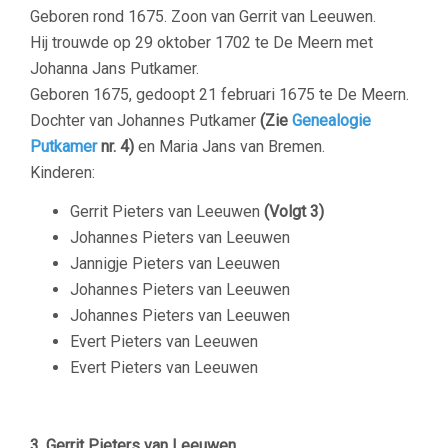
Geboren rond 1675. Zoon van Gerrit van Leeuwen.
Hij trouwde op 29 oktober 1702 te De Meern met
Johanna Jans Putkamer.
Geboren 1675, gedoopt 21 februari 1675 te De Meern.
Dochter van Johannes Putkamer
(Zie
Genealogie
Putkamer
nr. 4)
en Maria Jans van Bremen.
Kinderen:
Gerrit Pieters van Leeuwen
(Volgt 3)
Johannes Pieters van Leeuwen
Jannigje Pieters van Leeuwen
Johannes Pieters van Leeuwen
Johannes Pieters van Leeuwen
Evert Pieters van Leeuwen
Evert Pieters van Leeuwen
–
3. Gerrit Pieters van Leeuwen