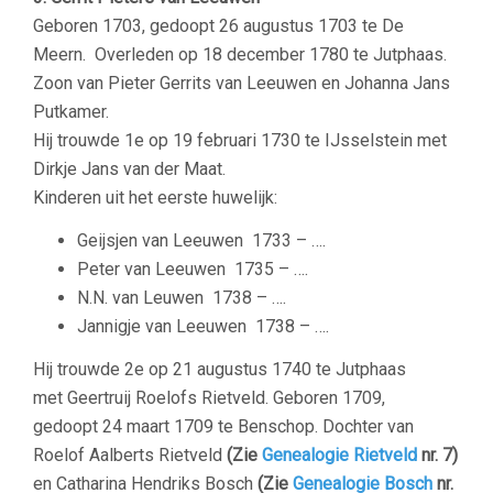
Geboren 1703, gedoopt 26 augustus 1703 te De
Meern. Overleden op 18 december 1780 te Jutphaas.
Zoon van Pieter Gerrits van Leeuwen en Johanna Jans
Putkamer.
Hij trouwde 1e op 19 februari 1730 te IJsselstein met
Dirkje Jans van der Maat.
Kinderen uit het eerste huwelijk:
Geijsjen van Leeuwen
1733 – ….
Peter van Leeuwen
1735 – ….
N.N. van Leuwen
1738 – ….
Jannigje van Leeuwen
1738 – ….
Hij trouwde 2e op 21 augustus 1740 te Jutphaas
met Geertruij Roelofs Rietveld. Geboren 1709,
gedoopt 24 maart 1709 te Benschop. Dochter van
Roelof Aalberts Rietveld
(Zie
Genealogie Rietveld
nr. 7)
en Catharina Hendriks Bosch
(Zie
Genealogie Bosch
nr.