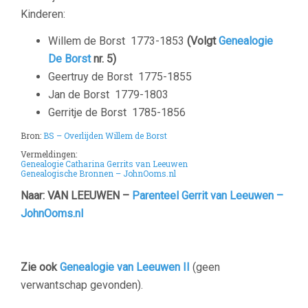
Kinderen:
Willem de Borst
1773-1853
(Volgt
Genealogie
De Borst
nr. 5)
Geertruy de Borst
1775-1855
Jan de Borst
1779-1803
Gerritje de Borst
1785-1856
Bron:
BS – Overlijden Willem de Borst
Vermeldingen:
Genealogie Catharina Gerrits van Leeuwen
Genealogische Bronnen – JohnOoms.nl
–
Naar: VAN LEEUWEN –
Parenteel Gerrit van Leeuwen –
JohnOoms.nl
Zie ook
Genealogie van Leeuwen II
(geen
verwantschap gevonden).