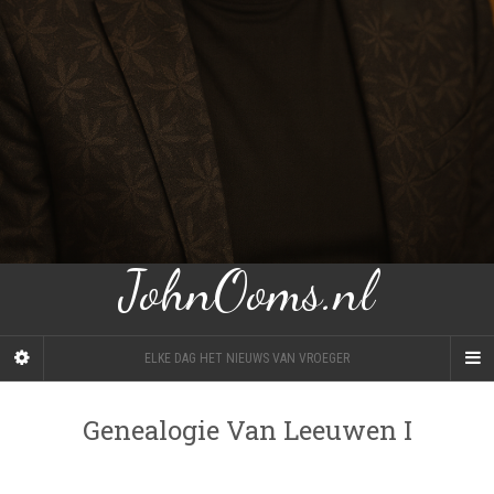
JohnOoms.nl
ELKE DAG HET NIEUWS VAN VROEGER
Genealogie Van Leeuwen I