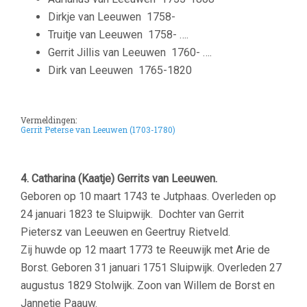
Dirkje van Leeuwen
1758-
Truitje van Leeuwen
1758- ….
Gerrit Jillis van Leeuwen
1760- ….
Dirk van Leeuwen
1765-1820
Vermeldingen:
Gerrit Peterse van Leeuwen (1703-1780)
–
4. Catharina (Kaatje) Gerrits van Leeuwen.
Geboren op 10 maart 1743 te Jutphaas. Overleden op
24 januari 1823 te Sluipwijk. Dochter van Gerrit
Pietersz van Leeuwen en Geertruy Rietveld.
Zij huwde op 12 maart 1773 te Reeuwijk met Arie de
Borst. Geboren 31 januari 1751 Sluipwijk. Overleden 27
augustus 1829 Stolwijk. Zoon van Willem de Borst en
Jannetje Paauw.