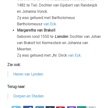
1482 te Tiel. Dochter van Gijsbert van Randwijck
en Johanna Vonck.
Zij was gehuwd met Bartholomeus
Bartholomeusz
van Eck
.
Margaretha van Brakell
Geboren rond 1550 te
Lienden
. Dochter van Johan
van Brakell tot Kermestein en Johanna van
Meerten.
Zij was gehuwd met Jhr. Dirck
van Eck
.
Zie ook:
Heren van Lynden
Terug naar:
Dorpen en Steden