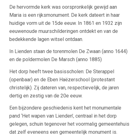
De hervormde kerk was oorspronkelijk gewijd aan
Maria is een rijksmonument. De kerk dateert in haar
huidige vorm uit de 15de eeuw. In 1861 en 1932 zijn
eeuwenoude muurschilderingen ontdekt en van de
bedekkende lagen witsel ontdaan.
In Lienden staan de torenmolen De Zwaan (anno 1644)
en de poldermolen De Marsch (anno 1885)
Het dorp heeft twee basisscholen: De Sterappel
(openbaar) en de Eben Haëzerschool (protestant
christelijk). Zij dateren van, respectievelijk, de jaren
dertig en zestig van de 20e eeuw.
Een bijzondere geschiedenis kent het monumentale
pand ‘Het wapen van Lienden’, centraal in het dorp
gelegen, schuin tegenover het voormalig gemeentehuis
dat zelf eveneens een gemeentelijk monument is.