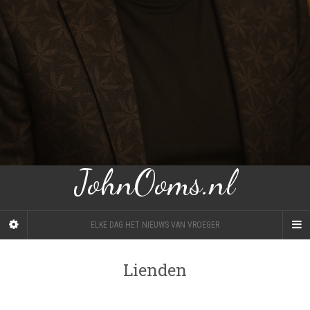
JohnOoms.nl
ELKE DAG HET NIEUWS VAN VROEGER
Lienden