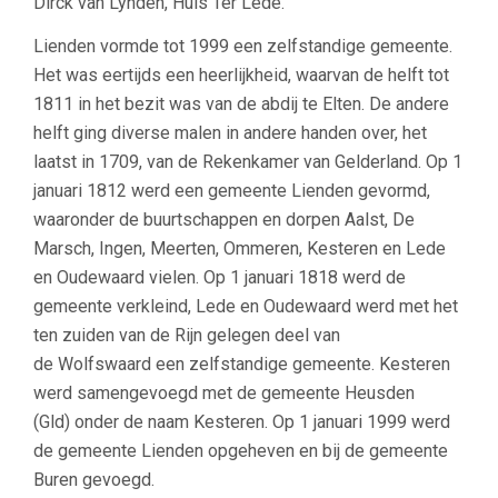
Dirck van Lynden, Huis Ter Lede.
Lienden vormde tot 1999 een zelfstandige gemeente.
Het was eertijds een heerlijkheid, waarvan de helft tot
1811 in het bezit was van de abdij te Elten. De andere
helft ging diverse malen in andere handen over, het
laatst in 1709, van de Rekenkamer van Gelderland. Op 1
januari 1812 werd een gemeente Lienden gevormd,
waaronder de buurtschappen en dorpen Aalst, De
Marsch, Ingen, Meerten, Ommeren, Kesteren en Lede
en Oudewaard vielen. Op 1 januari 1818 werd de
gemeente verkleind, Lede en Oudewaard werd met het
ten zuiden van de Rijn gelegen deel van
de Wolfswaard een zelfstandige gemeente. Kesteren
werd samengevoegd met de gemeente Heusden
(Gld) onder de naam Kesteren. Op 1 januari 1999 werd
de gemeente Lienden opgeheven en bij de gemeente
Buren gevoegd.