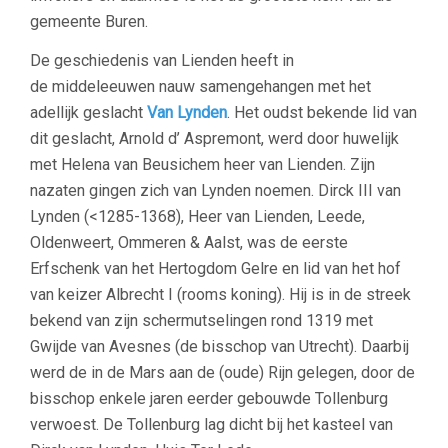
gemeente Buren.
De geschiedenis van Lienden heeft in
de middeleeuwen nauw samengehangen met het
adellijk geslacht
Van
Lynden
. Het oudst bekende lid van
dit geslacht, Arnold d’ Aspremont, werd door huwelijk
met Helena van Beusichem heer van Lienden. Zijn
nazaten gingen zich van Lynden noemen. Dirck III van
Lynden (<1285-1368), Heer van Lienden, Leede,
Oldenweert, Ommeren & Aalst, was de eerste
Erfschenk van het Hertogdom Gelre en lid van het hof
van keizer Albrecht I (rooms koning). Hij is in de streek
bekend van zijn schermutselingen rond 1319 met
Gwijde van Avesnes (de bisschop van Utrecht). Daarbij
werd de in de Mars aan de (oude) Rijn gelegen, door de
bisschop enkele jaren eerder gebouwde Tollenburg
verwoest. De Tollenburg lag dicht bij het kasteel van