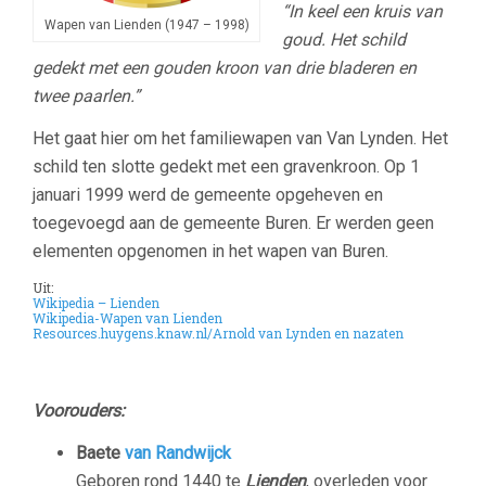
“In keel een kruis van
Wapen van Lienden (1947 – 1998)
goud. Het schild
gedekt met een gouden kroon van drie bladeren en
twee paarlen.”
Het gaat hier om het familiewapen van Van Lynden. Het
schild ten slotte gedekt met een gravenkroon. Op 1
januari 1999 werd de gemeente opgeheven en
toegevoegd aan de gemeente Buren. Er werden geen
elementen opgenomen in het wapen van Buren.
Uit:
Wikipedia – Lienden
Wikipedia-Wapen van Lienden
Resources.huygens.knaw.nl/Arnold van Lynden en nazaten
Voorouders:
Baete
van Randwijck
Geboren rond 1440 te
Lienden
, overleden voor