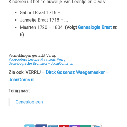
Kinderen uit het 1e huwelijk van Leentje en Claes:
Gabriël Braat 1716 – ….
Jannetje Braat 1718 – ….
Maarten 1720 – 1804
(Volgt
Genealogie Braat
nr.
6)
Vermeldingen geslacht Verrij:
Voorouders Leentje Maartens Verrij
Genealogische Bronnen – JohnOoms.nl
Zie ook: VERRIJ –
Dirck Gosensz Waegemaeker –
JohnOoms.nl
Terug naar:
Genealogieën