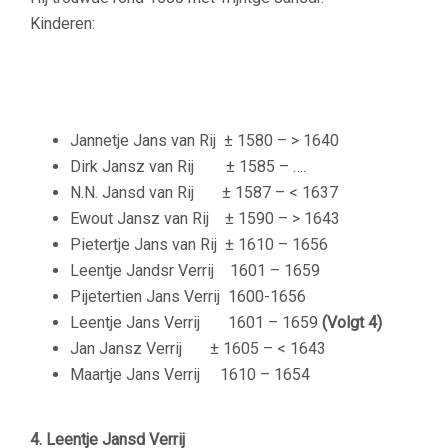
Kinderen:
Jannetje Jans van Rij
± 1580 – > 1640
Dirk Jansz van Rij
± 1585 – ….
N.N. Jansd van Rij
± 1587 – < 1637
Ewout Jansz van Rij
± 1590 – > 1643
Pietertje Jans van Rij
± 1610 – 1656
Leentje Jandsr Verrij
1601 – 1659
Pijetertien Jans Verrij
1600-1656
Leentje Jans Verrij 1601 – 1659
(Volgt 4)
Jan Jansz Verrij
± 1605 – < 1643
Maartje Jans Verrij
1610 – 1654
–
4. Leentje Jansd Verrij