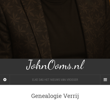
JohnOoms.nl
ELKE DAG HET NIEUWS VAN VROEGER
Genealogie Verrij