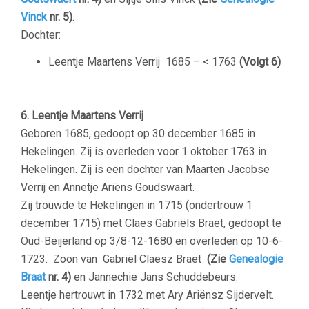
Vinck
nr. 5)
.
Dochter:
Leentje Maartens Verrij
1685 – < 1763
(Volgt 6)
–
6. Leentje Maartens Verrij
Geboren 1685, gedoopt op 30 december 1685 in
Hekelingen. Zij is overleden voor 1 oktober 1763 in
Hekelingen. Zij is een dochter van Maarten Jacobse
Verrij en Annetje Ariëns Goudswaart.
Zij trouwde te Hekelingen in 1715 (ondertrouw 1
december 1715) met Claes Gabriëls Braet, gedoopt te
Oud-Beijerland op 3/8-12-1680 en overleden op 10-6-
1723. Zoon van Gabriël Claesz Braet
(Zie
Genealogie
Braat
nr. 4)
en Jannechie Jans Schuddebeurs.
Leentje hertrouwt in 1732 met Ary Ariënsz Sijdervelt.