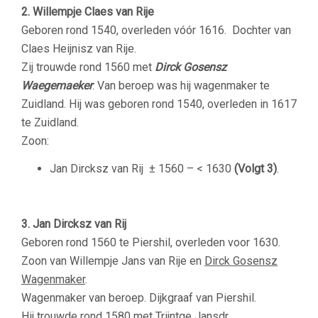
2. Willempje Claes van Rije
Geboren rond 1540, overleden vóór 1616. Dochter van
Claes Heijnisz van Rije.
Zij trouwde rond 1560 met
Dirck Gosensz
Waegemaeker
. Van beroep was hij wagenmaker te
Zuidland. Hij was geboren rond 1540, overleden in 1617
te Zuidland.
Zoon:
Jan Dircksz van Rij
± 1560 – < 163
0
(Volgt 3)
.
–
3. Jan Dircksz van Rij
Geboren rond 1560 te Piershil, overleden voor 1630.
Zoon van Willempje Jans van Rije en
Dirck Gosensz
Wagenmaker
.
Wagenmaker van beroep. Dijkgraaf van Piershil.
Hij trouwde rond 1580 met Trijntge Jansdr.