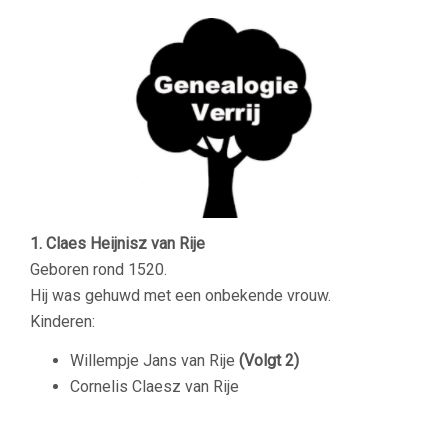
1. Claes Heijnisz van Rije
Geboren rond 1520.
Hij was gehuwd met een onbekende vrouw.
Kinderen:
Willempje Jans van Rije
(Volgt 2)
Cornelis Claesz van Rije
–