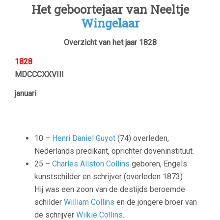
Het geboortejaar van Neeltje
Wingelaar
Overzicht van het jaar 1828
1828
MDCCCXXVIII
januari
10 –
Henri Daniel Guyot
(74) overleden,
Nederlands predikant, oprichter doveninstituut.
25 –
Charles Allston Collins
geboren, Engels
kunstschilder en schrijver (overleden 1873)
Hij was een zoon van de destijds beroemde
schilder
William Collins
en de jongere broer van
de schrijver
Wilkie Collins
.