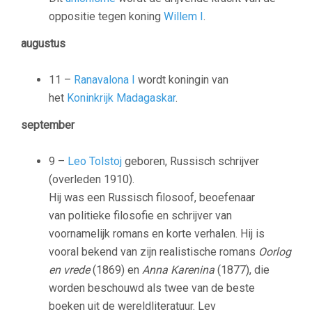
oppositie tegen koning
Willem I
.
augustus
11 –
Ranavalona I
wordt koningin van
het
Koninkrijk Madagaskar
.
september
9 –
Leo Tolstoj
geboren, Russisch schrijver
(overleden 1910).
Hij was een Russisch filosoof, beoefenaar
van politieke filosofie en schrijver van
voornamelijk romans en korte verhalen. Hij is
vooral bekend van zijn realistische romans
Oorlog
en vrede
(1869) en
Anna Karenina
(1877), die
worden beschouwd als twee van de beste
boeken uit de wereldliteratuur. Lev