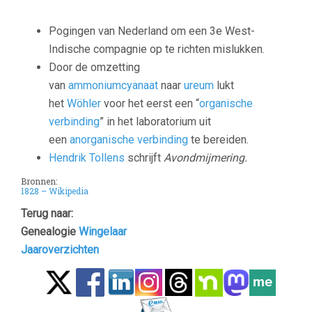
Pogingen van Nederland om een 3e West-
Indische compagnie op te richten mislukken.
Door de omzetting
van
ammoniumcyanaat
naar
ureum
lukt
het
Wöhler
voor het eerst een “
organische
verbinding
” in het laboratorium uit
een
anorganische verbinding
te bereiden.
Hendrik Tollens
schrijft
Avondmijmering.
Bronnen:
1828 – Wikipedia
Terug naar:
Genealogie
Wingelaar
Jaaroverzichten