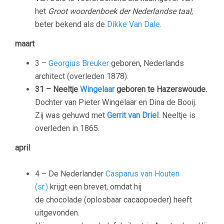
het
Groot woordenboek der Nederlandse taal
,
beter bekend als de
Dikke Van Dale
.
maart
3 –
Georgius Breuker
geboren, Nederlands
architect (overleden 1878).
31 – Neeltje
Wingelaar
geboren te Hazerswoude.
Dochter van Pieter Wingelaar en Dina de Booij.
Zij was gehuwd met
Gerrit van Driel
. Neeltje is
overleden in 1865.
april
4 – De Nederlander
Casparus van Houten
(sr.)
krijgt een brevet, omdat hij
de chocolade (oplosbaar cacaopoeder) heeft
uitgevonden.