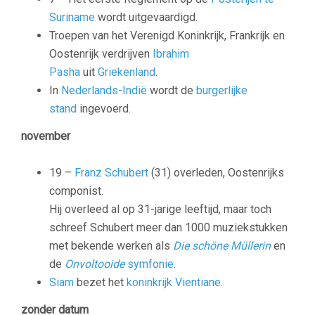
Suriname
wordt uitgevaardigd.
Troepen van het Verenigd Koninkrijk, Frankrijk en
Oostenrijk verdrijven
Ibrahim
Pasha
uit
Griekenland
.
In
Nederlands-Indië
wordt de
burgerlijke
stand
ingevoerd.
november
19 –
Franz Schubert
(31) overleden, Oostenrijks
componist.
Hij overleed al op 31-jarige leeftijd, maar toch
schreef Schubert meer dan 1000 muziekstukken
met bekende werken als
Die schöne Müllerin
en
de
Onvoltooide
symfonie
.
Siam
bezet het
koninkrijk Vientiane
.
zonder datum