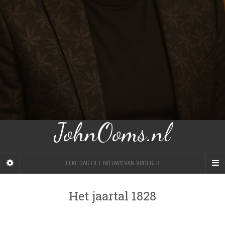
JohnOoms.nl
ELKE DAG HET NIEUWS VAN VROEGER
Het jaartal 1828