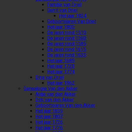
Familie van Driel
Gerrit van Driel
Het jaar 1824
Geboortejaren Van Driel
Het jaar 1800
De jaren rond 1510
De jaren rond 1560
De jaren rond 1585
De jaren rond 1615
De jaren rond 1635
Het jaar 1689
Het jaar 1728
Het jaar 1774
Dina van Driel
Het jaar 1862
Genealogie Van den Akker
Antje van den Akker
Dirk van den Akker
Geboortejaren Van den Akker
Het jaar 1839
Het jaar 1807
Het jaar 1726
Het jaar 1776