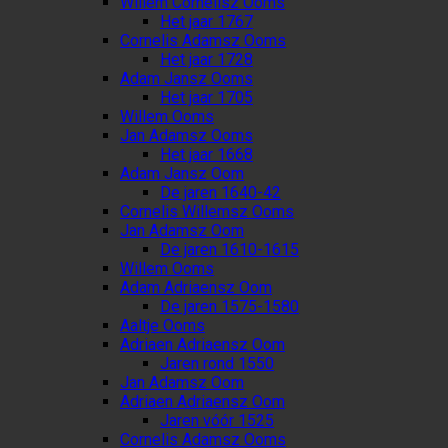
Willem Cornelisz Ooms
Het jaar 1767
Cornelis Adamsz Ooms
Het jaar 1728
Adam Jansz Ooms
Het jaar 1705
Willem Ooms
Jan Adamsz Ooms
Het jaar 1668
Adam Jansz Oom
De jaren 1640-42
Cornelis Willemsz Ooms
Jan Adamsz Oom
De jaren 1610-1615
Willem Ooms
Adam Adriaensz Oom
De jaren 1575-1580
Aaltje Ooms
Adriaen Adriaensz Oom
Jaren rond 1550
Jan Adamsz Oom
Adriaen Adriaensz Oom
Jaren vóór 1525
Cornelis Adamsz Ooms