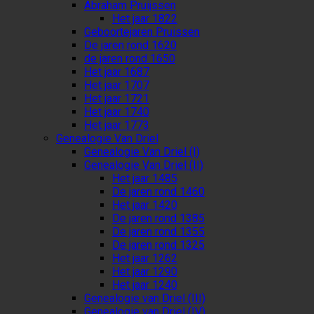
Abraham Pruijssen
Het jaar 1822
Geboortejaren Pruissen
De jaren rond 1620
de jaren rond 1650
Het jaar 1687
Het jaar 1707
Het jaar 1721
Het jaar 1740
Het jaar 1773
Genealogie Van Driel
Genealogie Van Driel (I)
Genealogie Van Driel (II)
Het jaar 1485
De jaren rond 1460
Het jaar 1420
De jaren rond 1385
De jaren rond 1355
De jaren rond 1325
Het jaar 1262
Het jaar 1290
Het jaar 1240
Genealogie van Driel (III)
Genealogie van Driel (IV)