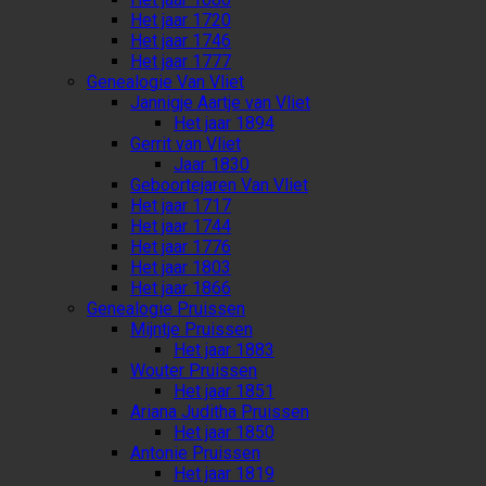
Het jaar 1720
Het jaar 1746
Het jaar 1777
Genealogie Van Vliet
Jannigje Aartje van Vliet
Het jaar 1894
Gerrit van Vliet
Jaar 1830
Geboortejaren Van Vliet
Het jaar 1717
Het jaar 1744
Het jaar 1776
Het jaar 1803
Het jaar 1866
Genealogie Pruissen
Mijntje Pruissen
Het jaar 1883
Wouter Pruissen
Het jaar 1851
Ariana Juditha Pruissen
Het jaar 1850
Antonie Pruissen
Het jaar 1819