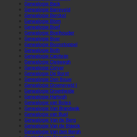
Genealogie Back
Genealogie Barreveld
Genealogie Berckel
Genealogie Blom
Genealogie Boef
Genealogie Boelhouder
Genealogie Boer
Genealogie Boonstoppel
Genealogie Both
Genealogie Capiteijn
Genealogie Cleijwegh
Genealogie Corver
Genealogie De Borst
Genealogie Den Bouw
Genealogie Groeneveld I
Genealogie Groenheide
Genealogie Hartogh
Genealogie van Boles
Genealogie Van Brandwijk
Genealogie van Buel
Genealogie Van de Berg
Genealogie Van de Blaeck
Genealogie Van den Bergh