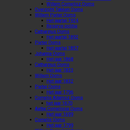
Willem Cornelisz Ooms
Overzicht Takken Ooms
Willem Pieter Ooms
Het jaartal 1924
Reserve politie
Catharinus Ooms
Het jaartal 1892
Pieter Ooms
Het jaartal 1857
Johanna Ooms
Het jaar 1868
Catharinus Ooms
Het jaar 1833
Willem Ooms
Het jaar 1832
Pieter Ooms
Het jaar 1796
Cornelis Adamsz Ooms
het jaar 1670
Aaltje Cornelisse Ooms
Het jaar 1699
Cornelis Ooms
Het jaar 1799