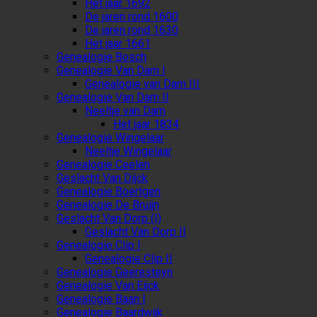
Het jaar 1692
De jaren rond 1600
De jaren rond 1630
Het jaar 1661
Genealogie Bosch
Genealogie Van Dam I
Genealogie van Dam III
Genealogie Van Dam II
Neeltje van Dam
Het jaar 1834
Genealogie Wingelaar
Neeltje Wingelaar
Genealogie Ceelen
Geslacht Van Dijck
Genealogie Boertgen
Genealogie De Bruijn
Geslacht Van Dorp (I)
Geslacht Van Dorp II
Genealogie Clip I
Genealogie Clip II
Genealogie Geeresteyn
Genealogie Van Eijck
Genealogie Baan I
Genealogie Baardwijk