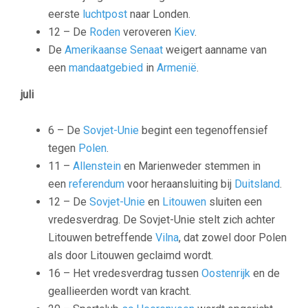
eerste
luchtpost
naar Londen.
12 – De
Roden
veroveren
Kiev
.
De
Amerikaanse Senaat
weigert aanname van
een
mandaatgebied
in
Armenië
.
juli
6 – De
Sovjet-Unie
begint een tegenoffensief
tegen
Polen
.
11 –
Allenstein
en
Marienweder
stemmen in
een
referendum
voor heraansluiting bij
Duitsland
.
12 – De
Sovjet-Unie
en
Litouwen
sluiten een
vredesverdrag. De Sovjet-Unie stelt zich achter
Litouwen betreffende
Vilna
, dat zowel door Polen
als door Litouwen geclaimd wordt.
16 – Het vredesverdrag tussen
Oostenrijk
en de
geallieerden wordt van kracht.