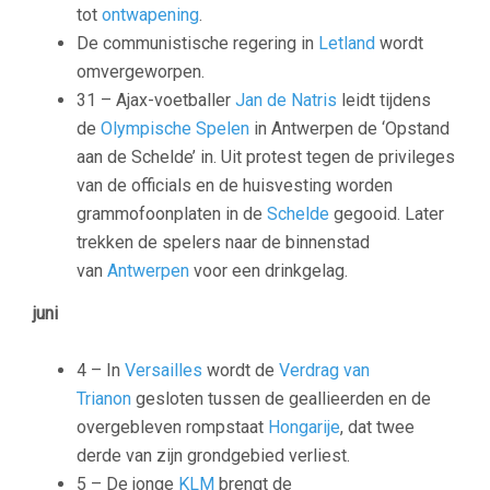
tot
ontwapening
.
De communistische regering in
Letland
wordt
omvergeworpen.
31 – Ajax-voetballer
Jan de Natris
leidt tijdens
de
Olympische Spelen
in Antwerpen de ‘Opstand
aan de Schelde’ in. Uit protest tegen de privileges
van de officials en de huisvesting worden
grammofoonplaten in de
Schelde
gegooid. Later
trekken de spelers naar de binnenstad
van
Antwerpen
voor een drinkgelag.
juni
4 – In
Versailles
wordt de
Verdrag van
Trianon
gesloten tussen de geallieerden en de
overgebleven rompstaat
Hongarije
, dat twee
derde van zijn grondgebied verliest.
5 – De jonge
KLM
brengt de