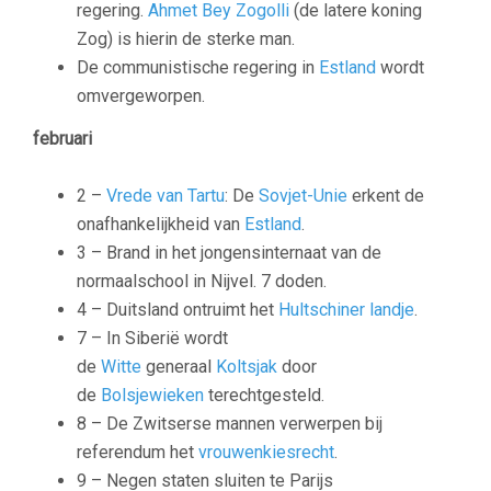
regering.
Ahmet Bey Zogolli
(de latere koning
Zog) is hierin de sterke man.
De communistische regering in
Estland
wordt
omvergeworpen.
februari
2 –
Vrede van Tartu
: De
Sovjet-Unie
erkent de
onafhankelijkheid van
Estland
.
3 – Brand in het jongensinternaat van de
normaalschool in Nijvel. 7 doden.
4 – Duitsland ontruimt het
Hultschiner landje
.
7 – In Siberië wordt
de
Witte
generaal
Koltsjak
door
de
Bolsjewieken
terechtgesteld.
8 – De Zwitserse mannen verwerpen bij
referendum het
vrouwenkiesrecht
.
9 – Negen staten sluiten te Parijs