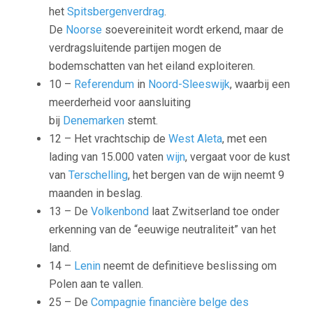
het
Spitsbergenverdrag
.
De
Noorse
soevereiniteit wordt erkend, maar de
verdragsluitende partijen mogen de
bodemschatten van het eiland exploiteren.
10 –
Referendum
in
Noord-Sleeswijk
, waarbij een
meerderheid voor aansluiting
bij
Denemarken
stemt.
12 – Het vrachtschip de
West Aleta
, met een
lading van 15.000 vaten
wijn
, vergaat voor de kust
van
Terschelling
, het bergen van de wijn neemt 9
maanden in beslag.
13 – De
Volkenbond
laat Zwitserland toe onder
erkenning van de “eeuwige neutraliteit” van het
land.
14 –
Lenin
neemt de definitieve beslissing om
Polen aan te vallen.
25 – De
Compagnie financière belge des