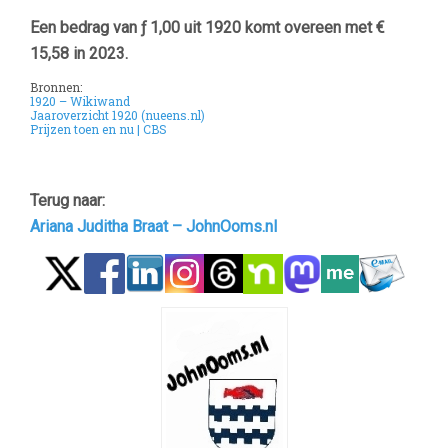
Een bedrag van
ƒ 1,00 uit 1920 komt overeen met €
15,58 in 2023.
Bronnen:
1920 – Wikiwand
Jaaroverzicht 1920 (nueens.nl)
Prijzen toen en nu | CBS
Terug naar:
Ariana Juditha Braat – JohnOoms.nl