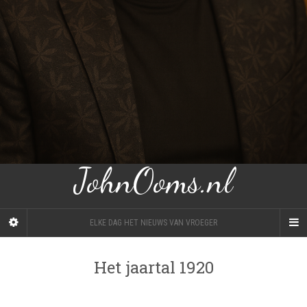
JohnOoms.nl
ELKE DAG HET NIEUWS VAN VROEGER
Het jaartal 1920