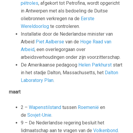
pétroles
, afgekort tot Petrofina, wordt opgericht
in Antwerpen met als bedoeling de Duitse
oliebronnen verkregen na de
Eerste
Wereldoorlog
te controleren.
Installatie door de Nederlandse minister van
Arbeid
Piet Aalberse
van de
Hoge Raad van
Arbeid
, een overlegorgaan over
arbeidsverhoudingen onder zijn voorzitterschap.
De Amerikaanse pedagoog
Helen Parkhurst
start
in het stadje Dalton, Massachusetts, het
Dalton
Laboratory Plan
.
maart
2 –
Wapenstilstand
tussen
Roemenië
en
de
Sovjet-Unie
.
9 – De Nederlandse regering besluit het
lidmaatschap aan te vragen van de
Volkenbond
.