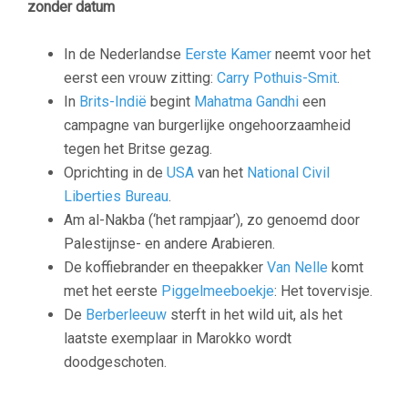
zonder datum
In de Nederlandse
Eerste Kamer
neemt voor het
eerst een vrouw zitting:
Carry Pothuis-Smit
.
In
Brits-Indië
begint
Mahatma Gandhi
een
campagne van burgerlijke ongehoorzaamheid
tegen het Britse gezag.
Oprichting in de
USA
van het
National Civil
Liberties Bureau
.
Am al-Nakba
(‘het rampjaar’), zo genoemd door
Palestijnse- en andere Arabieren.
De koffiebrander en theepakker
Van Nelle
komt
met het eerste
Piggelmeeboekje
: Het tovervisje.
De
Berberleeuw
sterft in het wild uit, als het
laatste exemplaar in Marokko wordt
doodgeschoten.