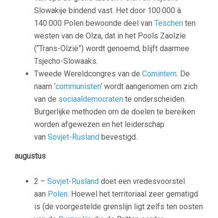
Slowakije bindend vast. Het door 100.000 à
140.000 Polen bewoonde deel van
Teschen
ten
westen van de Olza, dat in het Pools Zaolzie
(“Trans-Olzië”) wordt genoemd, blijft daarmee
Tsjecho-Slowaaks.
Tweede Wereldcongres van de
Comintern
. De
naam ‘
communisten
‘ wordt aangenomen om zich
van de
sociaaldemocraten
te onderscheiden.
Burgerlijke methoden om de doelen te bereiken
worden afgewezen en het leiderschap
van
Sovjet-Rusland
bevestigd.
augustus
2 –
Sovjet-Rusland
doet een vredesvoorstel
aan
Polen
. Hoewel het territoriaal zeer gematigd
is (de voorgestelde grenslijn ligt zelfs ten oosten