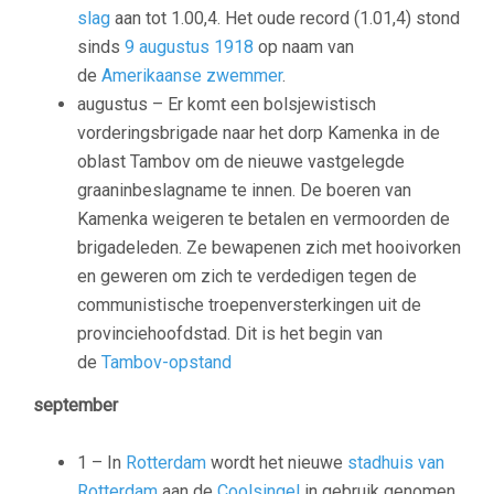
slag
aan tot 1.00,4. Het oude record (1.01,4) stond
sinds
9 augustus
1918
op naam van
de
Amerikaanse
zwemmer
.
augustus – Er komt een bolsjewistisch
vorderingsbrigade naar het dorp Kamenka in de
oblast Tambov om de nieuwe vastgelegde
graaninbeslagname te innen. De boeren van
Kamenka weigeren te betalen en vermoorden de
brigadeleden. Ze bewapenen zich met hooivorken
en geweren om zich te verdedigen tegen de
communistische troepenversterkingen uit de
provinciehoofdstad. Dit is het begin van
de
Tambov-opstand
september
1 – In
Rotterdam
wordt het nieuwe
stadhuis van
Rotterdam
aan de
Coolsingel
in gebruik genomen.