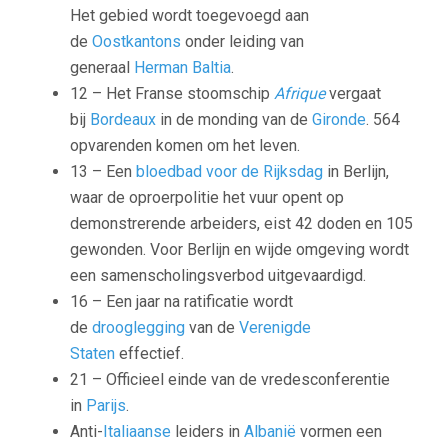
Het gebied wordt toegevoegd aan
de
Oostkantons
onder leiding van
generaal
Herman Baltia
.
12 – Het Franse stoomschip
Afrique
vergaat
bij
Bordeaux
in de monding van de
Gironde
. 564
opvarenden komen om het leven.
13 – Een
bloedbad voor de Rijksdag
in Berlijn,
waar de oproerpolitie het vuur opent op
demonstrerende arbeiders, eist 42 doden en 105
gewonden. Voor Berlijn en wijde omgeving wordt
een samenscholingsverbod uitgevaardigd.
16 – Een jaar na ratificatie wordt
de
drooglegging
van de
Verenigde
Staten
effectief.
21 – Officieel einde van de vredesconferentie
in
Parijs
.
Anti-
Italiaanse
leiders in
Albanië
vormen een