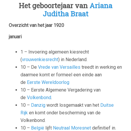
Het geboortejaar van
Ariana
Juditha Braat
Overzicht van het jaar 1920
januari
1 – Invoering algemeen kiesrecht
(
vrouwenkiesrecht
) in Nederland.
10 – De
Vrede van Versailles
treedt in werking en
daarmee komt er formeel een einde aan
de
Eerste Wereldoorlog
10 – Eerste Algemene Vergadering van
de
Volkenbond
.
10 –
Danzig
wordt losgemaakt van het
Duitse
Rijk
en komt onder bescherming van de
Volkenbond.
10 –
België
lijft
Neutraal Moresnet
definitief in.