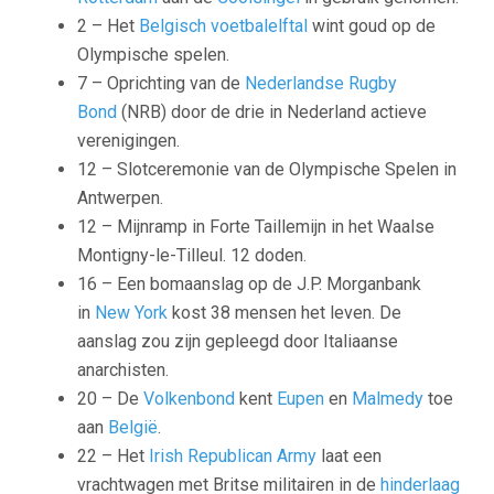
2 – Het
Belgisch voetbalelftal
wint goud op de
Olympische spelen.
7 – Oprichting van de
Nederlandse Rugby
Bond
(NRB) door de drie in Nederland actieve
verenigingen.
12 – Slotceremonie van de Olympische Spelen in
Antwerpen.
12 – Mijnramp in Forte Taillemijn in het Waalse
Montigny-le-Tilleul. 12 doden.
16 – Een bomaanslag op de J.P. Morganbank
in
New York
kost 38 mensen het leven. De
aanslag zou zijn gepleegd door Italiaanse
anarchisten.
20 – De
Volkenbond
kent
Eupen
en
Malmedy
toe
aan
België
.
22 – Het
Irish Republican Army
laat een
vrachtwagen met Britse militairen in de
hinderlaag