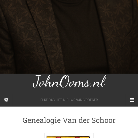
JohnOoms.nl
ELKE DAG HET NIEUWS VAN VROEGER
Genealogie Van der Schoor