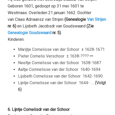
Geboren 1601, gedoopt op
31 mei 1601 te
Westmaas.
Overleden 21 januari 1662. Dochter
van Claas Adriaansz van Strijen
(Genealogie
Van Strijen
nr. 6)
en Lijsbeth Jacobsdr van Goudswaard
(Zie
Genealogie Goudswaard
nr. 5)
.
Kinderen:
Marijtje Cornelisse van der Schoor
± 1628-1671
Pieter Cornelis Verschoor
± 1638-????
Neeltje Cornelisse van der Schoor
1638-1687
Aaltje Cornnelisse van der Schoor
1640-1694
Lijsbeth Cornelisse van der Schoor
1642-1690
Lijntje Cornelisse van der Schoor
1644- ….
(Volgt
6)
–
6. Lijntje Cornelisdr van der Schoor