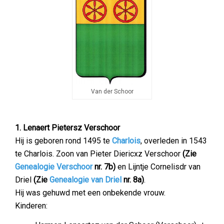
Van der Schoor
1. Lenaert Pietersz Verschoor
Hij is geboren rond 1495 te
Charlois
, overleden in 1543
te Charlois. Zoon van Pieter Diericxz Verschoor
(Zie
Genealogie Verschoor
nr. 7b)
en Lijntje Cornelisdr van
Driel
(Zie
Genealogie van Driel
nr. 8a)
.
Hij was gehuwd met een onbekende vrouw.
Kinderen: