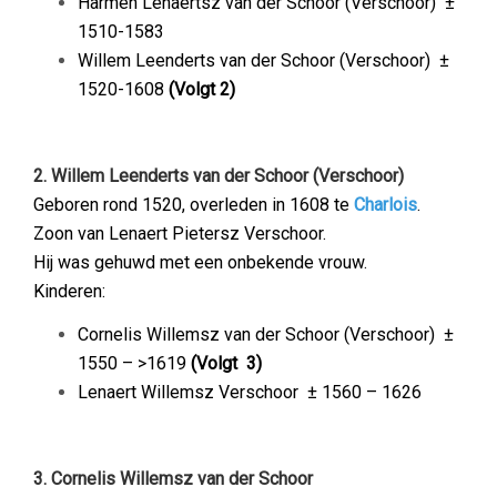
Harmen Lenaertsz van der Schoor (Verschoor)
±
1510-1583
Willem Leenderts van der Schoor (Verschoor)
±
1520-1608
(Volgt 2)
2. Willem Leenderts van der Schoor (Verschoor)
Geboren rond 1520, overleden in 1608 te
Charlois
.
Zoon van Lenaert Pietersz Verschoor.
Hij was gehuwd met een onbekende vrouw.
Kinderen:
Cornelis Willemsz van der Schoor (Verschoor)
±
1550 – >1619
(Volgt 3)
Lenaert Willemsz Verschoor
± 1560 – 1626
–
3. Cornelis Willemsz
van der Schoor