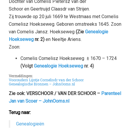
Dochter van Cornelis Pietersz van der
Schoor en Geertruijd Claasdr van Strijen.
Zij trouwde op 20 juli 1669 te Westmaas met Cornelis
Cornelisz Hoekseweg.
Geboren omstreeks 1645. Zoon
van Cornelis Jansz. Hoekseweg
(Zie
Genealogie
Hoekseweg
nr. 2)
en Neeltje Ariens.
Zoon:
Cornelis Cornelisz Hoekseweg ± 1670
– 1724
(Volgt
Genealogie Hoekseweg
nr. 4)
Vermeldingen:
Voorouders Lijntje Cornelisdr van der Schoor
Genealogische Bronnen – JohnOoms.nl
–
Zie ook: VERSCHOOR / VAN DER SCHOOR –
Parenteel
Jan van Scoer – JohnOoms.nl
Terug naar:
Genealogieën