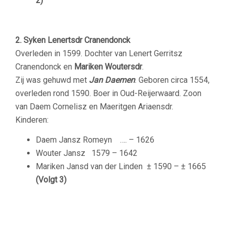
2)
2. Syken Lenertsdr Cranendonck
Overleden in 1599. Dochter van Lenert Gerritsz
Cranendonck en
Mariken Woutersdr
.
Zij was gehuwd met
Jan Daemen
. Geboren circa 1554,
overleden rond 1590. Boer in Oud-Reijerwaard. Zoon
van Daem Cornelisz en Maeritgen Ariaensdr.
Kinderen:
Daem Jansz Romeyn …. – 1626
Wouter Jansz 1579 – 1642
Mariken Jansd van der Linden ± 1590 – ± 1665
(Volgt 3)