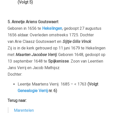
(Volgt 5)
5. Annetje Ariens Goutswaert
Geboren in 1656 te
Hekelingen
, gedoopt 27 augustus
1656 aldaar. Overleden omstreeks 1725. Dochter
van Arie Claasz Goutswaert en
Sijtje Gilis Vinck
.
Zij is in de kerk getrouwd op 11 juni 1679 te Hekelingen
met
Maarten Jacobse Verrij
.
Geboren 1648, gedoopt op
13 september 1648 te
Spijkenisse
. Zoon van Leentien
Jans Verrij en Jacob Mathijsz.
Dochter:
Leentje Maartens Verrij
1685 – < 1763
(Volgt
Genealogie Verrij
nr. 6)
Terug naar:
Marentelen