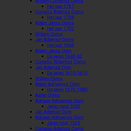
Willem Cornelisz Ooms
Het jaar 1767
Cornelis Adamsz Ooms
Het jaar 1728
Adam Jansz Ooms
Het jaar 1705
Willem Ooms
Jan Adamsz Ooms
Het jaar 1668
Adam Jansz Oom
De jaren 1640-42
Cornelis Willemsz Ooms
Jan Adamsz Oom
De jaren 1610-1615
Willem Ooms
Adam Adriaensz Oom
De jaren 1575-1580
Aaltje Ooms
Adriaen Adriaensz Oom
Jaren rond 1550
Jan Adamsz Oom
Adriaen Adriaensz Oom
Jaren vóór 1525
Cornelis Adamsz Ooms