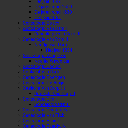
Het jaar 1692
De jaren rond 1600
De jaren rond 1630
Het jaar 1661
Genealogie Bosch
Genealogie Van Dam I
Genealogie van Dam III
Genealogie Van Dam II
Neeltje van Dam
Het jaar 1834
Genealogie Wingelaar
Neeltje Wingelaar
Genealogie Ceelen
Geslacht Van Dijck
Genealogie Boertgen
Genealogie De Bruijn
Geslacht Van Dorp (I)
Geslacht Van Dorp II
Genealogie Clip I
Genealogie Clip II
Genealogie Geeresteyn
Genealogie Van Eijck
Genealogie Baan I
Genealogie Baardwijk