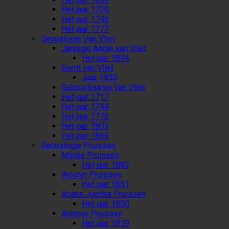
Het jaar 1720
Het jaar 1746
Het jaar 1777
Genealogie Van Vliet
Jannigje Aartje van Vliet
Het jaar 1894
Gerrit van Vliet
Jaar 1830
Geboortejaren Van Vliet
Het jaar 1717
Het jaar 1744
Het jaar 1776
Het jaar 1803
Het jaar 1866
Genealogie Pruissen
Mijntje Pruissen
Het jaar 1883
Wouter Pruissen
Het jaar 1851
Ariana Juditha Pruissen
Het jaar 1850
Antonie Pruissen
Het jaar 1819