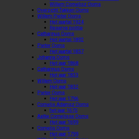
Willem Cornelisz Ooms
Overzicht Takken Ooms
Willem Pieter Ooms
Het jaartal 1924
Reserve politie
Catharinus Ooms
Het jaartal 1892
Pieter Ooms
Het jaartal 1857
Johanna Ooms
Het jaar 1868
Catharinus Ooms
Het jaar 1833
Willem Ooms
Het jaar 1832
Pieter Ooms
Het jaar 1796
Cornelis Adamsz Ooms
het jaar 1670
Aaltje Cornelisse Ooms
Het jaar 1699
Cornelis Ooms
Het jaar 1799