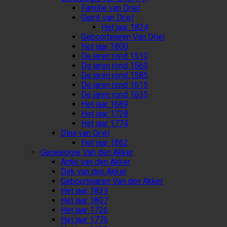
Familie van Driel
Gerrit van Driel
Het jaar 1824
Geboortejaren Van Driel
Het jaar 1800
De jaren rond 1510
De jaren rond 1560
De jaren rond 1585
De jaren rond 1615
De jaren rond 1635
Het jaar 1689
Het jaar 1728
Het jaar 1774
Dina van Driel
Het jaar 1862
Genealogie Van den Akker
Antje van den Akker
Dirk van den Akker
Geboortejaren Van den Akker
Het jaar 1839
Het jaar 1807
Het jaar 1726
Het jaar 1776