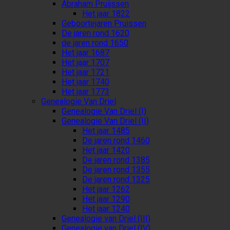
Abraham Pruijssen
Het jaar 1822
Geboortejaren Pruissen
De jaren rond 1620
de jaren rond 1650
Het jaar 1687
Het jaar 1707
Het jaar 1721
Het jaar 1740
Het jaar 1773
Genealogie Van Driel
Genealogie Van Driel (I)
Genealogie Van Driel (II)
Het jaar 1485
De jaren rond 1460
Het jaar 1420
De jaren rond 1385
De jaren rond 1355
De jaren rond 1325
Het jaar 1262
Het jaar 1290
Het jaar 1240
Genealogie van Driel (III)
Genealogie van Driel (IV)