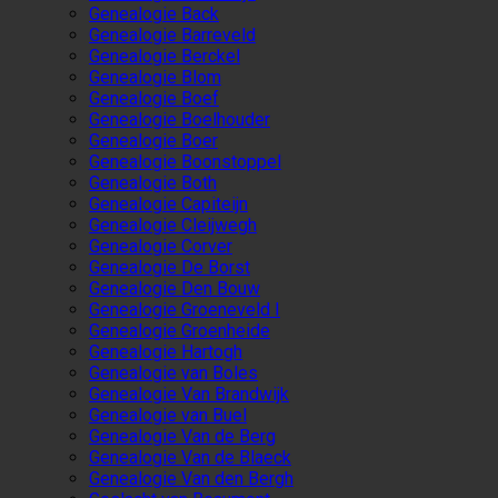
Genealogie Back
Genealogie Barreveld
Genealogie Berckel
Genealogie Blom
Genealogie Boef
Genealogie Boelhouder
Genealogie Boer
Genealogie Boonstoppel
Genealogie Both
Genealogie Capiteijn
Genealogie Cleijwegh
Genealogie Corver
Genealogie De Borst
Genealogie Den Bouw
Genealogie Groeneveld I
Genealogie Groenheide
Genealogie Hartogh
Genealogie van Boles
Genealogie Van Brandwijk
Genealogie van Buel
Genealogie Van de Berg
Genealogie Van de Blaeck
Genealogie Van den Bergh