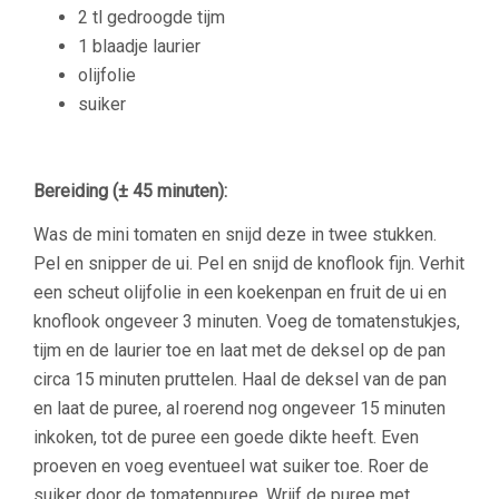
2 tl gedroogde
tijm
1
blaadje
laurier
olijfolie
suiker
Bereiding (± 45 minuten):
Was de mini tomaten en snijd deze in twee stukken.
Pel en snipper de ui. Pel en snijd de knoflook fijn. Verhit
een scheut olijfolie in een koekenpan en fruit de ui en
knoflook ongeveer 3 minuten. Voeg de tomatenstukjes,
tijm en de laurier toe en laat met de deksel op de pan
circa 15 minuten pruttelen. Haal de deksel van de pan
en laat de puree, al roerend nog ongeveer 15 minuten
inkoken, tot de puree een goede dikte heeft. Even
proeven en voeg eventueel wat suiker toe. Roer de
suiker door de tomatenpuree. Wrijf de puree met