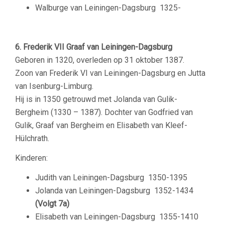
Walburge van Leiningen-Dagsburg
1325-
6. Frederik VII Graaf van Leiningen-Dagsburg
Geboren in 1320, overleden op 31 oktober 1387.
Zoon van Frederik VI van Leiningen-Dagsburg en Jutta
van Isenburg-Limburg.
Hij is in 1350 getrouwd met Jolanda van Gulik-
Bergheim (1330 – 1387). Dochter van Godfried van
Gulik, Graaf van Bergheim en Elisabeth van Kleef-
Hülchrath.
Kinderen:
Judith van Leiningen-Dagsburg
1350-1395
Jolanda van Leiningen-Dagsburg
1352-1434
(Volgt 7a)
Elisabeth van Leiningen-Dagsburg
1355-1410