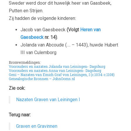
Sweder werd door dit huwelijk heer van Gaasbeek,
Putten en Strijen.
Zij hadden de volgende kinderen:
Jacob van Gaesbeeck
(Volgt
Heren van
Gaesbeeck
nr. 14)
.
Jolanda van Abcoude (…. – 1443), huwde Hubert
III van Culemborg
Bronvermeldingen:
Voorouders en nazaten Jolanda van Leiningen- Dagsburg
Voorouders en nazaten Anna van Leiningen- Dagsburg
Geni – Nazaten van Emich Graf von Leiningen, I (c.1034-c.1108)
Genealogische Bronnen – JohnOoms.nl
Zie ook:
Nazaten Graven van Leiningen I
Terug naar:
Graven en Gravinnen