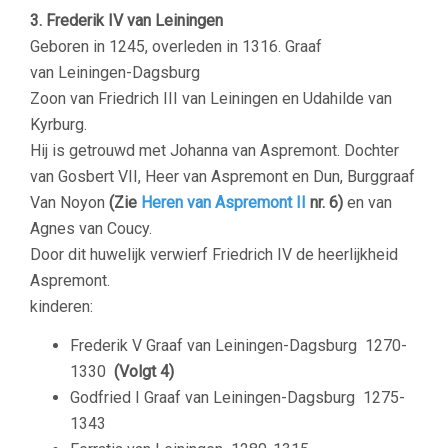
3. Frederik IV van Leiningen
Geboren in 1245, overleden in 1316. Graaf
van Leiningen-Dagsburg
Zoon van Friedrich III van Leiningen en Udahilde van
Kyrburg.
Hij is getrouwd met Johanna van Aspremont. Dochter
van Gosbert VII, Heer van Aspremont en Dun, Burggraaf
Van Noyon
(Zie
Heren van Aspremont II
nr. 6)
en van
Agnes van Coucy.
Door dit huwelijk verwierf Friedrich IV de heerlijkheid
Aspremont.
kinderen:
Frederik V Graaf van Leiningen-Dagsburg
1270-
1330
(Volgt 4)
Godfried I Graaf van Leiningen-Dagsburg
1275-
1343