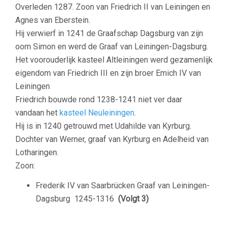
Overleden 1287. Zoon van Friedrich II van Leiningen en
Agnes van Eberstein.
Hij verwierf in 1241 de Graafschap Dagsburg van zijn
oom Simon en werd de Graaf van Leiningen-Dagsburg.
Het voorouderlijk kasteel Altleiningen werd gezamenlijk
eigendom van Friedrich III en zijn broer Emich IV van
Leiningen
Friedrich bouwde rond 1238-1241 niet ver daar
vandaan het
kasteel Neuleiningen
.
Hij is in 1240 getrouwd met Udahilde van Kyrburg.
Dochter van Werner, graaf van Kyrburg en Adelheid van
Lotharingen.
Zoon:
Frederik IV van Saarbrücken Graaf van Leiningen-
Dagsburg
1245-1316
(Volgt 3)
–