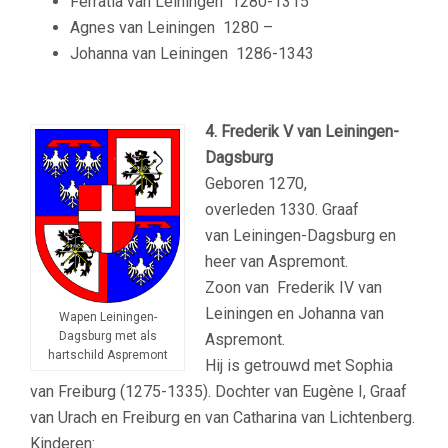
Ferratia van Leiningen
1280-1315
Agnes van Leiningen
1280 –
Johanna van Leiningen
1286-1343
–
4. Frederik V van Leiningen-
Dagsburg
Geboren 1270,
overleden 1330. Graaf
van Leiningen-Dagsburg en
heer van Aspremont.
Zoon van Frederik IV van
Leiningen en Johanna van
Wapen Leiningen-
Dagsburg met als
Aspremont.
hartschild Aspremont
Hij is getrouwd met Sophia
van Freiburg (1275-1335). Dochter van Eugène I, Graaf
van Urach en Freiburg en van Catharina van Lichtenberg.
Kinderen: