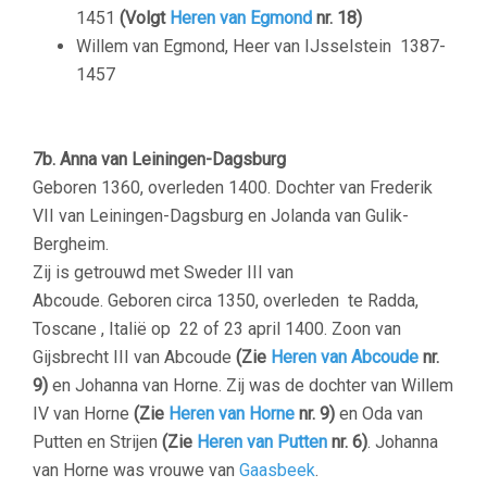
1451
(Volgt
Heren van Egmond
nr. 18)
Willem van Egmond, Heer van IJsselstein
1387-
1457
–
7b. Anna van Leiningen-Dagsburg
Geboren 1360, overleden 1400. Dochter van Frederik
VII van Leiningen-Dagsburg en Jolanda van Gulik-
Bergheim.
Zij is getrouwd met Sweder III
van
Abcoude.
Geboren circa 1350, overleden te Radda,
Toscane , Italië op 22 of 23 april 1400. Zoon van
Gijsbrecht III van Abcoude
(Zie
Heren van Abcoude
nr.
9)
en Johanna van Horne. Zij was de dochter van Willem
IV van Horne
(Zie
Heren van Horne
nr. 9)
en Oda van
Putten en Strijen
(Zie
Heren van Putten
nr. 6)
. Johanna
van Horne was vrouwe van
Gaasbeek
.