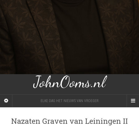
JohnOoms.nl
ELKE DAG HET NIEUWS VAN VROEGER
Nazaten Graven van Leiningen II