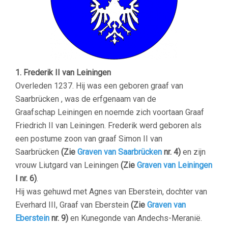
1.
Frederik II van Leiningen
Overleden 1237. Hij was een geboren graaf van
Saarbrücken , was de erfgenaam van de
Graafschap Leiningen en noemde zich voortaan Graaf
Friedrich II van Leiningen. Frederik werd geboren als
een postume zoon van graaf Simon II van
Saarbrücken
(Zie
Graven van Saarbrücken
nr. 4)
en zijn
vrouw Liutgard van Leiningen
(Zie
Graven van Leiningen
I nr. 6)
.
Hij was gehuwd met Agnes van Eberstein, dochter van
Everhard III, Graaf van Eberstein
(Zie
Graven van
Eberstein
nr. 9)
en Kunegonde van Andechs-Meranië.