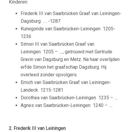
Kinderen:
Frederik III van Saarbrücken Graaf van Leiningen-
Dagsburg ….
-1287
Kunegonde van Saarbrücken-Leiningen
1205-
1236
Simon III van Saarbrücken Graaf van
Leiningen
1205 – …., getrouwd met Gertrude
Gravin van Dagsburg en Metz. Na haar overlijden
erfde Simon het graafschap Dagsburg. Hij
overleed zonder opvolgers.
Emich van Saarbrücken Graaf van Leiningen-
Landeck
1215-1281
Dorothea van Saarbrücken-Leiningen
1235 – ….
Agnes van Saarbrücken-Leiningen
1240 – ….
–
2. Frederik III van Leiningen