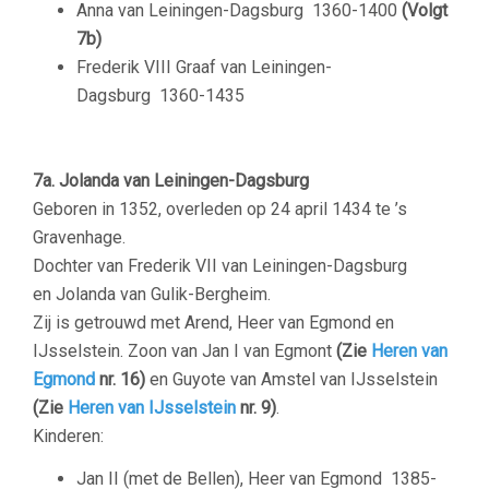
Anna van Leiningen-Dagsburg
1360-1400
(Volgt
7b)
Frederik VIII Graaf van Leiningen-
Dagsburg
1360-1435
7a. Jolanda van Leiningen-Dagsburg
Geboren in 1352, overleden op 24 april 1434 te ’s
Gravenhage.
Dochter van Frederik VII van Leiningen-Dagsburg
en Jolanda van Gulik-Bergheim.
Zij is getrouwd met Arend, Heer van Egmond en
IJsselstein. Zoon van Jan I van Egmont
(Zie
Heren van
Egmond
nr. 16)
en Guyote van Amstel van IJsselstein
(Zie
Heren van IJsselstein
nr. 9)
.
Kinderen:
Jan II (met de Bellen), Heer van Egmond
1385-