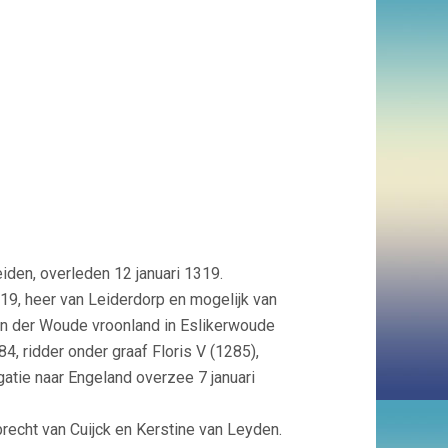
den, overleden 12 januari 1319.
9, heer van Leiderdorp en mogelijk van
n der Woude vroonland in Eslikerwoude
4, ridder onder graaf Floris V (1285),
atie naar Engeland overzee 7 januari
recht van Cuijck en Kerstine van Leyden.