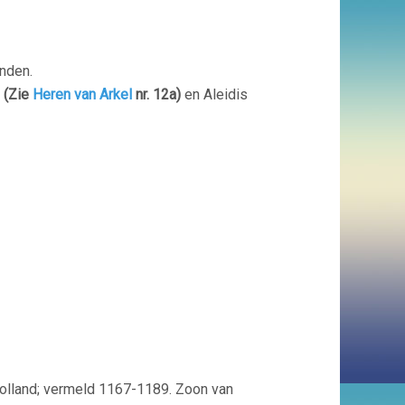
nden.
l
(Zie
Heren van Arkel
nr. 12a)
en Aleidis
olland; vermeld 1167-1189. Zoon van