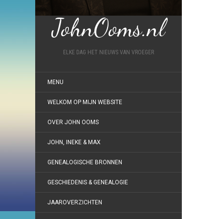
JohnOoms.nl
ELKE DAG HET NIEUWS VAN VROEGER
MENU
WELKOM OP MIJN WEBSITE
OVER JOHN OOMS
JOHN, INEKE & MAX
GENEALOGISCHE BRONNEN
GESCHIEDENIS & GENEALOGIE
JAAROVERZICHTEN