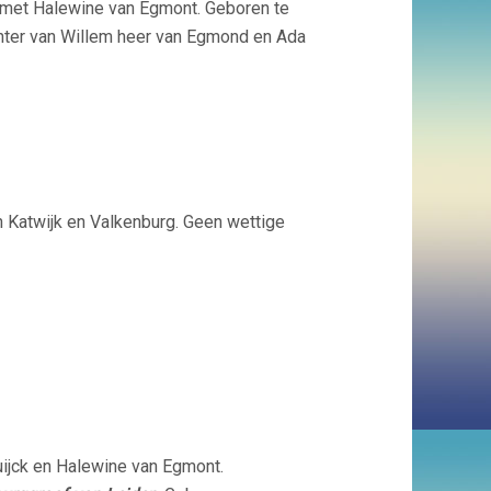
 met
Halewine van Egmont.
Geboren te
ter van Willem heer van Egmond en Ada
n Katwijk en Valkenburg. Geen wettige
ijck en Halewine van Egmont.