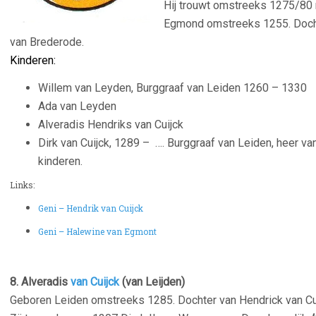
Hij trouwt omstreeks 1275/80
Egmond omstreeks 1255. Doch
van Brederode.
Kinderen:
Willem van Leyden, Burggraaf van Leiden 1260 – 1330
Ada van Leyden
Alveradis Hendriks van Cuijck
Dirk van Cuijck, 1289 – …. Burggraaf van Leiden, heer va
kinderen.
Links:
Geni – Hendrik van Cuijck
Geni – Halewine van Egmont
8. Alveradis
van Cuijck
(van Leijden)
Geboren Leiden omstreeks 1285. Dochter van Hendrick van Cu