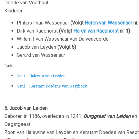
Do
Kinderen:
Philips I van Wassenaer
(Volgt
Heren van Wassenaer
nr.
Dirk van Raephorst
(Volgt
Heren van Raephorst
nr. 1)
Willem I van Wassenaar van Duivenvoorde
Jacob van Leyden
(Volgt 5)
Gerard van Wassenaar
Links:
Geni – Halewin van Leyden
Geni – Kerstant Doedens van Raephorst
5. Jacob van Leiden
Geboren in 1186, overleden in 1241.
Burggraaf van Leiden
en 
Oegstgeest.
Zoon van Halewine van Leyden en Kerstant Doedes van Raeph