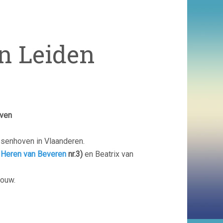
n Leiden
oven
senhoven in Vlaanderen.
e
Heren van Beveren
nr.3)
en Beatrix van
rouw.