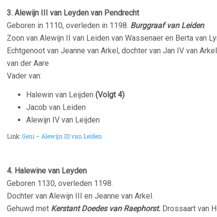
3.
Alewijn III van Leyden van Pendrecht
Geboren in 1110, overleden in 1198.
Burggraaf van Leiden
.
Zoon van Alewijn II van Leiden van Wassenaer en Berta van Ly
Echtgenoot van Jeanne van Arkel, dochter van Jan IV van Arke
van der Aare
Vader van:
Halewin van Leijden
(Volgt 4)
Jacob van Leiden
Alewijn IV van Leijden
Link:
Geni – Alewijn III van Leiden
4. Halewine van Leyden
Geboren 1130, overleden 1198.
Dochter van Alewijn III en Jeanne van Arkel.
Gehuwd met
Kerstant Doedes van Raephorst.
Drossaart van H