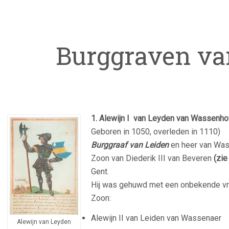
Burggraven va
1. Alewijn I van Leyden van Wassenh
Geboren in 1050, overleden in 1110)
Burggraaf van Leiden
en heer van Was
Zoon van Diederik III van Beveren
(zi
Gent.
Hij was gehuwd met een onbekende v
Zoon:
Alewijn II van Leiden van Wassenaer
Alewijn van Leyden