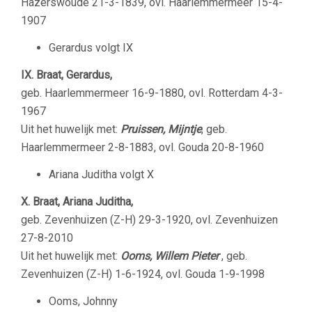
Hazerswoude 21-3-1839, ovl. Haarlemmermeer 15-4-
1907
Gerardus volgt IX
IX. Braat, Gerardus,
geb. Haarlemmermeer 16-9-1880, ovl. Rotterdam 4-3-
1967
Uit het huwelijk met:
Pruissen, Mijntje
, geb.
Haarlemmermeer 2-8-1883, ovl. Gouda 20-8-1960
Ariana Juditha volgt X
X. Braat, Ariana Juditha,
geb. Zevenhuizen (Z-H) 29-3-1920, ovl. Zevenhuizen
27-8-2010
Uit het huwelijk met:
Ooms, Willem Pieter
, geb.
Zevenhuizen (Z-H) 1-6-1924, ovl. Gouda 1-9-1998
Ooms, Johnny