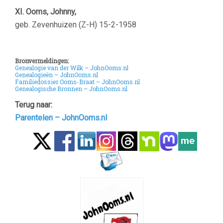
XI. Ooms, Johnny,
geb. Zevenhuizen (Z-H) 15-2-1958
Bronvermeldingen:
Genealogie van der Wilk – JohnOoms.nl
Genealogieën – JohnOoms.nl
Familiedossier Ooms-Braat – JohnOoms.nl
Genealogische Bronnen – JohnOoms.nl
Terug naar:
Parentelen – JohnOoms.nl