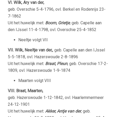
VI. Wilk, Ary van der,
geb. Overschie 5-4-1796, ovl. Berkel en Rodenrijs 23-
7-1862
Uit het huwelijk met:
Boom, Grietje
, geb. Capelle aan
den IJssel 11-4-1798, ovl. Overschie 25-4-1852
Neeltje volgt VII
VII. Wilk, Neeltje van der,
, geb. Capelle aan den IJssel
5-5-1818, ovl. Hazerswoude 2-8-1896
Uit het huwelijk met:
Braat, Pleun
, geb. Overschie 17-2-
1809, ovl. Hazerswoude 1-9-1874
Maarten volgt VIII
VIII. Braat, Maarten,
geb. Hazerswoude 1-12-1842, ovl. Haarlemmermeer
24-12-1901
Uit het huwelijk met:
Akker, Antje van der
, geb.