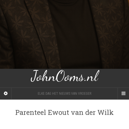
JohnOoms.nl
ELKE DAG HET NIEUWS VAN VROEGER
Parenteel Ewout van der Wilk