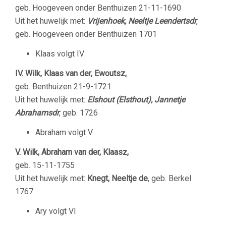
geb. Hoogeveen onder Benthuizen 21-11-1690
Uit het huwelijk met:
Vrijenhoek, Neeltje Leendertsdr
,
geb. Hoogeveen onder Benthuizen 1701
Klaas volgt IV
IV. Wilk, Klaas van der, Ewoutsz,
geb. Benthuizen 21-9-1721
Uit het huwelijk met:
Elshout (Elsthout), Jannetje
Abrahamsdr
, geb. 1726
Abraham volgt V
V. Wilk, Abraham van der, Klaasz,
geb. 15-11-1755
Uit het huwelijk met:
Knegt, Neeltje de
, geb. Berkel
1767
Ary volgt VI