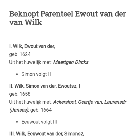
Beknopt Parenteel Ewout van der
van Wilk
I. Wilk, Ewout van der
,
geb. 1624
Uit het huwelijk met:
Maertgen Dircks
Simon volgt II
II. Wilk, Simon van der, Ewoutsz, |
geb. 1658
Uit het huwelijk met:
Ackersloot, Geertje van, Laurensdr
(Janses)
, geb. 1664
Eeuwout volgt III
III. Wilk, Eeuwout van der, Simonsz,