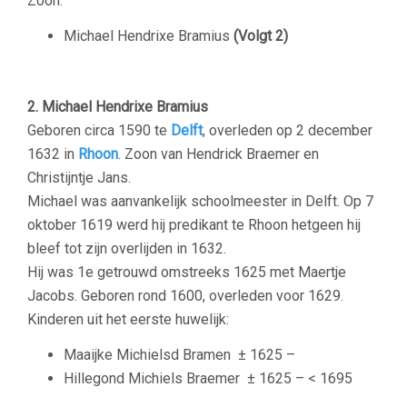
Zoon:
Michael Hendrixe Bramius
(Volgt 2)
–
2. Michael Hendrixe Bramius
Geboren circa 1590 te
Delft
, overleden op 2 december
1632 in
Rhoon
. Zoon van Hendrick Braemer en
Christijntje Jans.
Michael was aanvankelijk schoolmeester in Delft. Op 7
oktober 1619 werd hij predikant te Rhoon hetgeen hij
bleef tot zijn overlijden in 1632.
Hij was 1e getrouwd omstreeks 1625 met Maertje
Jacobs. Geboren rond 1600, overleden voor 1629.
Kinderen uit het eerste huwelijk:
Maaijke Michielsd Bramen
± 1625 –
Hillegond Michiels Braemer
± 1625 – < 1695