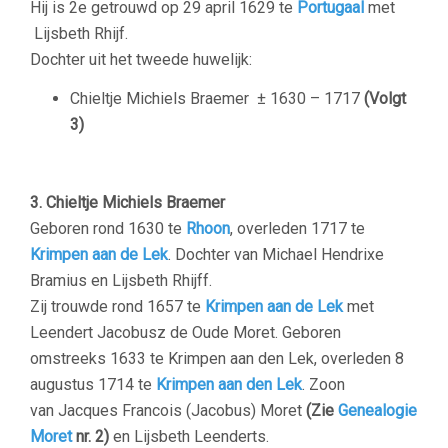
Hij is 2e getrouwd op 29 april 1629 te
Portugaal
met
Lijsbeth Rhijf.
Dochter uit het tweede huwelijk:
Chieltje Michiels Braemer
± 1630 – 1717
(Volgt
3)
3. Chieltje Michiels Braemer
Geboren rond 1630 te
Rhoon
, overleden 1717 te
Krimpen aan de Lek
. Dochter van Michael Hendrixe
Bramius en Lijsbeth Rhijff.
Zij trouwde rond 1657 te
Krimpen aan de Lek
met
Leendert Jacobusz de Oude Moret.
Geboren
omstreeks 1633 te Krimpen aan den Lek, overleden 8
augustus 1714 te
Krimpen aan den Lek
. Zoon
van Jacques Francois (Jacobus) Moret
(Zie
Genealogie
Moret
nr. 2)
en Lijsbeth Leenderts.