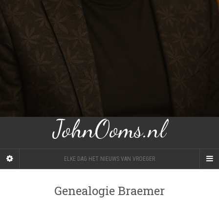
JohnOoms.nl
ELKE DAG HET NIEUWS VAN VROEGER
Genealogie Braemer