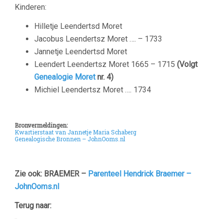
Kinderen:
Hilletje Leendertsd Moret
Jacobus Leendertsz Moret …. – 1733
Jannetje Leendertsd Moret
Leendert Leendertsz Moret 1665 – 1715
(Volgt
Genealogie Moret
nr. 4)
Michiel Leendertsz Moret …. 1734
Bronvermeldingen:
Kwartierstaat van Jannetje Maria Schaberg
Genealogische Bronnen – JohnOoms.nl
–
Zie ook: BRAEMER –
Parenteel Hendrick Braemer –
JohnOoms.nl
Terug naar: