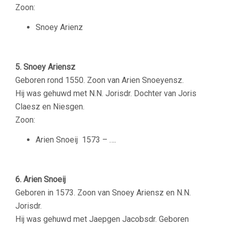
Zoon:
Snoey Arienz
5. Snoey Ariensz
Geboren rond 1550. Zoon van Arien Snoeyensz.
Hij was gehuwd met N.N. Jorisdr. Dochter van Joris
Claesz en Niesgen.
Zoon:
Arien Snoeij
1573 – ….
6. Arien Snoeij
Geboren in 1573. Zoon van Snoey Ariensz en N.N.
Jorisdr.
Hij was gehuwd met Jaepgen Jacobsdr. Geboren