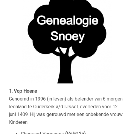
1. Vop Hoene
Genoemd in 1396 (in leven) als belender van 6 morgen
leenland te Ouderkerk a/d IJssel, overleden voor 12
juni 1409. Hij was getrouwd met een onbekende vrouw.
Kinderen:
Gheeraert Voppensz
(Volgt 2a)