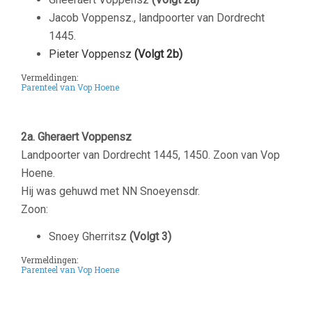
Jacob Voppensz., landpoorter van Dordrecht
1445.
Pieter Voppensz
(Volgt 2b)
Vermeldingen:
Parenteel van Vop Hoene
2a. Gheraert Voppensz
Landpoorter van Dordrecht 1445, 1450. Zoon van Vop
Hoene.
Hij was gehuwd met NN Snoeyensdr.
Zoon:
Snoey Gherritsz
(Volgt 3)
Vermeldingen:
Parenteel van Vop Hoene