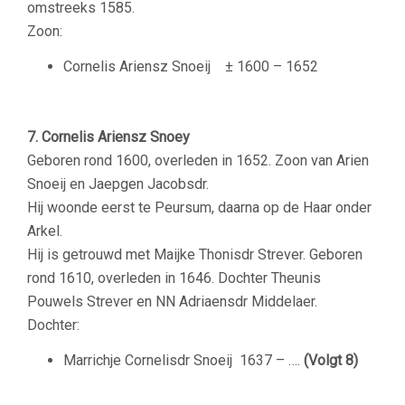
omstreeks 1585.
Zoon:
Cornelis Ariensz Snoeij
± 1600 – 1652
7. Cornelis Ariensz Snoey
Geboren rond 1600, overleden in 1652. Zoon van Arien
Snoeij en Jaepgen Jacobsdr.
Hij woonde eerst te Peursum, daarna op de Haar onder
Arkel.
Hij is getrouwd met Maijke Thonisdr Strever. Geboren
rond 1610, overleden in 1646. Dochter Theunis
Pouwels Strever en NN Adriaensdr Middelaer.
Dochter:
Marrichje Cornelisdr Snoeij
1637 – ….
(Volgt 8)