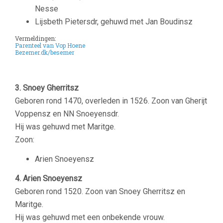
Nesse
Lijsbeth Pietersdr, gehuwd met Jan Boudinsz
Vermeldingen:
Parenteel van Vop Hoene
Bezemer.dk/besemer
3. Snoey Gherritsz
Geboren rond 1470, overleden in 1526. Zoon van Gherijt
Voppensz en NN Snoeyensdr.
Hij was gehuwd met Maritge.
Zoon:
Arien Snoeyensz
4. Arien Snoeyensz
Geboren rond 1520.
Zoon van Snoey Gherritsz en
Maritge.
Hij was gehuwd met een onbekende vrouw.