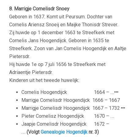
8. Marrigje Cornelisdr Snoey
Geboren in 1637. Komt uit Peursum. Dochter van
Cornelis Ariensz Snoeij en Maijke Thonisdr Strever.
Zij huwde op 1 december 1663 te Streefkerk met
Cornelis Jans Hoogendijck. Geboren in 1635 te
Streefkerk. Zoon van Jan Cornelis Hoogendijk en Aaltje
Pietersdr.
Hij huwde 1e op 7 juli 1656 te Streefkerk met
Adriaentje Pietersdr.
Kinderen uit het tweede huwelijk:
Cornelis Hoogendijck
1664 – ….
Marrigje Cornelisdr Hoogendijck
1666 – 1667
Marrigje Cornelisdr Hoogendijck
1667 – 1732
Pieter Cornelisz Hoogendijck
1670 – ….
Jaapje Cornelisdr Hoogendijck
1672 –
….
(Volgt
Genealogie Hogendijk
nr. 3)