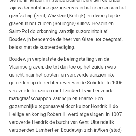
zijn vader ontstane gezagscrisis in het noorden van het
graafschap (Gent, Waasland,Kortrijk) en dwong bij de
graven in het zuiden (Boulogne,Guînes, Hesdin en
Saint-Pol de erkenning van zijn suzereiniteit af.
Boudewijn benoemde de heer van Gistel tot zeegraaf,
belast met de kustverdediging.
Boudewijn verplaatste de belangstelling van de
Vlaamse graven, die tot dan toe op het zuiden was
gericht, naar het oosten, en veroverde aanzienlijke
gebieden op de rechteroever van de Schelde. In 1006
veroverde hij samen met Lambert I van Leuvende
markgraafschappen Valencijn en Ename. Een
gezamenlijke tegenaanval door keizer Hendrik II de
Heilige en koning Robert II, werd afgeslagen. In 1007
veroverde Hendrik de burcht van Gent. Uiteindelijk
verzoenden Lambert en Boudewijn zich inAken (stad)