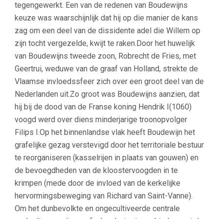
tegengewerkt. Een van de redenen van Boudewijns
keuze was waarschijnlijk dat hij op die manier de kans
zag om een deel van de dissidente adel die Willem op
zijn tocht vergezelde, kwijt te raken.Door het huwelijk
van Boudewijns tweede zoon, Robrecht de Fries, met
Geertrui, weduwe van de graaf van Holland, strekte de
Vlaamse invloedssfeer zich over een groot deel van de
Nederlanden uit.Zo groot was Boudewijns aanzien, dat
hij bij de dood van de Franse koning Hendrik I(1060)
voogd werd over diens minderjarige troonopvolger
Filips I.Op het binnenlandse vlak heeft Boudewijn het
grafelijke gezag verstevigd door het territoriale bestuur
te reorganiseren (kasselrijen in plaats van gouwen) en
de bevoegdheden van de kloostervoogden in te
krimpen (mede door de invloed van de kerkelijke
hervormingsbeweging van Richard van Saint-Vanne).
Om het dunbevolkte en ongecultiveerde centrale