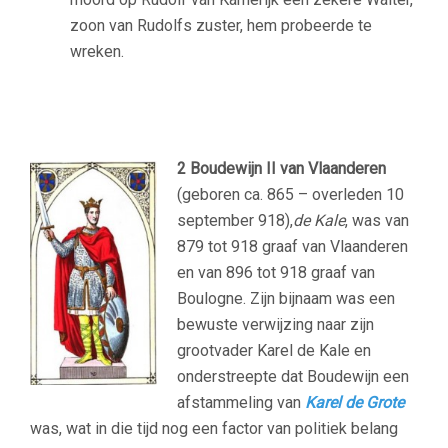
zoon van Rudolfs zuster, hem probeerde te
wreken.
–
2
Boudewijn II van Vlaanderen
(geboren ca. 865 – overleden 10
september 918),
de Kale
, was van
879 tot 918 graaf van Vlaanderen
en van 896 tot 918 graaf van
Boulogne. Zijn bijnaam was een
bewuste verwijzing naar zijn
grootvader Karel de Kale en
onderstreepte dat Boudewijn een
afstammeling van
Karel de Grote
was, wat in die tijd nog een factor van politiek belang