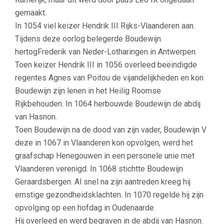
gemaakt.
In 1054 viel keizer Hendrik III Rijks-Vlaanderen aan.
Tijdens deze oorlog belegerde Boudewijn
hertogFrederik van Neder-Lotharingen in Antwerpen.
Toen keizer Hendrik III in 1056 overleed beëindigde
regentes Agnes van Poitou de vijandelijkheden en kon
Boudewijn zijn lenen in het Heilig Roomse
Rijkbehouden. In 1064 herbouwde Boudewijn de abdij
van Hasnon.
Toen Boudewijn na de dood van zijn vader, Boudewijn V
deze in 1067 in Vlaanderen kon opvolgen, werd het
graafschap Henegouwen in een personele unie met
Vlaanderen verenigd. In 1068 stichtte Boudewijn
Geraardsbergen. Al snel na zijn aantreden kreeg hij
ernstige gezondheidsklachten. In 1070 regelde hij zijn
opvolging op een hofdag in Oudenaarde.
Hij overleed en werd begraven in de abdij van Hasnon.