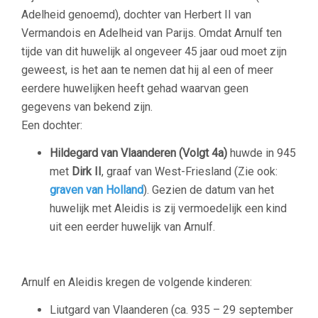
Adelheid genoemd), dochter van Herbert II van
Vermandois en Adelheid van Parijs. Omdat Arnulf ten
tijde van dit huwelijk al ongeveer 45 jaar oud moet zijn
geweest, is het aan te nemen dat hij al een of meer
eerdere huwelijken heeft gehad waarvan geen
gegevens van bekend zijn.
Een dochter:
Hildegard van Vlaanderen
(Volgt 4a)
huwde in 945
met
Dirk II
, graaf van West-Friesland (Zie ook:
graven van Holland
). Gezien de datum van het
huwelijk met Aleidis is zij vermoedelijk een kind
uit een eerder huwelijk van Arnulf.
Arnulf en Aleidis kregen de volgende kinderen:
Liutgard van Vlaanderen (ca. 935 – 29 september