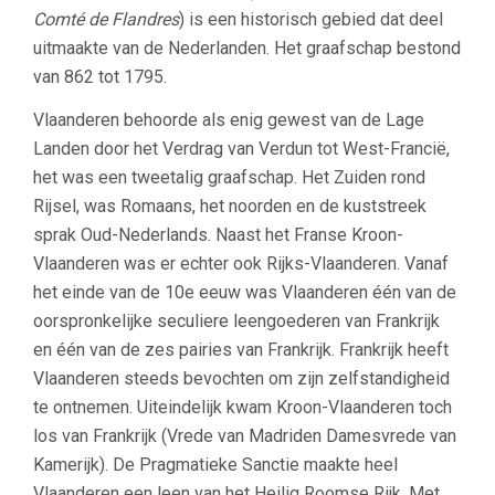
Comté de Flandres
) is een historisch gebied dat deel
uitmaakte van de Nederlanden. Het graafschap bestond
van 862 tot 1795.
Vlaanderen behoorde als enig gewest van de Lage
Landen door het Verdrag van Verdun tot West-Francië,
het was een tweetalig graafschap. Het Zuiden rond
Rijsel, was Romaans, het noorden en de kuststreek
sprak Oud-Nederlands. Naast het Franse Kroon-
Vlaanderen was er echter ook Rijks-Vlaanderen. Vanaf
het einde van de 10e eeuw was Vlaanderen één van de
oorspronkelijke seculiere leengoederen van Frankrijk
en één van de zes pairies van Frankrijk. Frankrijk heeft
Vlaanderen steeds bevochten om zijn zelfstandigheid
te ontnemen. Uiteindelijk kwam Kroon-Vlaanderen toch
los van Frankrijk (Vrede van Madriden Damesvrede van
Kamerijk). De Pragmatieke Sanctie maakte heel
Vlaanderen een leen van het Heilig Roomse Rijk. Met