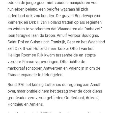
edelen de jonge graaf niet zouden manipuleren voor
hun eigen belang, een belofte waaraan hij zich
inderdaad ook zou houden. De graven Boudewijn van
Kamerijk en Dirk II van Holland traden op als regenten
en wisten te voorkomen dat Vlaanderen als “onbezet”
leen terugviel aan de kroon. Arnulf verloor Boulogne,
Saint-Pol en Guînes aan Frankrijk, Gent en het Waasland
aan Dirk II van Holland, maar keizer Otto I van het
Heilige Roomse Rijk kwam tussenbeide en stopte
verdere Franse veroveringen. Otto richtte de
markgraafschappen Antwerpen en Valencijn in om de
Franse expansie te beteugelen.
Rond 976 liet koning Lotharius de regering aan Arnulf
over, maar onthield hem het gezag over de door diens
grootvader veroverde gebieden Oosterbant, Artesië,
Ponthieu en Amiens.