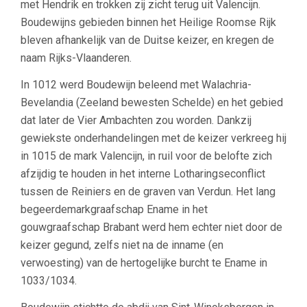
met Hendrik en trokken zij zicht terug uit Valencijn.
Boudewijns gebieden binnen het Heilige Roomse Rijk
bleven afhankelijk van de Duitse keizer, en kregen de
naam Rijks-Vlaanderen.
In 1012 werd Boudewijn beleend met Walachria-
Bevelandia (Zeeland bewesten Schelde) en het gebied
dat later de Vier Ambachten zou worden. Dankzij
gewiekste onderhandelingen met de keizer verkreeg hij
in 1015 de mark Valencijn, in ruil voor de belofte zich
afzijdig te houden in het interne Lotharingseconflict
tussen de Reiniers en de graven van Verdun. Het lang
begeerdemarkgraafschap Ename in het
gouwgraafschap Brabant werd hem echter niet door de
keizer gegund, zelfs niet na de inname (en
verwoesting) van de hertogelijke burcht te Ename in
1033/1034.