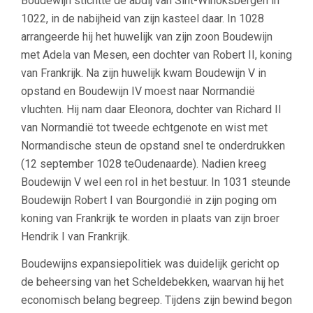
Boudewijn stichtte de abdij van Sint-Winoksbergen in
1022, in de nabijheid van zijn kasteel daar. In 1028
arrangeerde hij het huwelijk van zijn zoon Boudewijn
met Adela van Mesen, een dochter van Robert II, koning
van Frankrijk. Na zijn huwelijk kwam Boudewijn V in
opstand en Boudewijn IV moest naar Normandië
vluchten. Hij nam daar Eleonora, dochter van Richard II
van Normandië tot tweede echtgenote en wist met
Normandische steun de opstand snel te onderdrukken
(12 september 1028 teOudenaarde). Nadien kreeg
Boudewijn V wel een rol in het bestuur. In 1031 steunde
Boudewijn Robert I van Bourgondië in zijn poging om
koning van Frankrijk te worden in plaats van zijn broer
Hendrik I van Frankrijk.
Boudewijns expansiepolitiek was duidelijk gericht op
de beheersing van het Scheldebekken, waarvan hij het
economisch belang begreep. Tijdens zijn bewind begon