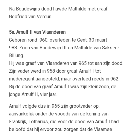
Na Boudewijns dood huwde Mathilde met graaf
Godfried van Verdun.
–
5a. Arnulf II van Vlaanderen
Geboren rond 960, overleden te Gent, 30 maart
988. Zoon van Boudewijn III en Mathilde van Saksen-
Billung.
Hij was graaf van Vlaanderen van 965 tot aan zijn dood.
Zijn vader werd in 958 door graaf Arnulf I tot
mederegent aangesteld, maar overleed reeds in 962.
Bij de dood van graaf Arnulf I was zijn kleinzoon, de
jonge Arnulf II, vier jaar.
Arnulf volgde dus in 965 zijn grootvader op,
aanvankelijk onder de voogdij van de koning van
Frankrijk, Lotharius, die vóór de dood van Arnulf I had
beloofd dat hij ervoor zou zorgen dat de Vlaamse