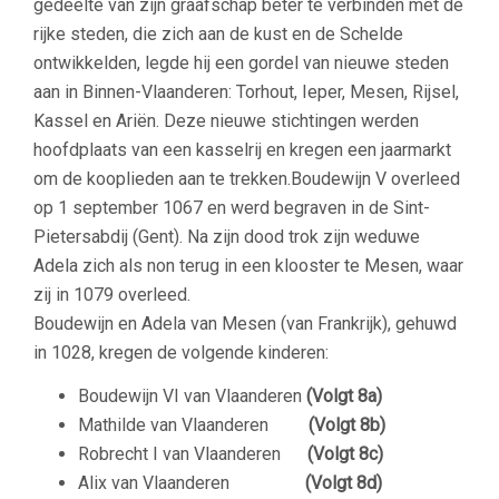
gedeelte van zijn graafschap beter te verbinden met de
rijke steden, die zich aan de kust en de Schelde
ontwikkelden, legde hij een gordel van nieuwe steden
aan in Binnen-Vlaanderen: Torhout, Ieper, Mesen, Rijsel,
Kassel en Ariën. Deze nieuwe stichtingen werden
hoofdplaats van een kasselrij en kregen een jaarmarkt
om de kooplieden aan te trekken.Boudewijn V overleed
op 1 september 1067 en werd begraven in de Sint-
Pietersabdij (Gent). Na zijn dood trok zijn weduwe
Adela zich als non terug in een klooster te Mesen, waar
zij in 1079 overleed.
Boudewijn en Adela van Mesen (van Frankrijk), gehuwd
in 1028, kregen de volgende kinderen:
Boudewijn VI van Vlaanderen
(Volgt 8a)
Mathilde van Vlaanderen
(Volgt 8b)
Robrecht I van Vlaanderen
(Volgt 8c)
Alix van Vlaanderen
(Volgt 8d)