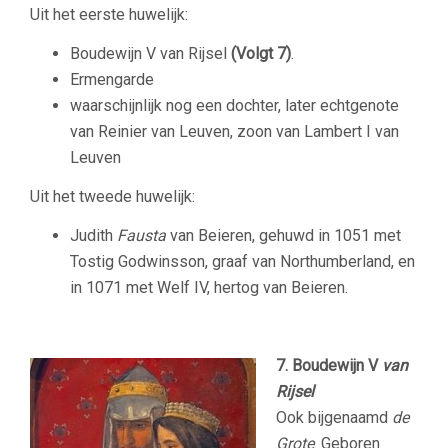
Uit het eerste huwelijk:
Boudewijn V van Rijsel
(Volgt 7)
.
Ermengarde
waarschijnlijk nog een dochter, later echtgenote
van Reinier van Leuven, zoon van Lambert I van
Leuven
Uit het tweede huwelijk:
Judith
Fausta
van Beieren, gehuwd in 1051 met
Tostig Godwinsson, graaf van Northumberland, en
in 1071 met Welf IV, hertog van Beieren.
7.
Boudewijn V
van
Rijsel
Ook bijgenaamd
de
Grote
. Geboren