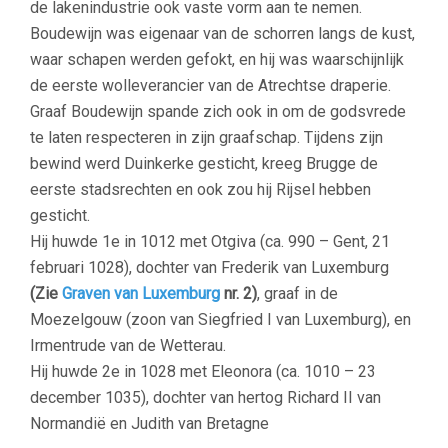
de lakenindustrie ook vaste vorm aan te nemen.
Boudewijn was eigenaar van de schorren langs de kust,
waar schapen werden gefokt, en hij was waarschijnlijk
de eerste wolleverancier van de Atrechtse draperie.
Graaf Boudewijn spande zich ook in om de godsvrede
te laten respecteren in zijn graafschap. Tijdens zijn
bewind werd Duinkerke gesticht, kreeg Brugge de
eerste stadsrechten en ook zou hij Rijsel hebben
gesticht.
Hij huwde 1e in 1012 met Otgiva (ca. 990 – Gent, 21
februari 1028), dochter van Frederik van Luxemburg
(Zie
Graven van Luxemburg
nr. 2)
, graaf in de
Moezelgouw (zoon van Siegfried I van Luxemburg), en
Irmentrude van de Wetterau.
Hij huwde 2e in 1028 met Eleonora (ca. 1010 – 23
december 1035), dochter van hertog Richard II van
Normandië en Judith van Bretagne