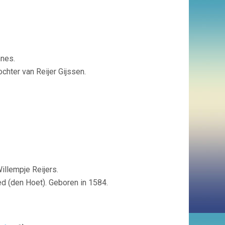
nes.
hter van Reijer Gijssen.
llempje Reijers.
 (den Hoet). Geboren in 1584.