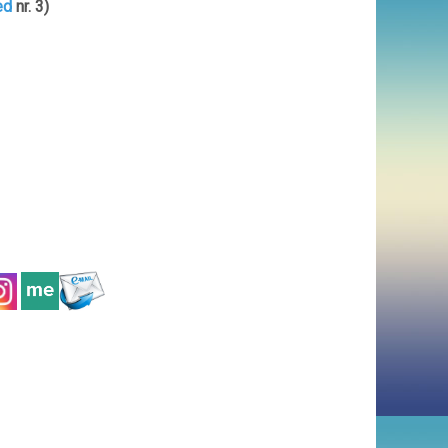
ed
nr. 3)