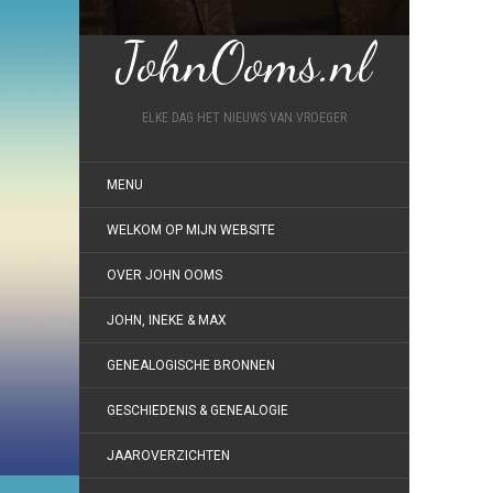
JohnOoms.nl
ELKE DAG HET NIEUWS VAN VROEGER
MENU
WELKOM OP MIJN WEBSITE
OVER JOHN OOMS
JOHN, INEKE & MAX
GENEALOGISCHE BRONNEN
GESCHIEDENIS & GENEALOGIE
JAAROVERZICHTEN