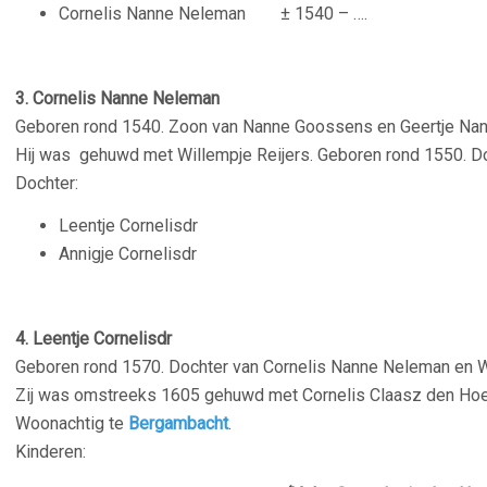
Cornelis Nanne Neleman ± 1540 – ….
3. Cornelis Nanne Neleman
Geboren rond 1540. Zoon van Nanne Goossens en Geertje Nan
Hij was gehuwd met Willempje Reijers. Geboren rond 1550. Doc
Dochter:
Leentje Cornelisdr
Annigje Cornelisdr
4. Leentje Cornelisdr
Geboren rond 1570. Dochter van Cornelis Nanne Neleman en Wi
Zij was omstreeks 1605 gehuwd met Cornelis Claasz den Hoed
Woonachtig te
Bergambacht
.
Kinderen: