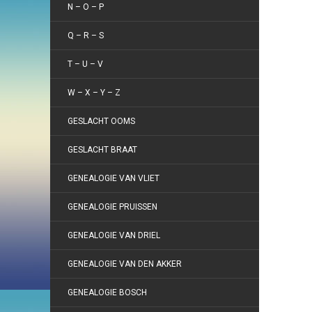
N – O – P
Q – R – S
T – U – V
W – X – Y – Z
GESLACHT OOMS
GESLACHT BRAAT
GENEALOGIE VAN VLIET
GENEALOGIE PRUISSEN
GENEALOGIE VAN DRIEL
GENEALOGIE VAN DEN AKKER
GENEALOGIE BOSCH