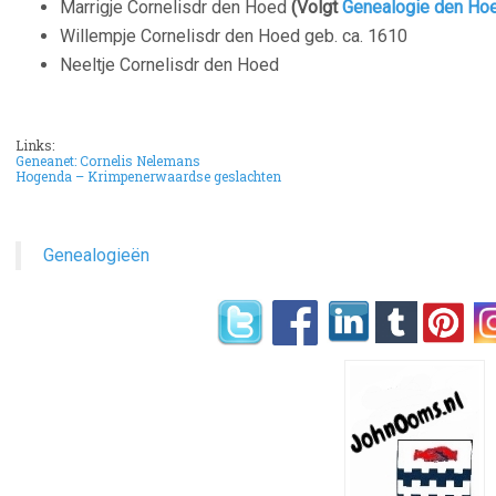
Marrigje Cornelisdr den Hoed
(Volgt
Genealogie den Ho
Willempje Cornelisdr den Hoed geb. ca. 1610
Neeltje Cornelisdr den Hoed
Links:
Geneanet: Cornelis Nelemans
Hogenda – Krimpenerwaardse geslachten
Genealogieën