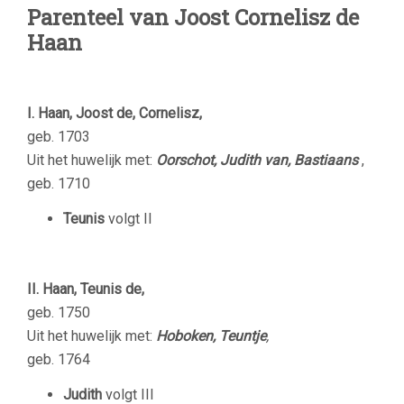
Parenteel van Joost Cornelisz de
Haan
I. Haan, Joost de, Cornelisz,
geb. 1703
Uit het huwelijk met:
Oorschot, Judith van, Bastiaans
,
geb. 1710
Teunis
volgt II
II. Haan, Teunis de,
geb. 1750
Uit het huwelijk met:
Hoboken, Teuntje
,
geb. 1764
Judith
volgt III