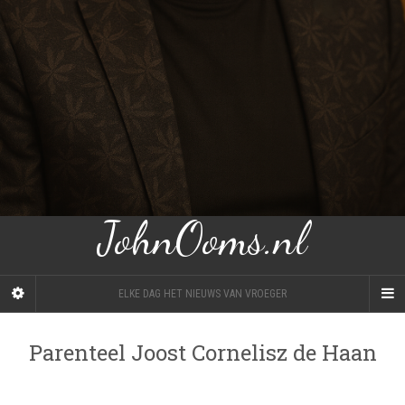
JohnOoms.nl
ELKE DAG HET NIEUWS VAN VROEGER
Parenteel Joost Cornelisz de Haan