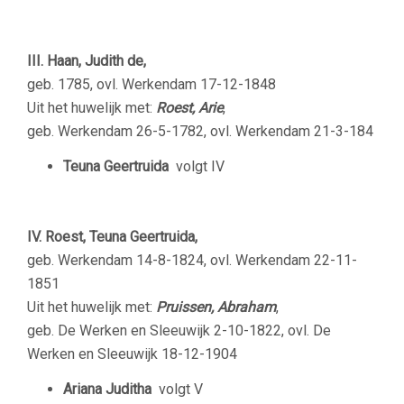
III. Haan, Judith de,
geb. 1785, ovl. Werkendam 17-12-1848
Uit het huwelijk met:
Roest, Arie
,
geb. Werkendam 26-5-1782, ovl. Werkendam 21-3-184
Teuna Geertruida
volgt IV
IV. Roest, Teuna Geertruida,
geb. Werkendam 14-8-1824, ovl. Werkendam 22-11-
1851
Uit het huwelijk met:
Pruissen, Abraham
,
geb. De Werken en Sleeuwijk 2-10-1822, ovl. De
Werken en Sleeuwijk 18-12-1904
Ariana Juditha
volgt V