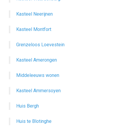
Kasteel Neerijnen
Kasteel Montfort
Grenzeloos Loevestein
Kasteel Amerongen
Middeleeuws wonen
Kasteel Ammersoyen
Huis Bergh
Huis te Blotinghe