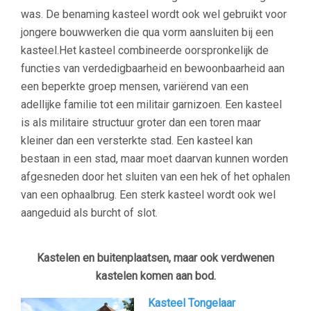
was.
De benaming kasteel wordt ook wel gebruikt voor
jongere bouwwerken die qua vorm aansluiten bij een
kasteel.Het kasteel combineerde oorspronkelijk de
functies van verdedigbaarheid en bewoonbaarheid aan
een beperkte groep mensen, variërend van een
adellijke familie tot een militair garnizoen.
Een kasteel
is als militaire structuur groter dan een toren maar
kleiner dan een versterkte stad. Een kasteel kan
bestaan ​​in een stad, maar moet daarvan kunnen worden
afgesneden door het sluiten van een hek of het ophalen
van een ophaalbrug. Een sterk kasteel wordt ook wel
aangeduid als burcht of slot.
Kastelen en buitenplaatsen, maar ook verdwenen
kastelen komen aan bod.
Kasteel Tongelaar