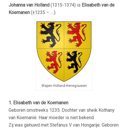
Johanna van Holland
(1315-1374) is
Elisabeth van de
Koemanen
(±1235 – ….).
Wapen Holland-Henegouwen
1. Elisabeth van de Koemanen
Geboren omstreeks 1235. Dochter van sheik Kothany
van Koemanië. Haar moeder is niet bekend.
Zij was gehuwd met Stefanus V van Hongarije. Geboren