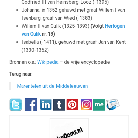
Godfried III van Heinsberg-Looz (-1395)
Johanna, in 1352 gehuwd met graaf Willem I van
Isenburg, graaf van Wied (-1383)
Willem II van Gulik (1325-1393)
(Volgt
Hertogen
van Gulik
nr. 13)
Isabella (-1411), gehuwd met graaf Jan van Kent
(1330-1352)
Bronnen o.a.:
Wikipedia
– de vrije encyclopedie
Terug naar:
Marentelen uit de Middeleeuwen