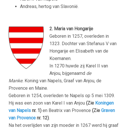
Andreas, hertog van Slavonië.
2. Maria van Hongarije
Geboren in 1257, overleden in
1323. Dochter van Stefanus V van
Hongarije en Elisabeth van de
Koemanen.
In 1270 huwde zij Karel II van
Anjou, bijgenaamd
de
Manke.
Koning van Napels, Graaf van Anjou, de
Provence en Maine.
Geboren in 1254, overleden te Napels op 5 mei 1309.
Hij was een zoon van Karel I van Anjou
(Zie
Koningen
van Napels
nr. 1)
en Beatrix van Provence
(Zie
Graven
van Provence
nr. 12)
.
Na het overlijden van zijn moeder in 1267 werd hij graaf