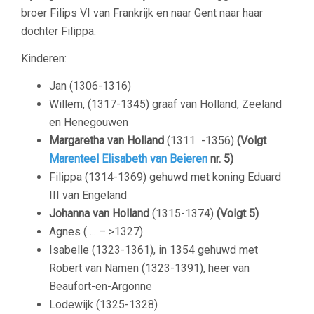
broer Filips VI van Frankrijk en naar Gent naar haar
dochter Filippa.
Kinderen:
Jan (1306-1316)
Willem, (1317-1345) graaf van Holland, Zeeland
en Henegouwen
Margaretha van Holland
(1311 -1356)
(Volgt
Marenteel Elisabeth van Beieren
nr. 5)
Filippa (1314-1369) gehuwd met koning Eduard
III van Engeland
Johanna van Holland
(1315-1374)
(Volgt 5)
Agnes (…. – >1327)
Isabelle (1323-1361), in 1354 gehuwd met
Robert van Namen (1323-1391), heer van
Beaufort-en-Argonne
Lodewijk (1325-1328)