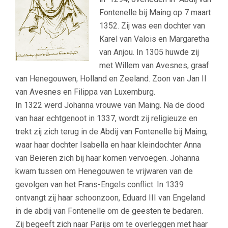
Fontenelle bij Maing op 7 maart
1352. Zij was een dochter van
Karel van Valois en Margaretha
van Anjou. In 1305 huwde zij
met Willem van Avesnes, graaf
van Henegouwen, Holland en Zeeland. Zoon van Jan II
van Avesnes en Filippa van Luxemburg.
In 1322 werd Johanna vrouwe van Maing. Na de dood
van haar echtgenoot in 1337, wordt zij religieuze en
trekt zij zich terug in de Abdij van Fontenelle bij Maing,
waar haar dochter Isabella en haar kleindochter Anna
van Beieren zich bij haar komen vervoegen. Johanna
kwam tussen om Henegouwen te vrijwaren van de
gevolgen van het Frans-Engels conflict. In 1339
ontvangt zij haar schoonzoon, Eduard III van Engeland
in de abdij van Fontenelle om de geesten te bedaren.
Zij begeeft zich naar Parijs om te overleggen met haar