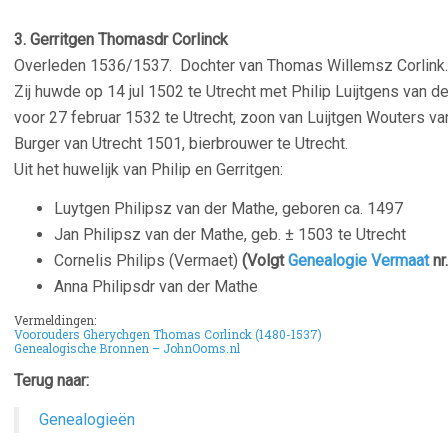
–
3. Gerritgen Thomasdr Corlinck
Overleden 1536/1537. Dochter van Thomas Willemsz Corlink.
Zij huwde op 14 jul 1502 te Utrecht met Philip Luijtgens van 
voor 27 februar 1532 te Utrecht, zoon van Luijtgen Wouters va
Burger van Utrecht 1501, bierbrouwer te Utrecht.
Uit het huwelijk van Philip en Gerritgen:
Luytgen Philipsz van der Mathe, geboren ca. 1497
Jan Philipsz van der Mathe, geb. ± 1503 te Utrecht
Cornelis Philips (Vermaet)
(Volgt
Genealogie Vermaat
nr.
Anna Philipsdr van der Mathe
Vermeldingen:
Voorouders Gherychgen Thomas Corlinck (1480-1537)
Genealogische Bronnen – JohnOoms.nl
Terug naar:
Genealogieën