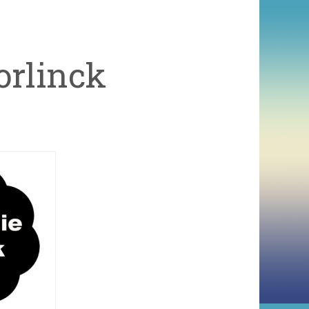
orlinck