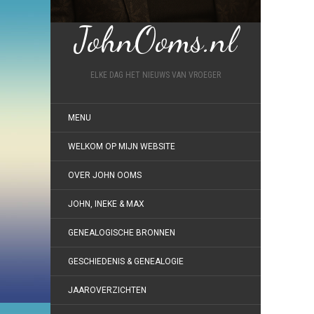
JohnOoms.nl
ELKE DAG HET NIEUWS VAN VROEGER
MENU
WELKOM OP MIJN WEBSITE
OVER JOHN OOMS
JOHN, INEKE & MAX
GENEALOGISCHE BRONNEN
GESCHIEDENIS & GENEALOGIE
JAAROVERZICHTEN