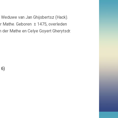
 Weduwe van Jan Ghijsbertsz (Hack).
der Mathe. Geboren ± 1475, overleden
n der Mathe en Celye Goyert Gherytsdr.
 6)