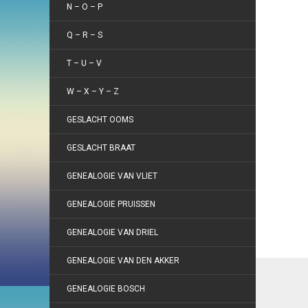
N – O – P
Q – R – S
T – U – V
W – X – Y – Z
GESLACHT OOMS
GESLACHT BRAAT
GENEALOGIE VAN VLIET
GENEALOGIE PRUISSEN
GENEALOGIE VAN DRIEL
GENEALOGIE VAN DEN AKKER
GENEALOGIE BOSCH