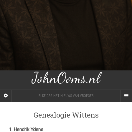
JohnOoms.nl
ELKE DAG HET NIEUWS VAN VROEGER
Genealogie Wittens
1. Hendrik Ydens