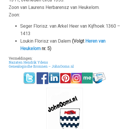
Zoon van Laurens Herbarensz van Heukelom.
Zoon:
Seger Florisz. van Arkel Heer van Kijfhoek
1360 –
1413
Loukin Florisz van Dalem
(Volgt
Heren van
Heukelom
nr. 5)
Vermeldingen:
Nazaten Hendrik Ydens
Genealogische Bronnen – JohnOoms.nl