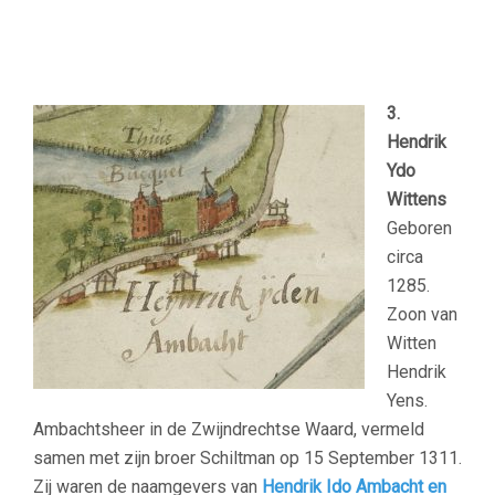
–
3.
Hendrik
Ydo
Wittens
Geboren
circa
1285.
Zoon van
Witten
Hendrik
Yens.
Ambachtsheer in de Zwijndrechtse Waard, vermeld
samen met zijn broer Schiltman op 15 September 1311.
Zij waren de naamgevers van
Hendrik Ido Ambacht en