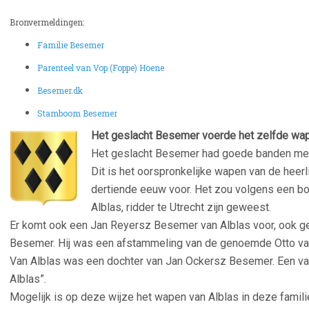
Bronvermeldingen:
Familie Besemer
Parenteel van Vop (Foppe) Hoene
Besemer.dk
Stamboom Besemer
Het geslacht Besemer voerde het zelfde wap
Het geslacht Besemer had goede banden m
Dit is het oorspronkelijke wapen van de heerl
dertiende eeuw voor. Het zou volgens een bo
Alblas, ridder te Utrecht zijn geweest.
Er komt ook een Jan Reyersz Besemer van Alblas voor, ook g
Besemer. Hij was een afstammeling van de genoemde Otto va
Van Alblas was een dochter van Jan Ockersz Besemer. Een va
Alblas”.
Mogelijk is op deze wijze het wapen van Alblas in deze famil