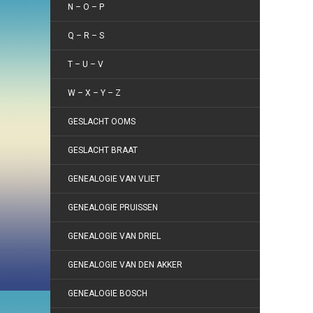
N – O – P
Q – R – S
T – U – V
W – X – Y – Z
GESLACHT OOMS
GESLACHT BRAAT
GENEALOGIE VAN VLIET
GENEALOGIE PRUISSEN
GENEALOGIE VAN DRIEL
GENEALOGIE VAN DEN AKKER
GENEALOGIE BOSCH