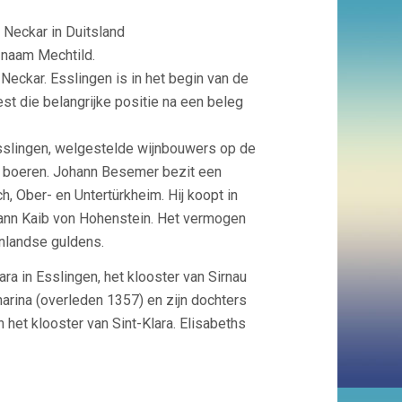
 Neckar in Duitsland
 naam Mechtild.
eckar. Esslingen is in het begin van de
st die belangrijke positie na een beleg
Esslingen, welgestelde wijnbouwers op de
ge boeren. Johann Besemer bezit een
h, Ober- en Untertürkheim. Hij koopt in
nn Kaib von Hohenstein. Het vermogen
nlandse guldens.
ra in Esslingen, het klooster van Sirnau
tharina (overleden 1357) en zijn dochters
n het klooster van Sint-Klara. Elisabeths