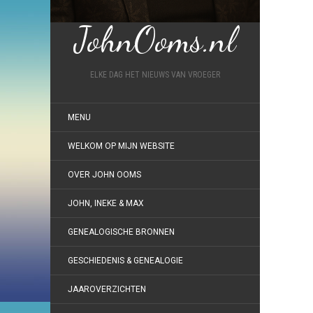
JohnOoms.nl
ELKE DAG HET NIEUWS VAN VROEGER
MENU
WELKOM OP MIJN WEBSITE
OVER JOHN OOMS
JOHN, INEKE & MAX
GENEALOGISCHE BRONNEN
GESCHIEDENIS & GENEALOGIE
JAAROVERZICHTEN