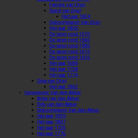
Familie van Driel
Gerrit van Driel
Het jaar 1824
Geboortejaren Van Driel
Het jaar 1800
De jaren rond 1510
De jaren rond 1560
De jaren rond 1585
De jaren rond 1615
De jaren rond 1635
Het jaar 1689
Het jaar 1728
Het jaar 1774
Dina van Driel
Het jaar 1862
Genealogie Van den Akker
Antje van den Akker
Dirk van den Akker
Geboortejaren Van den Akker
Het jaar 1839
Het jaar 1807
Het jaar 1726
Het jaar 1776