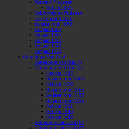
Abraham Pruijssen
Het jaar 1822
Geboortejaren Pruissen
De jaren rond 1620
de jaren rond 1650
Het jaar 1687
Het jaar 1707
Het jaar 1721
Het jaar 1740
Het jaar 1773
Genealogie Van Driel
Genealogie Van Driel (I)
Genealogie Van Driel (II)
Het jaar 1485
De jaren rond 1460
Het jaar 1420
De jaren rond 1385
De jaren rond 1355
De jaren rond 1325
Het jaar 1262
Het jaar 1290
Het jaar 1240
Genealogie van Driel (III)
Genealogie van Driel (IV)