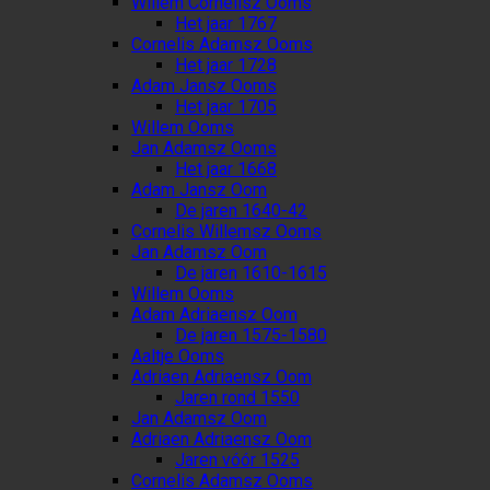
Willem Cornelisz Ooms
Het jaar 1767
Cornelis Adamsz Ooms
Het jaar 1728
Adam Jansz Ooms
Het jaar 1705
Willem Ooms
Jan Adamsz Ooms
Het jaar 1668
Adam Jansz Oom
De jaren 1640-42
Cornelis Willemsz Ooms
Jan Adamsz Oom
De jaren 1610-1615
Willem Ooms
Adam Adriaensz Oom
De jaren 1575-1580
Aaltje Ooms
Adriaen Adriaensz Oom
Jaren rond 1550
Jan Adamsz Oom
Adriaen Adriaensz Oom
Jaren vóór 1525
Cornelis Adamsz Ooms