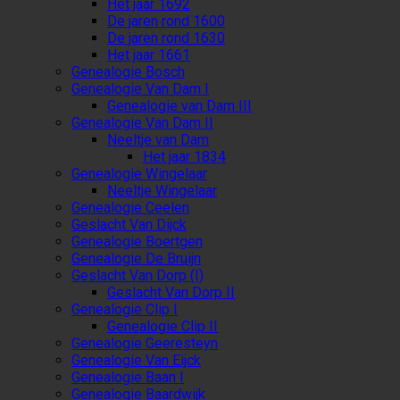
Het jaar 1692
De jaren rond 1600
De jaren rond 1630
Het jaar 1661
Genealogie Bosch
Genealogie Van Dam I
Genealogie van Dam III
Genealogie Van Dam II
Neeltje van Dam
Het jaar 1834
Genealogie Wingelaar
Neeltje Wingelaar
Genealogie Ceelen
Geslacht Van Dijck
Genealogie Boertgen
Genealogie De Bruijn
Geslacht Van Dorp (I)
Geslacht Van Dorp II
Genealogie Clip I
Genealogie Clip II
Genealogie Geeresteyn
Genealogie Van Eijck
Genealogie Baan I
Genealogie Baardwijk