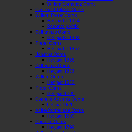
Willem Cornelisz Ooms
Overzicht Takken Ooms
Willem Pieter Ooms
Het jaartal 1924
Reserve politie
Catharinus Ooms
Het jaartal 1892
Pieter Ooms
Het jaartal 1857
Johanna Ooms
Het jaar 1868
Catharinus Ooms
Het jaar 1833
Willem Ooms
Het jaar 1832
Pieter Ooms
Het jaar 1796
Cornelis Adamsz Ooms
het jaar 1670
Aaltje Cornelisse Ooms
Het jaar 1699
Cornelis Ooms
Het jaar 1799