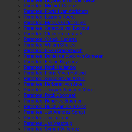
Parenteel Huijbrecht van der Vaeck
Parenteel Michiel Claesz
Parenteel Floris I van Adrichem
Parenteel Laurens Roest
Parenteel Mees van der Sluys
Parenteel Gerardus van Buchout
Parenteel Cleijs Pruijmstraet
Parenteel Vranck Lenerts
Parenteel Willem Struijck
Parenteel B van Cranenburch
Parenteel Daniel de Cock van Gameren
Parenteel Eeland Beyensz
Parenteel Dirck Hollander
Parenteel Floris V van Holland
Parenteel Ghijsbert van Arckel
Parenteel Herbaren van Arkel
Parenteel Jacques François Moret
Parenteel Dirck Coorneef
Parenteel Hendrick Braemer
Parenteel Huich van de Blaeck
Parenteel Jan Arendsz Spruyt
Parenteel Jan Luijtens
Parenteel Jan Verstoup
Parenteel Symon Willemsz