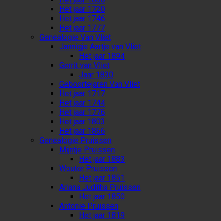
Het jaar 1720
Het jaar 1746
Het jaar 1777
Genealogie Van Vliet
Jannigje Aartje van Vliet
Het jaar 1894
Gerrit van Vliet
Jaar 1830
Geboortejaren Van Vliet
Het jaar 1717
Het jaar 1744
Het jaar 1776
Het jaar 1803
Het jaar 1866
Genealogie Pruissen
Mijntje Pruissen
Het jaar 1883
Wouter Pruissen
Het jaar 1851
Ariana Juditha Pruissen
Het jaar 1850
Antonie Pruissen
Het jaar 1819