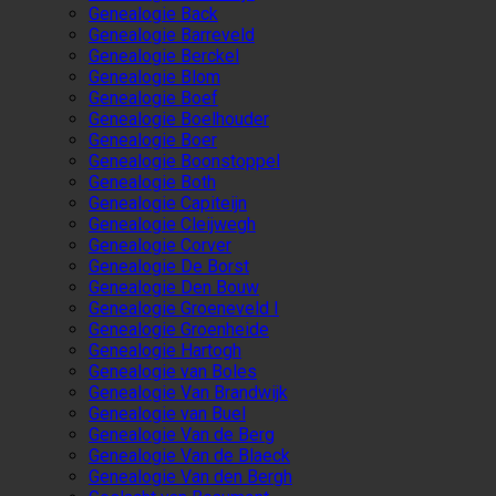
Genealogie Back
Genealogie Barreveld
Genealogie Berckel
Genealogie Blom
Genealogie Boef
Genealogie Boelhouder
Genealogie Boer
Genealogie Boonstoppel
Genealogie Both
Genealogie Capiteijn
Genealogie Cleijwegh
Genealogie Corver
Genealogie De Borst
Genealogie Den Bouw
Genealogie Groeneveld I
Genealogie Groenheide
Genealogie Hartogh
Genealogie van Boles
Genealogie Van Brandwijk
Genealogie van Buel
Genealogie Van de Berg
Genealogie Van de Blaeck
Genealogie Van den Bergh