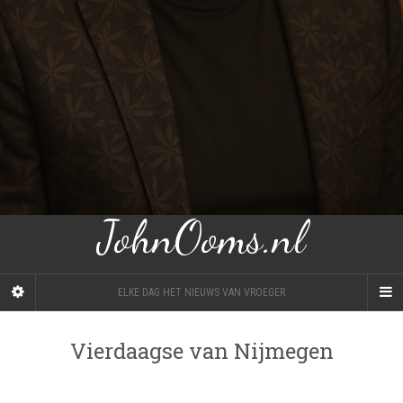
JohnOoms.nl
ELKE DAG HET NIEUWS VAN VROEGER
Vierdaagse van Nijmegen