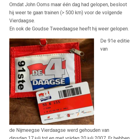
Omdat John Ooms maar één dag had gelopen, besloot
hij weer te gaan trainen (> 500 km) voor de volgende
Vierdaagse.
En ook de Goudse Tweedaagse heeft hij weer gelopen.
De 91e editie
van
de Nijmeegse Vierdaagse werd gehouden van
dinsdag 17 juli tot en met vrijdag 20 juli 2007. Er hebben