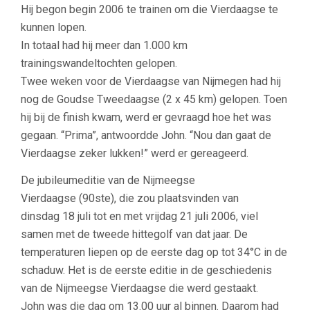
Hij begon begin 2006 te trainen om die Vierdaagse te
kunnen lopen.
In totaal had hij meer dan 1.000 km
trainingswandeltochten gelopen.
Twee weken voor de Vierdaagse van Nijmegen had hij
nog de Goudse Tweedaagse (2 x 45 km) gelopen. Toen
hij bij de finish kwam, werd er gevraagd hoe het was
gegaan. “Prima”, antwoordde John. “Nou dan gaat de
Vierdaagse zeker lukken!” werd er gereageerd.
De jubileumeditie van de Nijmeegse
Vierdaagse (90ste), die zou plaatsvinden van
dinsdag 18 juli tot en met vrijdag 21 juli 2006, viel
samen met de tweede hittegolf van dat jaar. De
temperaturen liepen op de eerste dag op tot 34°C in de
schaduw. Het is de eerste editie in de geschiedenis
van de Nijmeegse Vierdaagse die werd gestaakt.
John was die dag om 13.00 uur al binnen. Daarom had