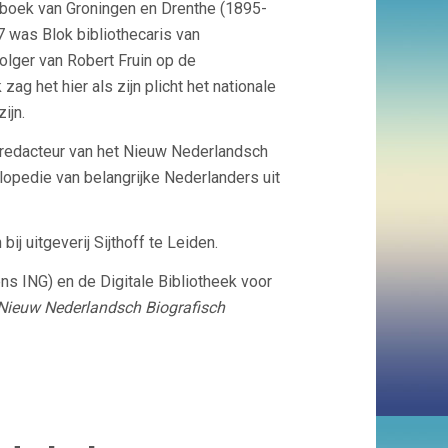
nboek van Groningen en Drenthe (1895-
7 was Blok bibliothecaris van
olger van Robert Fruin op de
ag het hier als zijn plicht het nationale
ijn.
 redacteur van het Nieuw Nederlandsch
opedie van belangrijke Nederlanders uit
ij uitgeverij Sijthoff te Leiden.
s ING) en de Digitale Bibliotheek voor
Nieuw Nederlandsch Biografisch