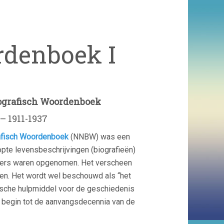
rdenboek I
ografisch Woordenboek
–
1911-1937
afisch Woordenboek
(NNBW) was een
pte levensbeschrijvingen (biografieën)
ders waren opgenomen. Het verscheen
len. Het wordt wel beschouwd als “het
ische hulpmiddel voor de geschiedenis
 begin tot de aanvangsdecennia van de