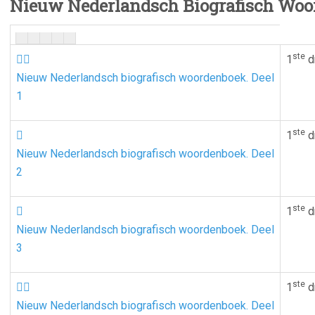
Nieuw Nederlandsch Biografisch Wo
ste


1
d
Nieuw Nederlandsch biografisch woordenboek. Deel
1
ste

1
d
Nieuw Nederlandsch biografisch woordenboek. Deel
2
ste

1
d
Nieuw Nederlandsch biografisch woordenboek. Deel
3
ste


1
d
Nieuw Nederlandsch biografisch woordenboek. Deel