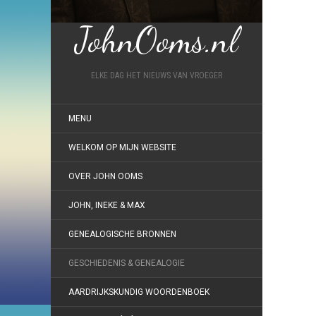
JohnOoms.nl
ELKE DAG HET NIEUWS VAN VROEGER
MENU
WELKOM OP MIJN WEBSITE
OVER JOHN OOMS
JOHN, INEKE & MAX
GENEALOGISCHE BRONNEN
GESCHIEDENIS & GENEALOGIE
AARDRIJKSKUNDIG WOORDENBOEK