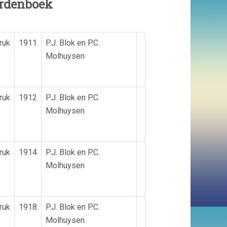
ordenboek
ruk
1911
P.J. Blok en P.C.
Molhuysen
ruk
1912
P.J. Blok en P.C.
Molhuysen
ruk
1914
P.J. Blok en P.C.
Molhuysen
ruk
1918
P.J. Blok en P.C.
Molhuysen