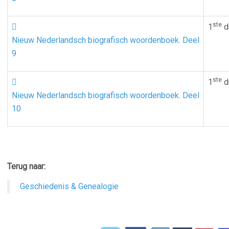
ste

1
d
Nieuw Nederlandsch biografisch woordenboek. Deel
9
ste

1
d
Nieuw Nederlandsch biografisch woordenboek. Deel
10
Terug naar:
Geschiedenis & Genealogie