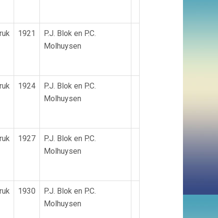
ruk
1921
P.J. Blok en P.C.
Molhuysen
ruk
1924
P.J. Blok en P.C.
Molhuysen
ruk
1927
P.J. Blok en P.C.
Molhuysen
ruk
1930
P.J. Blok en P.C.
Molhuysen