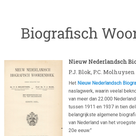
Biografisch Woo
Nieuw Nederlandsch Bi
P.J. Blok, P.C. Molhuysen
Het
Nieuw Nederlandsch Biogr
naslagwerk, waarin veelal bekno
van meer dan 22.000 Nederlan
tussen 1911 en 1937 in tien de
belangrijkste algemene biograf
van Nederland van het vroegste
20e eeuw.”