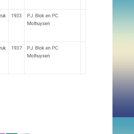
ruk
1933
P.J. Blok en P.C.
Molhuysen
ruk
1937
P.J. Blok en P.C.
Molhuysen